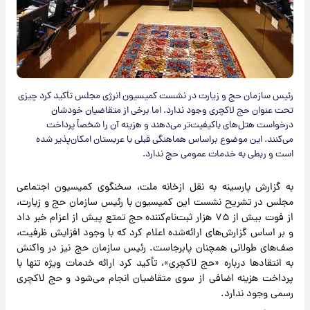
رئیس سازمان حج و زیارت در نشست کمیسیون انرژی مجلس تأکید کرد چیزی
تحت عنوان حج لاکچری وجود ندارد. اما برخی از متقاضیان خودشان
درخواست هتل‌های باکیفیت‌تر می‌دهند و هزینه آن را شخصاً پرداخت
می‌کنند. این موضوع براساس هماهنگی قبلی با عربستان امکان‌پذیر شده
است و ربطی به خدمات عمومی حج ندارد.
به گزارش پارسینه به نقل ازخانه ملت، سخنگوی کمیسیون اجتماعی
مجلس در تشریح نشست این کمیسیون با رئیس سازمان حج و زیارت،
از فوت بیش از ۷۵ هزار ثبت‌نام‌کننده حج تمتع پیش از اعزام خبر داد
و بر اساس گزارش‌های ارائه‌شده اعلام کرد که با وجود افزایش ظرفیت،
صف‌های طولانی همچنان پابرجاست. رئیس سازمان حج نیز در واکنش
به انتقادها درباره «حج لاکچری»، تأکید کرد ارائه خدمات ویژه تنها با
پرداخت هزینه اضافی از سوی متقاضیان انجام می‌شود و حج لاکچری
رسمی وجود ندارد.