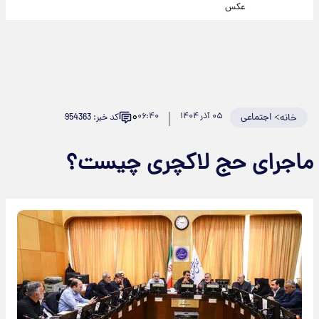
عکس
۰
>
اجتماعی
۰۵ آذر ۱۴۰۴
۰۶:۴۰
کد خبر: 954363
خانه
ماجرای حج لاکچری چیست؟