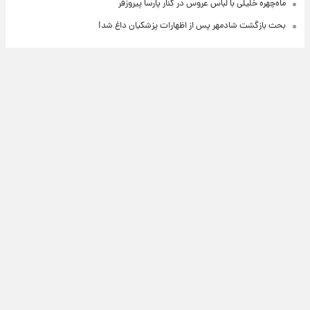
ماه‌چهره خلیلی با لباس عروس در کنار پارسا پیروزفر
بحث بازگشت شادمهر پس از اظهارات پزشکیان داغ شد!