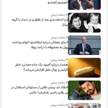
تلویزیون/ویدیو
۴ ساعت پیش
ثریا اسفندیاری بعد از طلاق و در دیدار با گروه
بیتلز
۴ ساعت پیش
ادعای جنجالی درباره اینفانتینو؛ اتهام پرداخت
پول به معشوقه با درآمد یوفا
۴ ساعت پیش
هشدار درباره کمبود یک ماده معدنی؛ خطر
آلزایمر و زوال عقل افزایش می‌یابد؟
۴ ساعت پیش
انتقاد تند پیمان طالبی از مسئولان استقلال در
پی رفتن رامین رضاییان+ عکس
۵ ساعت پیش