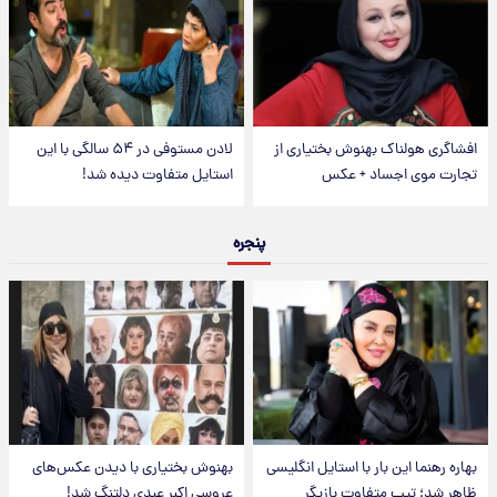
افشاگری هولناک بهنوش بختیاری از
لادن مستوفی در ۵۴ سالگی با این
تجارت موی اجساد + عکس
استایل متفاوت دیده شد!
پنجره
بهاره رهنما این بار با استایل انگلیسی
بهنوش بختیاری با دیدن عکس‌های
ظاهر شد؛ تیپ متفاوت بازیگر
عروسی اکبر عبدی دلتنگ شد!