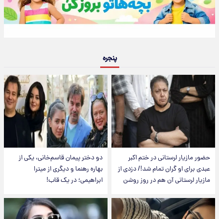
پنجره
حضور مازیار لرستانی در ختم اکبر
دو دختر پیمان قاسم‌خانی، یکی از
عبدی برای او گران تمام شد!/ دزدی از
بهاره رهنما و دیگری از میترا
مازیار لرستانی آن هم در روز روشن
ابراهیمی؛ در یک قاب!