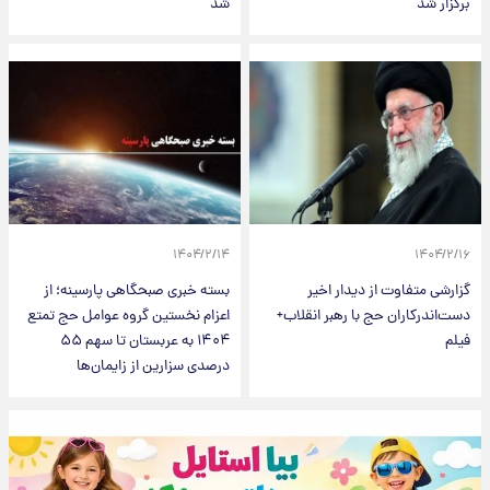
برگزار شد
شد
۱۴۰۴/۲/۱۴
۱۴۰۴/۲/۱۶
گزارشی متفاوت از دیدار اخیر
بسته خبری صبحگاهی پارسینه؛ از
دست‌اندرکاران حج با رهبر انقلاب+
اعزام نخستین گروه عوامل حج تمتع
فیلم
۱۴۰۴ به عربستان تا سهم ۵۵
درصدی سزارین از زایمان‌ها