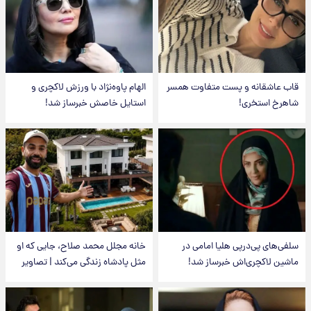
قاب عاشقانه و پست متفاوت همسر
الهام پاوه‌نژاد با ورزش لاکچری و
شاهرخ استخری!
استایل خاصش خبرساز شد!
سلفی‌های پی‌درپی هلیا امامی در
خانه مجلل محمد صلاح، جایی که او
ماشین لاکچری‌اش خبرساز شد!
مثل پادشاه زندگی می‌کند | تصاویر