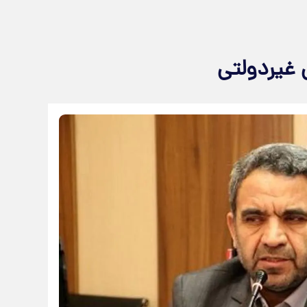
غیردولتی