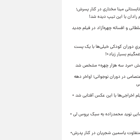
ابستانی مینا مختاری در کنار پسرش؛
 رادان با این تیپ دیده شد!
طانی و افسانه چهره‌آزاد در فیلم جدید
یِ دوران کودکی خیلی‌ها با یک پست
مگینم بسیار زیاد»!
ش «مرد سه هزار چهره» مشخص شد
تصامی در دوران نوجوانی؛ اواخر دهه
یلم اخراجی‌ها با این عکس آفتابی شد +
ایی نوید محمدزاده به سبک بروس لی +
متفاوت یاسمین شجریان در کنار پدرش+