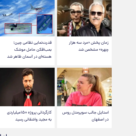
زمان پخش «مرد سه هزار
قدرت‌نمایی نظامی چین؛
چهره» مشخص شد
بمب‌افکن حامل موشک
هسته‌ای در آسمان ظاهر شد
استایل جالب سوپرمدل روس
کارگردانی پروژه ۱۵۰میلیاردی
در اصفهان
به مجید واشقانی رسید