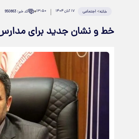
۰
>
اجتماعی
۱۷ آبان ۱۴۰۴
۱۳:۵۰
کد خبر: 950863
خانه
خط و نشان جدید برای مدارس 