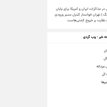
 در مذاکرات ایران و آمریکا برای پایان
گ | تهران خواستار کنترل مسیر ورودی
و نظارت بر خروج کشتی‌هاست
 خبر - وب گردی
ان
آل
مردانه
 آل
برها