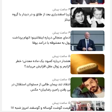
۴ ساعت پیش
ثریا اسفندیاری بعد از طلاق و در دیدار با گروه
بیتلز
۴ ساعت پیش
ادعای جنجالی درباره اینفانتینو؛ اتهام پرداخت
پول به معشوقه با درآمد یوفا
۵ ساعت پیش
هشدار درباره کمبود یک ماده معدنی؛ خطر
آلزایمر و زوال عقل افزایش می‌یابد؟
۵ ساعت پیش
انتقاد تند پیمان طالبی از مسئولان استقلال در
پی رفتن رامین رضاییان+ عکس
۵ ساعت پیش
قیمت گوشت گوساله و گوسفند امروز شنبه ۱۷