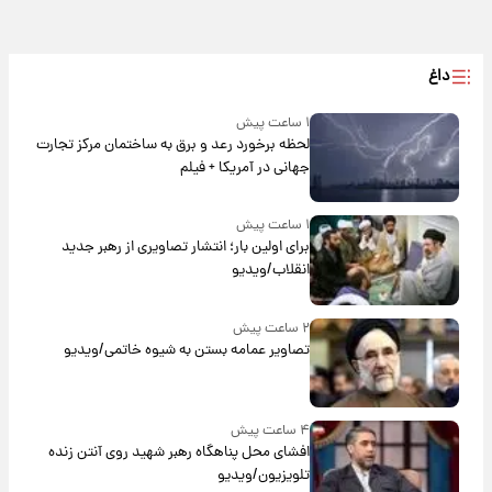
داغ
۱ ساعت پیش
لحظه برخورد رعد و برق به ساختمان مرکز تجارت
جهانی در آمریکا + فیلم
۱ ساعت پیش
برای اولین بار؛ انتشار تصاویری از رهبر جدید
انقلاب/ویدیو
۲ ساعت پیش
تصاویر عمامه بستن به شیوه خاتمی/ویدیو
۴ ساعت پیش
افشای محل پناهگاه‌ رهبر شهید روی آنتن زنده
تلویزیون/ویدیو