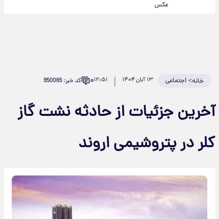
عکس
۰
>
اجتماعی
۱۳ آبان ۱۴۰۴
۱۲:۵۱
کد خبر: 950065
خانه
آخرین جزئیات از حادثه نشت گاز
کلر در پتروشیمی اروند