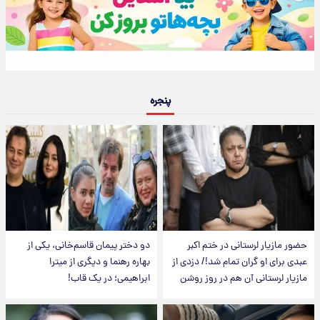
پنجره
حضور مازیار لرستانی در ختم اکبر
دو دختر پیمان قاسم‌خانی، یکی از
عبدی برای او گران تمام شد!/ دزدی از
بهاره رهنما و دیگری از میترا
مازیار لرستانی آن هم در روز روشن
ابراهیمی؛ در یک قاب!