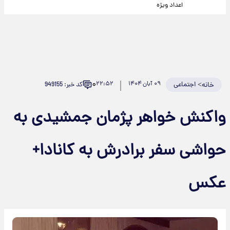
اعداد ویژه
۰
>
اجتماعی
۰۹ آبان ۱۴۰۴
۲۲:۵۲
کد خبر: 949155
خانه
واکنش خواهر پژمان جمشیدی به
حواشی سفر برادرش به کانادا+
عکس