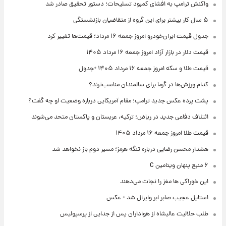
واکنش ترامپ به افشای کمبود تسلیحات؛ دستور تحقیق صادر شد
۵ سال کار بیشتر برای این گروه از متقاضیان بازنشستگی
جدول قیمت ایران‌خودرو امروز جمعه ۱۶ مرداد؛ قیمت‌ها تغییر کرد
قیمت دلار در بازار آزاد امروز جمعه ۱۶ مرداد ۱۴۰۵
قیمت طلا و سکه امروز جمعه ۱۶ مرداد ۱۴۰۵ +جدول
کدام ورزش‌ها در گرما برای سالمندان مناسب‌ترند؟
پشت پرده عکس جدید ترامپ؛ مقام آمریکایی درباره وضعیت او چه گفت؟
ائتلاف دفاعی جدید در ریاض؛ ترکیه، عربستان و پاکستان متحد می‌شوند
قیمت طلا امروز جمعه ۱۶ مرداد ۱۴۰۵
هشدار محسن رضایی درباره تنگه هرمز؛ مسیر دوم باز نخواهد شد
۶ منبع پنهان ویتامین C
این خوراکی ها مغز را نجات می‌دهند
استایل عجیب صابر ابر وایرال شد + عکس
طلب حلالیت عالیشاه از هواداران پس از جدایی از پرسپولیس