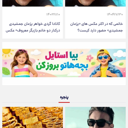
۱۴۰۳/۱/۱۰
۱۴۰۴/۷/۳۰
خانمی که در اکثر عکس های «پژمان
کانادا گردی خواهر پژمان جمشیدی
جمشیدی» حضور دارد کیست؟
درکنار دو خانم بازیگر معروف+ عکس
پنجره