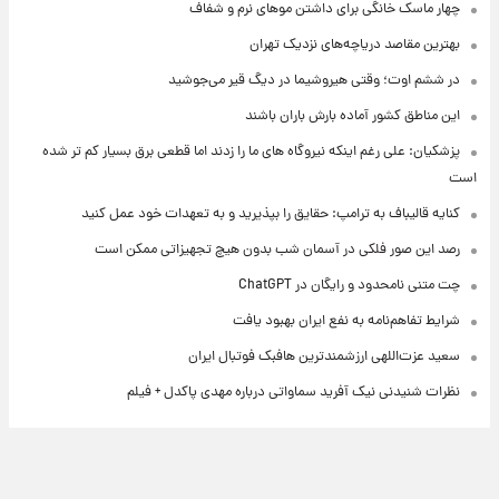
چهار ماسک خانگی برای داشتن موهای نرم و شفاف
بهترین مقاصد دریاچه‌های نزدیک تهران
در ششم اوت؛ وقتی هیروشیما در دیگ قیر می‌جوشید
این مناطق کشور آماده بارش باران باشند
پزشکیان: علی رغم اینکه نیروگاه های ما را زدند اما قطعی برق بسیار کم تر شده
است
کنایه قالیباف به ترامپ: حقایق را بپذیرید و به تعهدات خود عمل کنید
رصد این صور فلکی در آسمان شب بدون هیچ تجهیزاتی ممکن است
چت متنی نامحدود و رایگان در ChatGPT
شرایط تفاهم‌نامه به نفع ایران بهبود یافت
سعید عزت‌اللهی ارزشمندترین هافبک فوتبال ایران
نظرات شنیدنی نیک آفرید سماواتی درباره مهدی پاکدل + فیلم