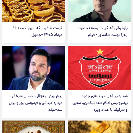
بازخوانی آهنگی در وصف حضرت
قیمت طلا و سکه امروز جمعه ۱۶
زهرا توسط شادمهر + فیلم
مرداد ۱۴۰۵ +جدول
شماره پیراهن خریدهای جدید
پیش‌بینی جنجالی احسان علیخانی
پرسپولیس اعلام شد؛ تیکدری، محبی
درباره میثاقی و فردوسی پور وایرال
و سرگیف با اعداد ویژه
شد+فیلم