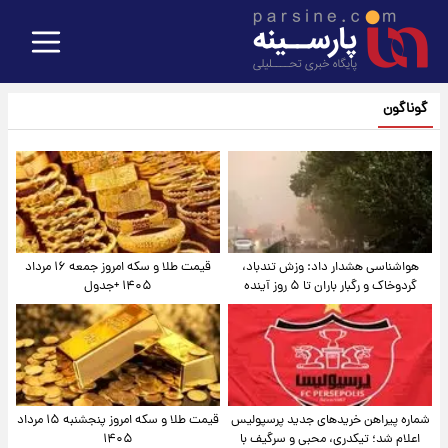
گوناگون
هواشناسی هشدار داد: وزش تندباد،
قیمت طلا و سکه امروز جمعه ۱۶ مرداد
گردوخاک و رگبار باران تا ۵ روز آینده
۱۴۰۵ +جدول
شماره پیراهن خریدهای جدید پرسپولیس
قیمت طلا و سکه امروز پنجشنبه ۱۵ مرداد
اعلام شد؛ تیکدری، محبی و سرگیف با
۱۴۰۵