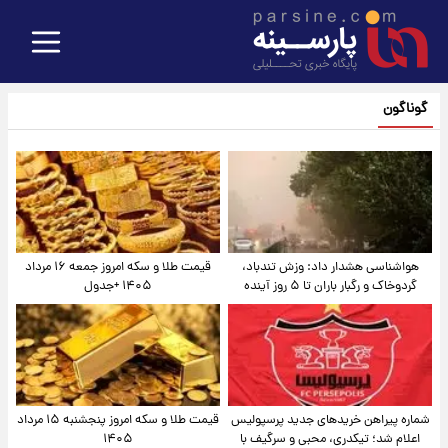
گوناگون
هواشناسی هشدار داد: وزش تندباد،
قیمت طلا و سکه امروز جمعه ۱۶ مرداد
گردوخاک و رگبار باران تا ۵ روز آینده
۱۴۰۵ +جدول
شماره پیراهن خریدهای جدید پرسپولیس
قیمت طلا و سکه امروز پنجشنبه ۱۵ مرداد
اعلام شد؛ تیکدری، محبی و سرگیف با
۱۴۰۵