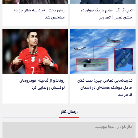
تیپ گل‌گلی خانم بازیگر جوان در
زمان پخش «مرد سه هزار چهره»
جشن نفس | تصاویر
مشخص شد
قدرت‌نمایی نظامی چین؛ بمب‌افکن
رونالدو از گنجینه خودروهای
حامل موشک هسته‌ای در آسمان
لوکسش رونمایی کرد
ظاهر شد
ارسال نظر