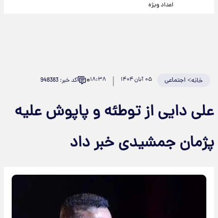
اعداد ویژه
۰
>
اجتماعی
۰۵ آبان ۱۴۰۴
۱۸:۳۸
کد خبر: 948383
خانه
علی دایی از توطئه و پاپوش علیه
پژمان جمشیدی خبر داد