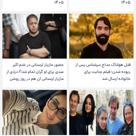
۱۴۰۵
۱۴۰۵
قتل هولناک مداح سرشناس پس از
حضور مازیار لرستانی در ختم اکبر
ربوده شدن؛ فیلم جنایت برای
عبدی برای او گران تمام شد!/ دزدی از
خانواده ارسال شد
مازیار لرستانی آن هم در روز روشن