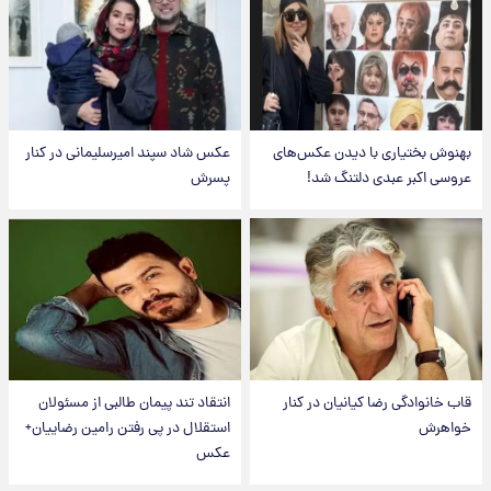
بهنوش بختیاری با دیدن عکس‌های
عکس شاد سپند امیرسلیمانی در کنار
عروسی اکبر عبدی دلتنگ شد!
پسرش
قاب خانوادگی رضا کیانیان در کنار
انتقاد تند پیمان طالبی از مسئولان
خواهرش
استقلال در پی رفتن رامین رضاییان+
عکس