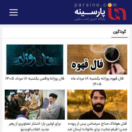
گوناگون
فال قهوه روزانه یکشنبه ۱۸ مرداد ماه
فال روزانه واقعی یکشنبه ۱۸ مرداد ۱۴۰۵
۱۴۰۵
قتل هولناک مداح سرشناس پس از ربوده
برای اولین بار؛ انتشار تصاویری از رهبر
شدن؛ فیلم جنایت برای خانواده ارسال شد
جدید انقلاب/ویدیو