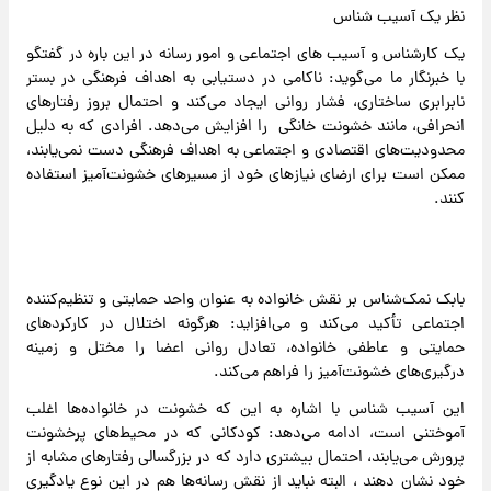
نظر یک آسیب شناس
یک کارشناس و آسیب های اجتماعی و امور رسانه در این باره در گفتگو
با خبرنگار ما می‌گوید: ناکامی در دستیابی به اهداف فرهنگی در بستر
نابرابری ساختاری، فشار روانی ایجاد می‌کند و احتمال بروز رفتارهای
انحرافی، مانند خشونت خانگی را افزایش می‌دهد. افرادی که به دلیل
محدودیت‌های اقتصادی و اجتماعی به اهداف فرهنگی دست نمی‌یابند،
ممکن است برای ارضای نیازهای خود از مسیرهای خشونت‌آمیز استفاده
کنند.
بابک نمک‌شناس بر نقش خانواده به عنوان واحد حمایتی و تنظیم‌کننده
اجتماعی تأکید می‌کند و می‌افزاید: هرگونه اختلال در کارکردهای
حمایتی و عاطفی خانواده، تعادل روانی اعضا را مختل و زمینه
درگیری‌های خشونت‌آمیز را فراهم می‌کند.
این آسیب شناس با اشاره به این که خشونت در خانواده‌ها اغلب
آموختنی است، ادامه می‌دهد: کودکانی که در محیط‌های پرخشونت
پرورش می‌یابند، احتمال بیشتری دارد که در بزرگسالی رفتارهای مشابه از
خود نشان دهند ، البته نباید از نقش رسانه‌ها هم در این نوع یادگیری