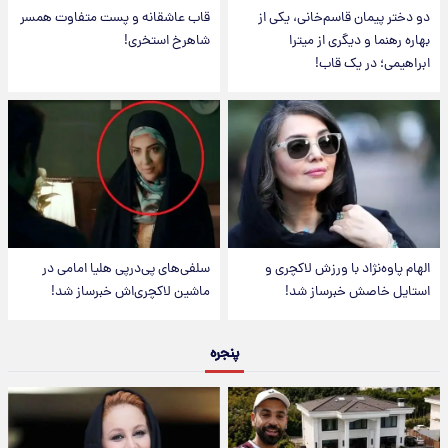
دو دختر پیمان قاسم‌خانی، یکی از
قاب عاشقانه و پست متفاوت همسر
بهاره رهنما و دیگری از میترا
شاهرخ استخری!
ابراهیمی؛ در یک قاب!
الهام پاوه‌نژاد با ورزش لاکچری و
سلفی‌های پی‌درپی هلیا امامی در
استایل خاصش خبرساز شد!
ماشین لاکچری‌اش خبرساز شد!
پنجره