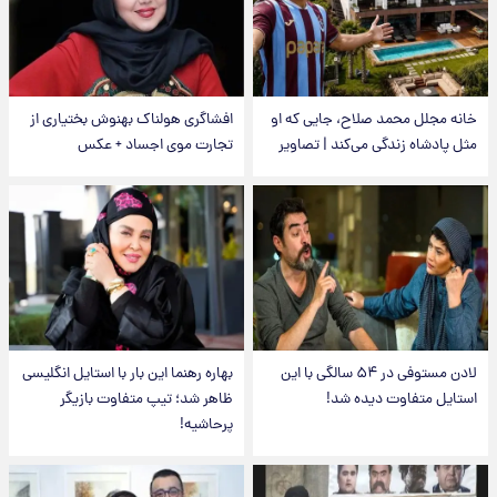
خانه مجلل محمد صلاح، جایی که او
افشاگری هولناک بهنوش بختیاری از
مثل پادشاه زندگی می‌کند | تصاویر
تجارت موی اجساد + عکس
لادن مستوفی در ۵۴ سالگی با این
بهاره رهنما این بار با استایل انگلیسی
استایل متفاوت دیده شد!
ظاهر شد؛ تیپ متفاوت بازیگر
پرحاشیه!