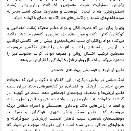
پذیرش مسئولیت شوند ،همچنین اختلالات روان‌پریشی (مانند
اسکیزوفرنی) هم با ایجاد توهمات و هذیان‌ها ممکن است منجر به
سوءتفاهم‌های شدید و واکنش‌های خطرناک به اعضای خانواده شوند.
وی با بیان این که مصرف الکل و مواد مخدر محرک (مانند آمفتامین و
کوکائین) کنترل تکانه و مهارت‌های حل تعارض را کاهش می‌دهد، تاکید
می‌کند: مواد روانگردان سبب تحریک‌پذیری بیش از حد، کاهش توانایی
در ارزیابی پیامدهای رفتار و افزایش رفتارهای تکانشی می‌شوند،
همچنین ترکیب اختلال روانی و مصرف مواد، اثرات خشونت‌آمیز را
تشدید می‌کند و احتمال وقوع قتل خانوادگی را افزایش می‌دهد.
تغییر ارزش‌ها و فرسایش پیوندهای اجتماعی
نمک‌شناس در بخش دیگری از این گفتگو با تأکید بر این که تحولات
سریع اجتماعی، فرهنگی و اقتصادی در کلانشهرهایی مانند تهران سبب
تغییر ارزش‌ها و تضعیف پیوندهای اجتماعی شده است، می گوید: در
گذشته، خانواده به عنوان مهم‌ترین واحد حمایتی و نظارتی عمل می‌کرد
و اعضا با ارزش‌هایی مانند وفاداری، همبستگی و احترام متقابل بزرگ
می‌شدند که تغییر سبک زندگی شهری، فردگرایی و تمرکز بر
موفقیت‌های شخصی، سبب کاهش اهمیت ارزش‌های جمع‌گرایانه و
هنجارهای اخلاقی سنتی شده است ؛ این تغییرات موجب می‌شوند که