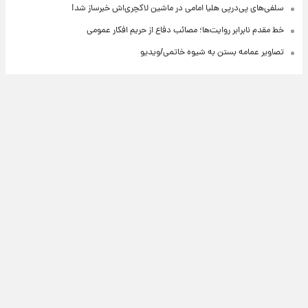
سلفی‌های پی‌درپی هلیا امامی در ماشین لاکچری‌اش خبرساز شد!
خط مقدم نابرابر روایت‌ها؛ مصائب دفاع از حریم افکار عمومی
تصاویر عمامه بستن به شیوه خاتمی/ویدیو