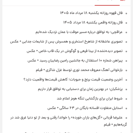
فال قهوه روزانه یکشنبه ۱۸ مرداد ماه ۱۴۰۵
فال روزانه واقعی یکشنبه ۱۸ مرداد ۱۴۰۵
عراقچی: به توافق درباره مسیر موقت با عمان نزدیک شده‌ایم
تصویری عاشقانه از شاهرخ استخری و همسرش پس از شایعات جدایی + عکس
تصویر دیده‌نشده از بیتا فرهی و گوگوش در یک قاب خاص + عکس
پیراهن شماره ۱۰ استقلال به جانشین رامین رضاییان رسید + عکس
بازخوانی آهنگ معروف محمد نوری توسط غزل شاکری + فیلم
آخرین وضعیت قیمت برنج و حبوبات؛ کاهش قیمت‌ها واقعیت دارد؟
پزشکیان: در بهترین زمان برای دستیابی به توافق قرار داریم
شروط ایران برای بازگشایی تنگه هرمز اعلام شد
استایل متفاوت افسانه بایگان در ۶۴ سالگی + عکس
علیرضا قربانی «گل‌های باران خورده» را خواند/ رفتی و بعد از تو دنیا غرق شد در
گریه‌هایم + فیلم