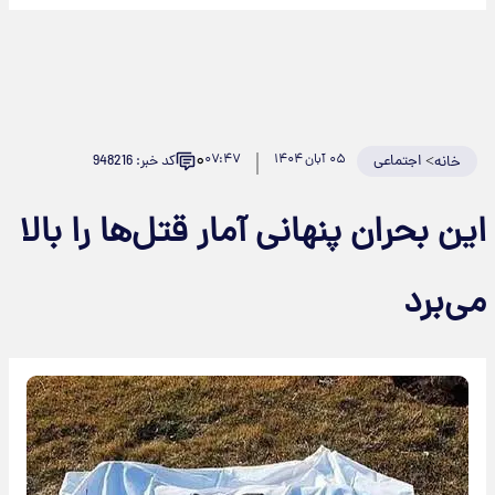
۰
>
اجتماعی
۰۵ آبان ۱۴۰۴
۰۷:۴۷
کد خبر: 948216
خانه
این بحران پنهانی آمار قتل‌ها را بالا
می‌برد