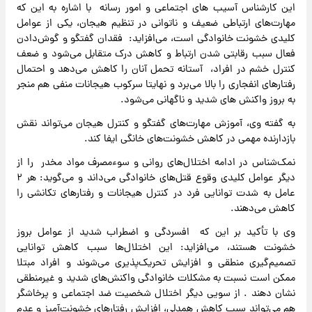
این کارشناس آسیب های اجتماعی و امور رسانه با اشاره به این که
مهارت‌های ارتباطی ضعیف و ناتوانی در تنظیم هیجان، یکی از عوامل
کلیدی خشونت خانوادگی است، می‌افزاید: فقدان گفتگو و گوش‌دادن
فعال سبب رقابتی شدن ارتباط و کاهش درک متقابل می‌شود و ضعف
کنترل خشم در افراد، آستانه تحمل آنان را کاهش می‌دهد و احتمال
رفتارهای انفجاری را بالا می‌برد و نهایتا سرکوب هیجانات منفی هم منجر
به بروز واکنش های شدید و ناگهانی می‌شود.
به گفته وی، آموزش مهارت‌های گفتگو و کنترل هیجان می‌تواند نقش
بازدارنده مهمی در کاهش خشونت‌های خانگی ایفا کند.
نمک‌شناس در ادامه اختلال‌های روانی و سوءمصرف مواد مخدر را از
دیگر عوامل کلیدی وقوع قتل‌های خانوادگی می‌داند و می‌گوید: هر ۲
عامل به شدت توانایی فرد در کنترل هیجانات و رفتارهای تکانشی را
کاهش می‌دهند.
وی با تأکید بر این که افسردگی و اضطراب شدید از عوامل بروز
خشونت هستند، می‌افزاید: این اختلال‌ها سبب کاهش توانایی
تصمیم‌گیری منطقی و افزایش تحریک‌پذیری می‌شوند و افراد مبتلا
ممکن است نسبت به مشکلات خانوادگی واکنش‌های شدید و غیرمنطقی
نشان دهند . از سویی دیگر اختلال شخصیت ضد اجتماعی و پرخاشگر
هم می‌تواند سبب کاهش همدلی، افزایش رفتارهای خشونت‌آمیز و عدم