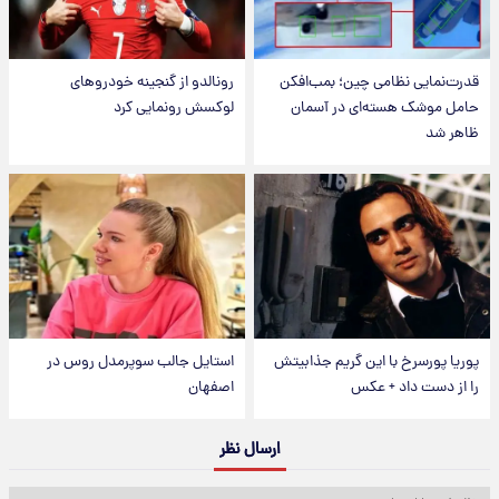
قدرت‌نمایی نظامی چین؛ بمب‌افکن
رونالدو از گنجینه خودروهای
حامل موشک هسته‌ای در آسمان
لوکسش رونمایی کرد
ظاهر شد
پوریا پورسرخ با این گریم جذابیتش
استایل جالب سوپرمدل روس در
را از دست داد + عکس
اصفهان
ارسال نظر