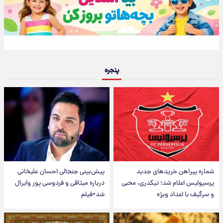
پنجره
شماره پیراهن خریدهای جدید
پیش‌بینی جنجالی احسان علیخانی
پرسپولیس اعلام شد؛ تیکدری، محبی
درباره میثاقی و فردوسی پور وایرال
و سرگیف با اعداد ویژه
شد+فیلم