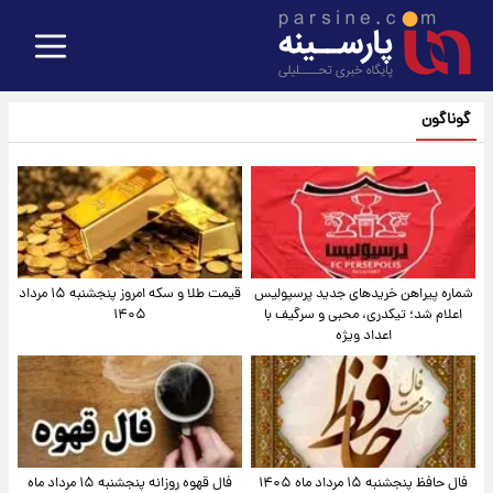
گوناگون
شماره پیراهن خریدهای جدید پرسپولیس
قیمت طلا و سکه امروز پنجشنبه ۱۵ مرداد
اعلام شد؛ تیکدری، محبی و سرگیف با
۱۴۰۵
اعداد ویژه
فال حافظ پنجشنبه ۱۵ مرداد ماه ۱۴۰۵
فال قهوه روزانه پنجشنبه ۱۵ مرداد ماه