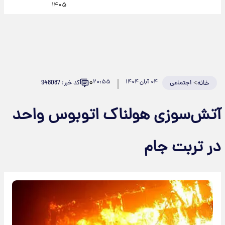
۱۴۰۵
۰
>
اجتماعی
۰۴ آبان ۱۴۰۴
۲۰:۵۵
کد خبر: 948087
خانه
آتش‌سوزی هولناک اتوبوس واحد
در تربت جام