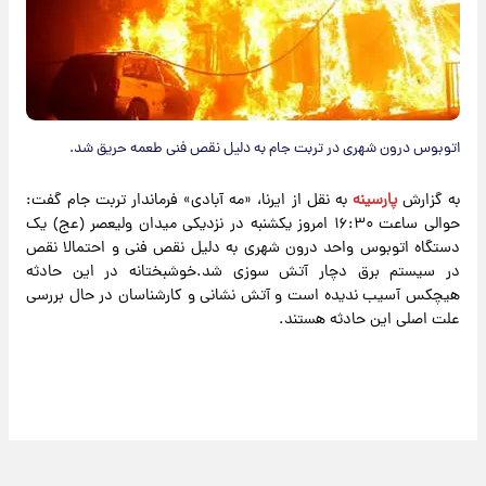
اتوبوس درون شهری در تربت جام به دلیل نقص فنی طعمه حریق شد.
به گزارش
پارسینه
به نقل از ایرنا، «مه آبادی» فرماندار تربت جام گفت:
حوالی ساعت ۱۶:۳۰ امروز یکشنبه در نزدیکی میدان ولیعصر (عج) یک
دستگاه اتوبوس واحد درون شهری به دلیل نقص فنی و احتمالا نقص
در سیستم برق دچار آتش سوزی شد.خوشبختانه در این حادثه
هیچکس آسیب ندیده است و آتش نشانی و کارشناسان در حال بررسی
علت اصلی این حادثه هستند.