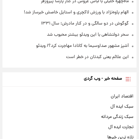
قیمت طلا ۱۸عیار امروز شنبه ۱۷ مرداد ۱۴۰۵
ماه‌چهره خلیلی با لباس عروس در کنار پارسا پیروزفر
+جدول
الهام پاوه‌نژاد با ورزش لاکچری و استایل خاصش خبرساز شد!
گوگوش در دو سالگی و در کنار مادرش؛ سال ۱۳۳۱
سحر دولتشاهی با این ویدئو بیشتر محبوب شد
آشپز مشهور صداوسیما به کانادا مهاجرت کرد؟/ ویدئو
این علائم یعنی کبدتان در خطر است
صفحه خبر - وب گردی
اقتصاد ایران
سبک ایده آل
سبک زندگی مردانه
تجارت ایده آل
تازه ترین خبرها