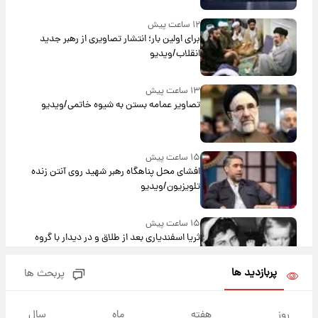
۱۲ ساعت پیش
برای اولین بار؛ انتشار تصاویری از رهبر جدید
انقلاب/ویدیو
۱۳ ساعت پیش
تصاویر عمامه بستن به شیوه خاتمی/ویدیو
۱۵ ساعت پیش
افشای محل پناهگاه‌ رهبر شهید روی آنتن زنده
تلویزیون/ویدیو
۱۵ ساعت پیش
ثریا اسفندیاری بعد از طلاق و در دیدار با گروه
بیتلز
پربازدید ها
پربحث ها
۱۵ ساعت پیش
ادعای جنجالی درباره اینفانتینو؛ اتهام پرداخت
روز
هفته
ماه
سال