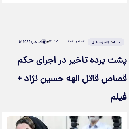
۰
>
چندرسانه‌ای
۰۴ آبان ۱۴۰۴
۱۲:۴۷
کد خبر: 948025
خانه
پشت پرده تاخیر در اجرای حکم
قصاص قاتل الهه حسین نژاد +
فیلم