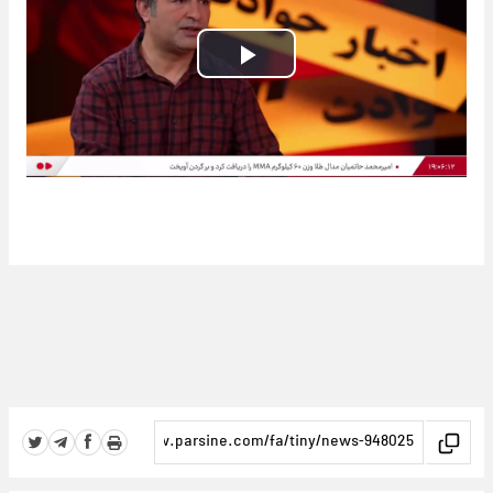
Play
Video