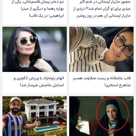
حضور مازیار لرستانی در ختم اکبر
دو دختر پیمان قاسم‌خانی، یکی از
عبدی برای او گران تمام شد!/ دزدی از
بهاره رهنما و دیگری از میترا
مازیار لرستانی آن هم در روز روشن
ابراهیمی؛ در یک قاب!
قاب عاشقانه و پست متفاوت همسر
الهام پاوه‌نژاد با ورزش لاکچری و
شاهرخ استخری!
استایل خاصش خبرساز شد!