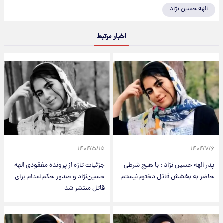
الهه حسین نژاد
اخبار مرتبط
۱۴۰۴/۵/۱۵
۱۴۰۴/۷/۶
پدر الهه حسین نژاد : با هیچ شرطی
جزئیات تازه از پرونده مفقودی الهه
حاضر به بخشش قاتل دخترم نیستم
حسین‌نژاد و صدور حکم اعدام برای
قاتل منتشر شد