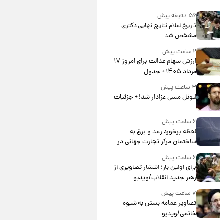
۵۶ دقیقه پیش
تاریخ اعلام نتایج نهایی دکتری
مشخص شد
۲ ساعت پیش
ارزش سهام عدالت برای امروز ۱۷
مرداد ۱۴۰۵ + جدول
۳ ساعت پیش
لیونل مسی عزادار شد! + جزئیات
۶ ساعت پیش
لحظه برخورد رعد و برق به
ساختمان مرکز تجارت جهانی در
آمریکا + فیلم
۶ ساعت پیش
برای اولین بار؛ انتشار تصاویری از
رهبر جدید انقلاب/ویدیو
۷ ساعت پیش
تصاویر عمامه بستن به شیوه
خاتمی/ویدیو