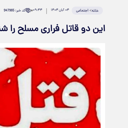
۰
>
اجتماعی
۰۴ آبان ۱۴۰۴
۰۹:۴۴
کد خبر: 947965
خانه
این دو قاتل فراری مسلح را 