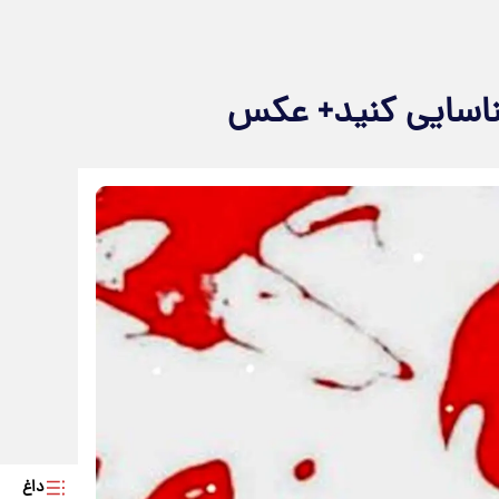
شناسایی کنید+ عکس
داغ