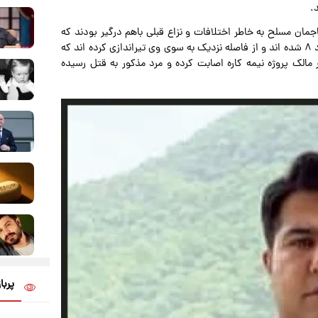
.
جمان مسلح به خاطر اختلافات و نزاع قبلی باهم درگیر بودند که
مزدا سواران شاسی بلند با تعقیب مالک پروژه وارد خیابان منفرد ۸ شده اند و از فاصله نزدیک به سوی وی تیراندازی کرده اند که
مالک پروژه نیمه کاره اصابت کرده و مرد مذکور به قتل رسیده
پربا