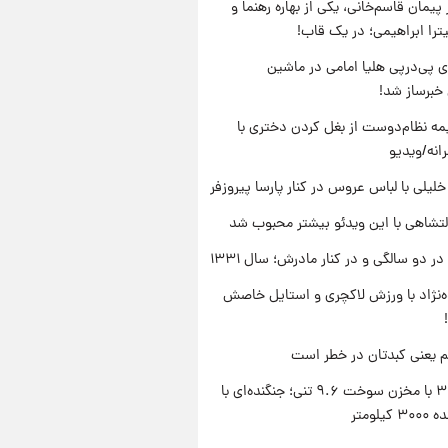
پیمان قاسم‌خانی، یکی از بهاره رهنما و
یترا ابراهیمی؛ در یک قاب!
 پی‌درپی هلیا امامی در ماشین
خبرساز شد!
ه نظام‌دوست از بغل کردن دختری با
انه/ویدیو
 خلیلی با لباس عروس در کنار پارسا پیروزفر
تشاهی با این ویدئو بیشتر محبوب شد
 دو سالگی و در کنار مادرش؛ سال ۱۳۳۱
وه‌نژاد با ورزش لاکچری و استایل خاصش
م یعنی کبدتان در خطر است
سوخو-۳۰ با مخزن سوخت ۹.۶ تنی؛ جنگنده‌ای با
یلومتر