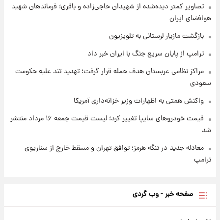
۱ روز پیش
تصاویر کمتر دیده‌شده از شهیدان حاجی‌زاده و باقری؛ فرماندهان شهید
شارژ جدید کالابرگ برای سه دهک؛ جزئیات اعلام
هوافضای ایران
شد
بازگشت مازیار لرستانی به تلویزیون
ترامپ از پایان سریع جنگ با ایران خبر داد
مراکز نظامی عربستان هدف حمله قرار گرفت؛ تهدید تند علیه حکومت
سعودی
واکنش همتی به اظهارات وزیر خزانه‌داری آمریکا
قیمت خودروهای سایپا تغییر کرد؛ لیست قیمت جمعه ۱۶ مرداد منتشر
شد
معادله جدید در تنگه هرمز؛ توافق تهران و مسقط خارج از سناریوی
ترامپ
صفحه خبر - وب گردی