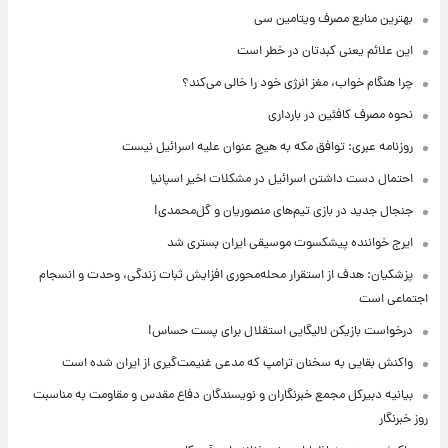
بهترین منابع مصرف ویتامین سی
این علائم یعنی کبدتان در خطر است
چرا هنگام خواب، مغز انرژی خود را خالی می‌کند؟
نحوه مصرف کافئین در بارداری
روزنامه عبری: توافق مکه به هیچ عنوان علیه اسرائیل نیست
احتمال دست داشتن اسرائیل در مشکلات اخیر اسپانیا
جنجال جدید در بازی تیم‌های منصوریان و گل‌محمدی!
ایرج خواننده پیشکسوت موسیقی ایران بستری شد
پزشکیان: هدف از استقرار محله‌محوری افزایش ثبات زندگی، وحدت و انسجام
اجتماعی است
درخواست بازیکن لالیگایی استقلال برای پست حساس!
واکنش بقایی به سخنان ترامپ که مدعی غنیمت‌گیری از ایران شده است
بیانیه دبیرکل مجمع خبرنگاران و نویسندگان دفاع مقدس و مقاومت به مناسبت
روز خبرنگار