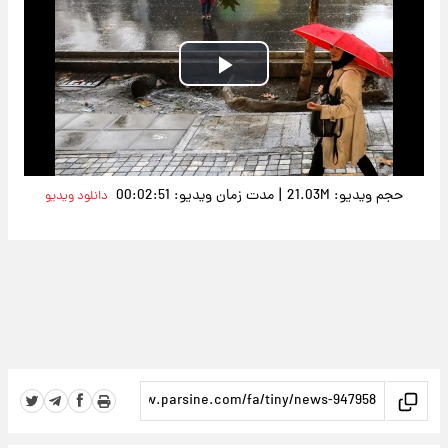
Play
Video
|
حجم ویدیو: 21.03M
مدت زمان ویدیو: 00:02:51
دانلود ویدیو