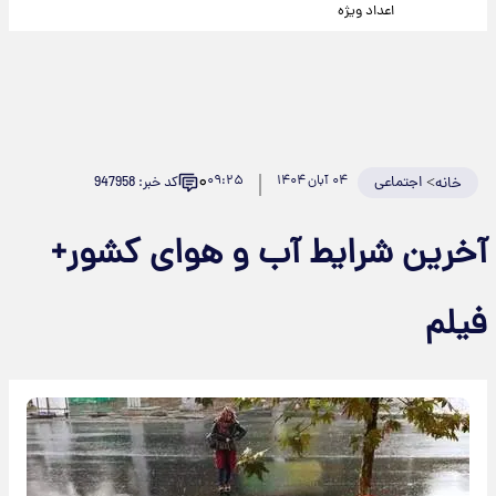
اعداد ویژه
۰
>
اجتماعی
۰۴ آبان ۱۴۰۴
۰۹:۲۵
کد خبر: 947958
خانه
آخرین شرایط آب و هوای کشور+
فیلم