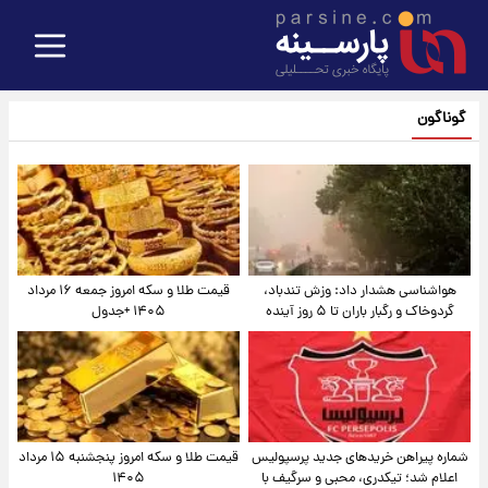
گوناگون
هواشناسی هشدار داد: وزش تندباد،
قیمت طلا و سکه امروز جمعه ۱۶ مرداد
گردوخاک و رگبار باران تا ۵ روز آینده
۱۴۰۵ +جدول
شماره پیراهن خریدهای جدید پرسپولیس
قیمت طلا و سکه امروز پنجشنبه ۱۵ مرداد
اعلام شد؛ تیکدری، محبی و سرگیف با
۱۴۰۵