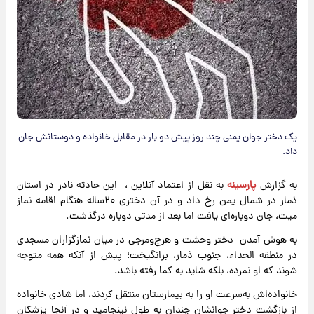
یک دختر جوان یمنی چند روز پیش دو بار در مقابل خانواده و دوستانش جان
داد.
به گزارش
پارسینه
به نقل از اعتماد آنلاین ، این حادثه نادر در استان
ذمار در شمال یمن رخ داد و در آن دختری ۲۰ساله هنگام اقامه نماز
میت، جان دوباره‌ای یافت اما بعد از مدتی دوباره درگذشت.
به هوش آمدن دختر وحشت و هرج‌ومرجی در میان نمازگزاران مسجدی
در منطقه الحداء، جنوب ذمار، برانگیخت؛ پیش از آنکه همه متوجه
شوند که او نمرده، بلکه شاید به کما رفته باشد.
خانواده‌اش به‌سرعت او را به بیمارستان منتقل کردند، اما شادی خانواده
از بازگشت دختر جوانشان چندان به طول نینجامید و در آنجا پزشکان