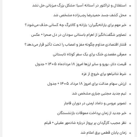
استقلال و تراکتور در آستانه آسیا؛ مشکل بزرگ میزبانی حل نشد
محل کشف جسد حمیدرضا رجب‌زاده مشخص شد
خبر مهم برای یارانه‌بگیران؛ یارانه و کالابرگ چه کسانی حذف می‌شود؟
تصاویر شگفت‌انگیز از اهرام باستانی سودان در دل صحرا + عکس
فشار اقتصادی مداوم چگونه مغز و اعصاب را تحت تأثیر قرار می‌دهد؟
معرفی مقصدی خنک برای یک سفر کوتاه تابستانی
قیمت دلار، یورو و سایر ارزها امروز ۱۸ مردادماه ۱۴۰۵ + جدول
شرط نتانیاهو برای خروج از غزه
ارزش سهام عدالت برای امروز ۱۸ مرداد ۱۴۰۵ + جدول
تیم جدید مجتبی جباری مشخص شد
تصویر عروس و داماد ارمنی در دوران قاجار
خبر جدید از زمان پرداخت معوقات بازنشستگان
نظر عجیب کارگردان پر پرواز درباره شادمهر عقیلی + فیلم
زمان پایان قطعی برق اعلام شد