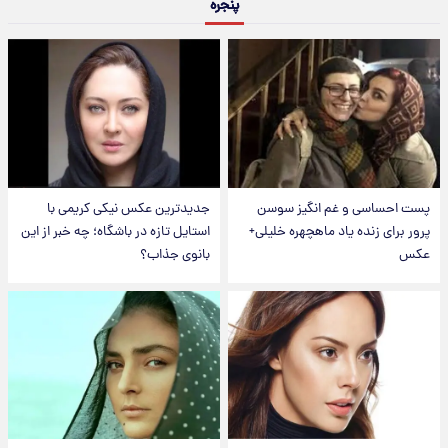
پنجره
پست احساسی و غم انگیز سوسن
جدیدترین عکس نیکی کریمی با
پرور برای زنده یاد ماهچهره خلیلی+
استایل تازه در باشگاه؛ چه خبر از این
عکس
بانوی جذاب؟