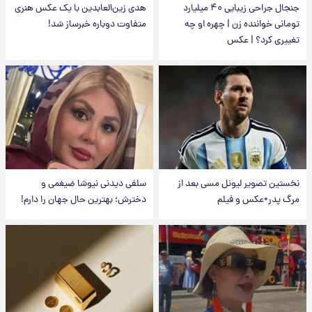
جنجال جراحی زیبایی ۴۰ میلیارد
هدی زین‌العابدین با یک عکس هنری
تومانی خواننده زن | چهره او چه
متفاوت دوباره خبرساز شد!
تغییری کرد؟ | عکس
نخستین تصویر لیونل مسی بعد از
سلفی دیدنی نیوشا ضیغمی و
مرگ پدر+عکس و فیلم
دخترش؛ بهترین حال جهان را دارم!