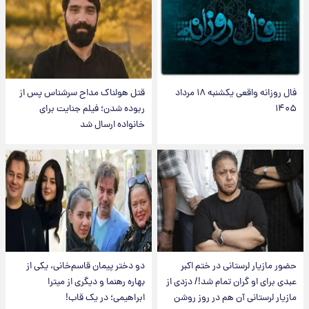
فال روزانه واقعی یکشنبه ۱۸ مرداد
قتل هولناک مداح سرشناس پس از
۱۴۰۵
ربوده شدن؛ فیلم جنایت برای
خانواده ارسال شد
حضور مازیار لرستانی در ختم اکبر
دو دختر پیمان قاسم‌خانی، یکی از
عبدی برای او گران تمام شد!/ دزدی از
بهاره رهنما و دیگری از میترا
مازیار لرستانی آن هم در روز روشن
ابراهیمی؛ در یک قاب!