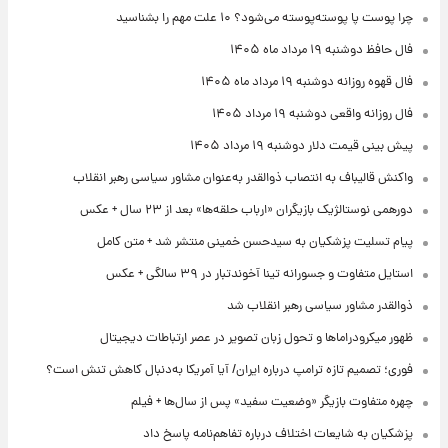
چرا پوست پا پوسته‌پوسته می‌شود؟ ۱۰ علت مهم را بشناسید
فال حافظ دوشنبه ۱۹ مرداد ماه ۱۴۰۵
فال قهوه روزانه دوشنبه ۱۹ مرداد ماه ۱۴۰۵
فال روزانه واقعی دوشنبه ۱۹ مرداد ۱۴۰۵
پیش‌ بینی قیمت دلار دوشنبه ۱۹ مرداد ۱۴۰۵
واکنش قالیباف به انتصاب ذوالقدر به‌عنوان مشاور سیاسی رهبر انقلاب
دورهمی نوستالژیک بازیگران «ارباب حلقه‌ها» بعد از ۲۳ سال + عکس
پیام تسلیت پزشکیان به سیدحسن خمینی منتشر شد + متن کامل
استایل متفاوت و جسورانه تینا آخوندتبار در ۳۹ سالگی + عکس
ذوالقدر مشاور سیاسی رهبر انقلاب شد
ظهور میکرودراماها و تحول زبان تصویر در عصر ارتباطات دیجیتال
فوری؛ تصمیم تازه ترامپ درباره ایران/ آیا آمریکا به‌دنبال کاهش تنش است؟
چهره متفاوت بازیگر «وضعیت سفید» پس از سال‌ها + فیلم
پزشکیان به شایعات اختلاف درباره تفاهم‌نامه پاسخ داد