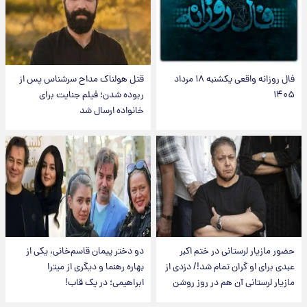
فال روزانه واقعی یکشنبه ۱۸ مرداد
قتل هولناک مداح سرشناس پس از
۱۴۰۵
ربوده شدن؛ فیلم جنایت برای
خانواده ارسال شد
حضور مازیار لرستانی در ختم اکبر
دو دختر پیمان قاسم‌خانی، یکی از
عبدی برای او گران تمام شد!/ دزدی از
بهاره رهنما و دیگری از میترا
مازیار لرستانی آن هم در روز روشن
ابراهیمی؛ در یک قاب!