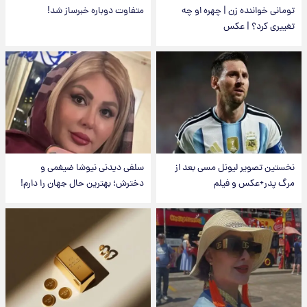
تومانی خواننده زن | چهره او چه
متفاوت دوباره خبرساز شد!
تغییری کرد؟ | عکس
نخستین تصویر لیونل مسی بعد از
سلفی دیدنی نیوشا ضیغمی و
مرگ پدر+عکس و فیلم
دخترش؛ بهترین حال جهان را دارم!