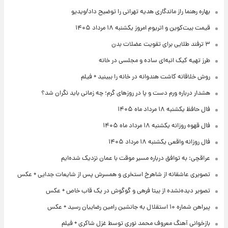
بهاره رهنما راز ماندگاری هدیه تهرانی را توضیح داد/ویدیو
قیمت بیت‌کوین و اتریوم امروز یکشنبه ۱۸ مرداد ۱۴۰۵
۳ ترفند طلایی برای تقویت عضلات بدن
طرز تهیه کیک انبه‌ای ساده و مجلسی در خانه
روش خلاقانه کاشت هندوانه در خانه را ببینید + فیلم
هشدار درباره ورم دست و پا در روزهای گرم؛ چه زمانی باید نگران شد؟
فال حافظ یکشنبه ۱۸ مرداد ماه ۱۴۰۵
فال قهوه روزانه یکشنبه ۱۸ مرداد ماه ۱۴۰۵
فال روزانه واقعی یکشنبه ۱۸ مرداد ۱۴۰۵
عراقچی: به توافق درباره مسیر موقت با عمان نزدیک شده‌ایم
تصویری عاشقانه از شاهرخ استخری و همسرش پس از شایعات جدایی + عکس
تصویر دیده‌نشده از بیتا فرهی و گوگوش در یک قاب خاص + عکس
پیراهن شماره ۱۰ استقلال به جانشین رامین رضاییان رسید + عکس
بازخوانی آهنگ معروف محمد نوری توسط غزل شاکری + فیلم