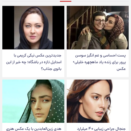
پست احساسی و غم انگیز سوسن
جدیدترین عکس نیکی کریمی با
پرور برای زنده یاد ماهچهره خلیلی+
استایل تازه در باشگاه؛ چه خبر از این
عکس
بانوی جذاب؟
جنجال جراحی زیبایی ۴۰ میلیارد
هدی زین‌العابدین با یک عکس هنری