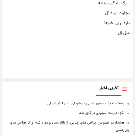
سبک زندگی مردانه
تجارت ایده آل
تازه ترین خبرها
مبل ال
آخرین اخبار
پست جدید محسن رضایی در شورای عالی امنیت ملی
نکونام رسما سرمربی تراکتور شد
هشدار در خصوص جراحی های زیبایی: از بازار سیاه و مواد فله ای تا جراحی های
زیر زمینی