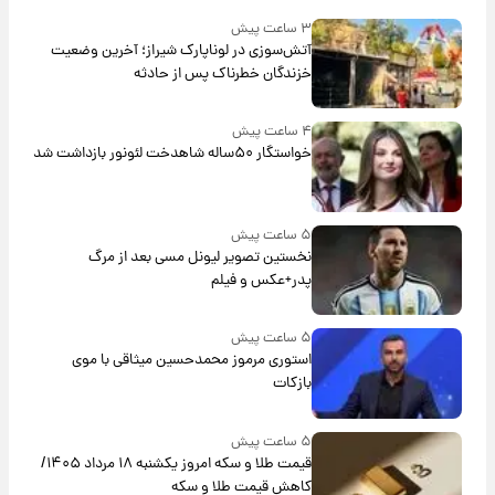
۳ ساعت پیش
آتش‌سوزی در لوناپارک شیراز؛ آخرین وضعیت
خزندگان خطرناک پس از حادثه
۴ ساعت پیش
خواستگار ۵۰ساله شاهدخت لئونور بازداشت شد
۵ ساعت پیش
نخستین تصویر لیونل مسی بعد از مرگ
پدر+عکس و فیلم
۵ ساعت پیش
استوری مرموز محمدحسین میثاقی با موی
بازکات
۵ ساعت پیش
قیمت طلا و سکه امروز یکشنبه ۱۸ مرداد ۱۴۰۵/
کاهش قیمت طلا و سکه