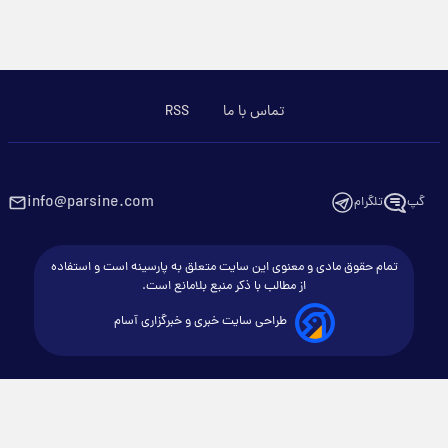
تماس با ما
RSS
info@parsine.com
گپ
تلگرام
تمام حقوق مادی و معنوی این سایت متعلق به پارسینه است و استفاده
از مطالب با ذکر منبع بلامانع است.
طراحی سایت خبری و خبرگزاری آسام