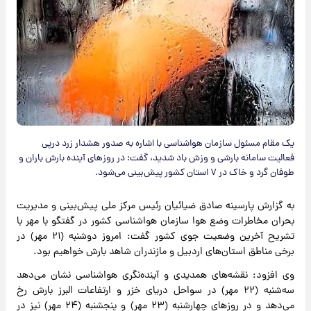
یک مقام مسئول سازمان هواشناسی با اشاره به صدور هشدار زرد درپی
فعالیت سامانه بارشی و وزش باد شدید، گفت: در روزهای آینده بارش باران و
طوفان گرد و خاک در ۷ استان کشور پیش‌بینی می‌شود.
به گزارش پارسینه صادق ضیائیان رئیس مرکز ملی پیش‌بینی و مدیریت
بحران مخاطرات وضع هوا سازمان هواشناسی کشور در گفتگو با مهر با
تشریح آخرین وضعیت جوی کشور گفت: امروز دوشنبه (۲۱ مهر) در
برخی مناطق استان‌های اردبیل و مازندران شاهد بارش خواهیم بود.
وی افزود: نقشه‌های همدیدی و آینده‌نگری هواشناسی نشان می‌دهد
سه‌شنبه (۲۲ مهر) در سواحل دریای خزر و ارتفاعات البرز بارش رخ
می‌دهد و در روزهای چهارشنبه (۲۳ مهر) و پنجشنبه (۲۴ مهر) نیز در