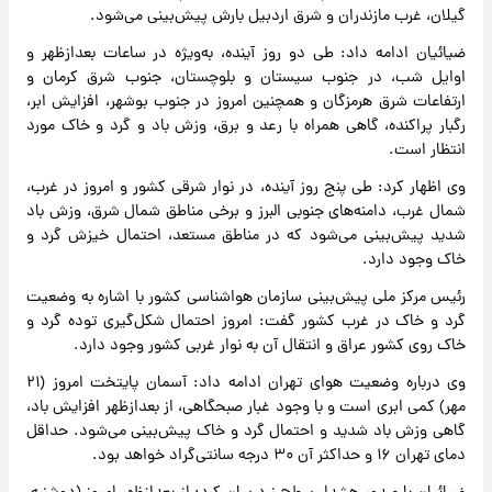
گیلان، غرب مازندران و شرق اردبیل بارش پیش‌بینی می‌شود.
ضیائیان ادامه داد: طی دو روز آینده، به‌ویژه در ساعات بعدازظهر و
اوایل شب، در جنوب سیستان و بلوچستان، جنوب شرق کرمان و
ارتفاعات شرق هرمزگان و همچنین امروز در جنوب بوشهر، افزایش ابر،
رگبار پراکنده، گاهی همراه با رعد و برق، وزش باد و گرد و خاک مورد
انتظار است.
وی اظهار کرد: طی پنج روز آینده، در نوار شرقی کشور و امروز در غرب،
شمال غرب، دامنه‌های جنوبی البرز و برخی مناطق شمال شرق، وزش باد
شدید پیش‌بینی می‌شود که در مناطق مستعد، احتمال خیزش گرد و
خاک وجود دارد.
رئیس مرکز ملی پیش‌بینی سازمان هواشناسی کشور با اشاره به وضعیت
گرد و خاک در غرب کشور گفت: امروز احتمال شکل‌گیری توده گرد و
خاک روی کشور عراق و انتقال آن به نوار غربی کشور وجود دارد.
وی درباره وضعیت هوای تهران ادامه داد: آسمان پایتخت امروز (۲۱
مهر) کمی ابری است و با وجود غبار صبحگاهی، از بعدازظهر افزایش باد،
گاهی وزش باد شدید و احتمال گرد و خاک پیش‌بینی می‌شود. حداقل
دمای تهران ۱۶ و حداکثر آن ۳۰ درجه سانتی‌گراد خواهد بود.