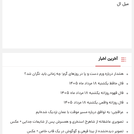
مبل ال
آخرین اخبار
هشدار درباره ورم دست و پا در روزهای گرم؛ چه زمانی باید نگران شد؟
فال حافظ یکشنبه ۱۸ مرداد ماه ۱۴۰۵
فال قهوه روزانه یکشنبه ۱۸ مرداد ماه ۱۴۰۵
فال روزانه واقعی یکشنبه ۱۸ مرداد ۱۴۰۵
عراقچی: به توافق درباره مسیر موقت با عمان نزدیک شده‌ایم
تصویری عاشقانه از شاهرخ استخری و همسرش پس از شایعات جدایی + عکس
تصویر دیده‌نشده از بیتا فرهی و گوگوش در یک قاب خاص + عکس