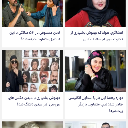
افشاگری هولناک بهنوش بختیاری از
لادن مستوفی در ۵۴ سالگی با این
تجارت موی اجساد + عکس
استایل متفاوت دیده شد!
بهاره رهنما این بار با استایل انگلیسی
بهنوش بختیاری با دیدن عکس‌های
ظاهر شد؛ تیپ متفاوت بازیگر
عروسی اکبر عبدی دلتنگ شد!
پرحاشیه!