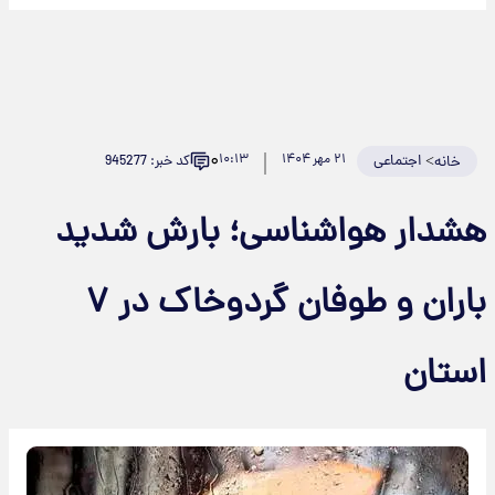
۰
>
اجتماعی
۲۱ مهر ۱۴۰۴
۱۰:۱۳
کد خبر: 945277
خانه
هشدار هواشناسی؛ بارش شدید
باران و طوفان گردوخاک در ۷
استان