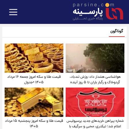
گوناگون
هواشناسی هشدار داد: وزش تندباد،
قیمت طلا و سکه امروز جمعه ۱۶ مرداد
گردوخاک و رگبار باران تا ۵ روز آینده
۱۴۰۵ +جدول
شماره پیراهن خریدهای جدید پرسپولیس
قیمت طلا و سکه امروز پنجشنبه ۱۵ مرداد
اعلام شد؛ تیکدری، محبی و سرگیف با
۱۴۰۵