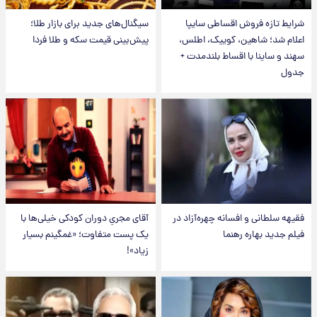
شرایط تازه فروش اقساطی سایپا
سیگنال‌های جدید برای بازار طلا؛
اعلام شد؛ شاهین، کوییک، اطلس،
پیش‌بینی قیمت سکه و طلا فردا
سهند و ساینا با اقساط بلندمدت +
جدول
فقیهه سلطانی و افسانه چهره‌آزاد در
آقای مجریِ دوران کودکی خیلی‌ها با
فیلم جدید بهاره رهنما
یک پست متفاوت؛ «غمگینم بسیار
زیاد»!