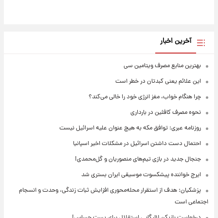
آخرین اخبار
بهترین منابع مصرف ویتامین سی
این علائم یعنی کبدتان در خطر است
چرا هنگام خواب، مغز انرژی خود را خالی می‌کند؟
نحوه مصرف کافئین در بارداری
روزنامه عبری: توافق مکه به هیچ عنوان علیه اسرائیل نیست
احتمال دست داشتن اسرائیل در مشکلات اخیر اسپانیا
جنجال جدید در بازی تیم‌های منصوریان و گل‌محمدی!
ایرج خواننده پیشکسوت موسیقی ایران بستری شد
پزشکیان: هدف از استقرار محله‌محوری افزایش ثبات زندگی، وحدت و انسجام
اجتماعی است
درخواست بازیکن لالیگایی استقلال برای پست حساس!