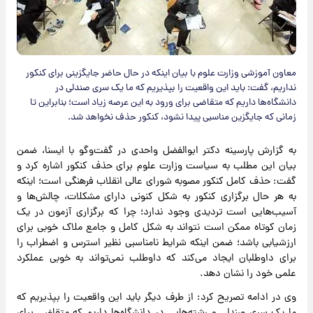
معاون آموزشی وزارت علوم با بیان اینکه در حال حاضر جایگزینی برای کنکور
نداریم، گفت: باید این واقعیت را بپذیریم که ما یک سری صندلی در
دانشگاه‌ها داریم که متقاضی برای ورود به این عرصه زیاد است؛ بنابراین تا
زمانی که جایگزین مناسبی پیدا نشود، کنکور حذف نخواهد شد.
به گزارش پارسینه دکتر ابوالفضل واحدی در گفت‌وگو با ایسنا، ضمن
بیان این مطلب به سیاست وزارت علوم برای حذف کنکور اشاره کرد و
گفت: حذف کامل کنکور مصوبه شورای عالی انقلاب فرهنگی است؛ اینکه
به هر حال برگزاری کنکور به شکل کنونی دارای مشکلات، چالش‌ها و
آسیب‌هایی است تردیدی وجود ندارد؛ چرا که برگزاری آزمون در یک
زمان کوتاه ممکن است نتواند به شکل کامل و جامع ملاک خوبی برای
ارزشیابی باشد؛ ضمن اینکه شرایط نامناسبی نظیر استرس و اضطراب را
برای داوطلبان ایجاد می‌کند که داوطلب نمی‌تواند به خوبی عملکرد
علمی خود را نشان دهد.
وی در ادامه تصریح کرد: از طرف دیگر باید این واقعیت را بپذیریم که