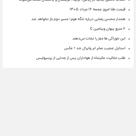
قیمت طلا امروز جمعه ۱۶ مرداد ۱۴۰۵
هشدار محسن رضایی درباره تنگه هرمز؛ مسیر دوم باز نخواهد شد
۶ منبع پنهان ویتامین C
این خوراکی ها مغز را نجات می‌دهند
استایل عجیب صابر ابر وایرال شد + عکس
طلب حلالیت عالیشاه از هواداران پس از جدایی از پرسپولیس