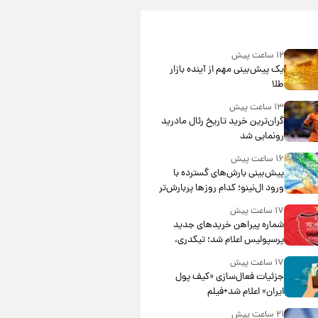
۱۲ ساعت پیش
یک پیش‌بینی مهم از آینده بازار
طلا
۱۳ ساعت پیش
گران‌ترین خرید تاریخ رئال مادرید
رونمایی شد
۱۶ ساعت پیش
پیش‌بینی بارش‌های گسترده با
ورود ال‌نینو؛ کدام روزها پربارش‌تر
خواهند بود؟
۱۷ ساعت پیش
شماره پیراهن خریدهای جدید
پرسپولیس اعلام شد؛ تیکدری،
محبی و سرگیف با اعداد ویژه
۱۷ ساعت پیش
جزئیات فعال‌سازی «کیف پول
ایران» اعلام شد+فیلم
۲۱ ساعت پیش