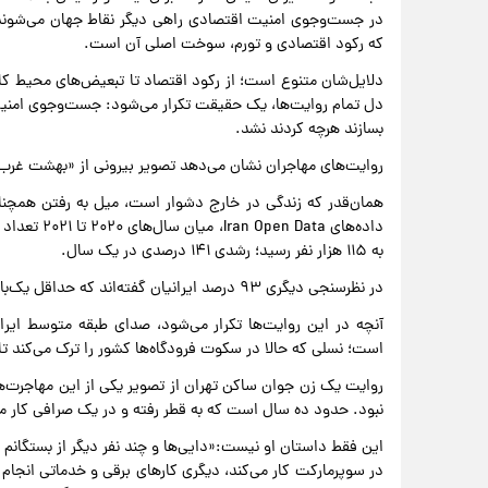
در جست‌وجوی امنیت اقتصادی راهی دیگر نقاط جهان می‌شوند.
که رکود اقتصادی و تورم، سوخت اصلی آن است.
دلایل‌شان متنوع است؛ از رکود اقتصاد تا تبعیض‌های محیط کار
دل تمام روایت‌ها، یک حقیقت تکرار می‌شود: جست‌وجوی امنیت
بسازند هرچه کردند نشد.
روایت‌های مهاجران نشان می‌دهد تصویر بیرونی از «بهشت غرب»
همان‌قدر که زندگی در خارج دشوار است، میل به رفتن همچنان
به ۱۱۵ هزار نفر رسید؛ رشدی ۱۴۱ درصدی در یک سال.
در نظرسنجی دیگری ۹۳ درصد ایرانیان گفته‌اند که حداقل یک‌بار «به طور جدی» به مهاجرت فکر کرده‌اند.
آنچه در این روایت‌ها تکرار می‌شود، صدای طبقه متوسط ا
است؛ نسلی که حالا در سکوت فرودگاه‌ها کشور را ترک می‌کند ت
روایت یک زن جوان ساکن تهران از تصویر یکی از این مهاجرت‌ه
نبود. حدود ده سال است که به قطر رفته و در یک صرافی کار می‌
این فقط داستان او نیست:«دایی‌ها و چند نفر دیگر از بستگان
در سوپرمارکت کار می‌کند، دیگری کارهای برقی و خدماتی انجام 