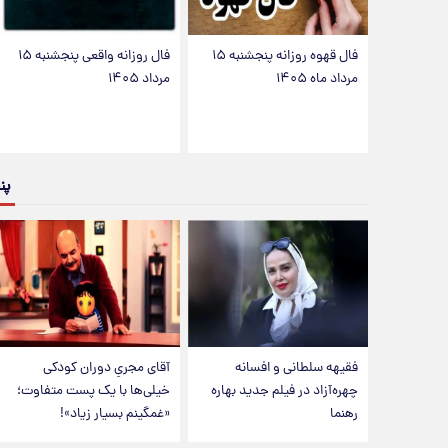
فال قهوه روزانه پنجشنبه ۱۵
فال روزانه واقعی پنجشنبه ۱۵
مرداد ماه ۱۴۰۵
مرداد ۱۴۰۵
پن
فقیهه سلطانی و افسانه
آقای مجریِ دوران کودکی
چهره‌آزاد در فیلم جدید بهاره
خیلی‌ها با یک پست متفاوت؛
رهنما
«غمگینم بسیار زیاد»!