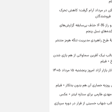
لم
کن در مرداد آرام گرفت؛ کاهش تحرک
 فروشندگان
پنتاگون و راز F-35؛ حذف بی‌سابقه گزارش‌های
نده‌های نسل پنجم
ۀ طرح راهبردی مدیریت تنگه هرمز منتشر
الب نیک آفرین سماواتی از هم بازی شدن
خ + فیلم
قیمت دلار بازار آزاد امروز پنجشنبه ۱۵ مرداد ۱۴۰۵
 روزبه حصاری آن هم بدون بدلکار + فیلم
هدی طارمی برای ستاره اینتر + عکس
لب شهاب حسینی از فرار در دوره سربازی