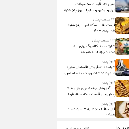
تغییر تند قیمت محصولات
ایران‌خودرو و سایپا امروز پنجشنبه
۱۵ مرداد ۱۴۰۵ +جدول
۲۲ ساعت پیش
قیمت طلا و سکه امروز پنجشنبه
۱۵ مرداد ۱۴۰۵
۲۳ ساعت پیش
شارژ جدید کالابرگ برای سه
دهک؛ جزئیات اعلام شد
۱ روز پیش
شرایط تازه فروش اقساطی سایپا
اعلام شد؛ شاهین، کوییک، اطلس،
سهند و ساینا با اقساط بلندمدت +
۱ روز پیش
جدول
سیگنال‌های جدید برای بازار طلا؛
پیش‌بینی قیمت سکه و طلا فردا
۱ روز پیش
فال حافظ پنجشنبه ۱۵ مرداد ماه
۱۴۰۵
۱ روز پیش
زدید ها