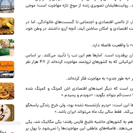
 روایت‌هایشان تصویری زنده از موج تازه مهاجرت است؛ موجی
، از ناامنی اقتصادی و اجتماعی تا گسست‌های خانوادگی. اما در
 اقتصادی و امکان ساختن آیند، آنچه آرزو داشتند در وطن خود
 با واقعیت فاصله دارد.
 پرقدرت است. آمارها هم این تب را تأیید می‌کنند. بر اساس
داده‌های Iran Open Data، میان سال‌های ۲۰۲۰ تا ۲۰۲۱ تعداد ایرانیانی که به کشورهای ثروتمند مهاجرت کرده‌اند از ۴۸ هزار نفر
یران است که دیگر امیدهای اقتصادی اش کمرنگ و کمرنگ شده
ا دست‌کم بتواند بگوید: «دویدم و رسیدم.»
ا این است: «پدرم بازنشسته نشده بود، ولی خرج زندگی پاسخگو
کند. فقط سالی یک ماه می‌تواند ایران باشد.»
م هم به کشورهای حاشیه خلیج فارس رفتند؛ یکی مکانیک شد، یکی
می‌دهند. فاصله‌های عاطفی این مهاجرت‌ها را نمی‌شود با پول پر
پربا