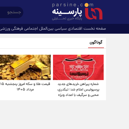
صفحه نخست
اقتصادی
سیاسی
بین‌الملل
اجتماعی
فرهنگی
ورزشی
گوناگون
شماره پیراهن خریدهای جدید
قیمت طلا و سکه امروز پنجشنبه ۱۵
پرسپولیس اعلام شد؛ تیکدری،
مرداد ۱۴۰۵
محبی و سرگیف با اعداد ویژه