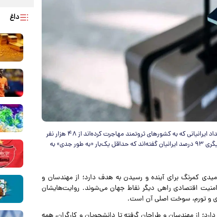
داغ
بر اساس داده‌های Iran Open Data، میان سال‌های ۲۰۲۰ تا ۲۰۲۱ تعداد ایرانیانی که به کشورهای ثروتمند مهاجرت کرده‌اند از ۴۸ هزار نفر
به ۱۱۵ هزار نفر رسید؛ رشدی ۱۴۱ درصدی در یک سال. در نظرسنجی دیگری ۹۳ درصد ایرانیان گفته‌اند که حداقل یک‌بار «به طور جدی» به
 امیدی کمرنگ برای آینده و رسیدن به هدف دارد؛ از مهندسان و
منیت اقتصادی راهی دیگر نقاط جهان می‌شوند. روایت‌هایشان
دی و تورم، سوخت اصلی آن است.
ارد؛ از مهندسان و طراحان گرفته تا دانشجویان و کارگران، همه