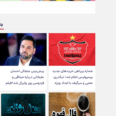
پن
شماره پیراهن خریدهای جدید
پیش‌بینی جنجالی احسان
پرسپولیس اعلام شد؛ تیکدری،
علیخانی درباره میثاقی و
محبی و سرگیف با اعداد ویژه
فردوسی پور وایرال شد+فیلم