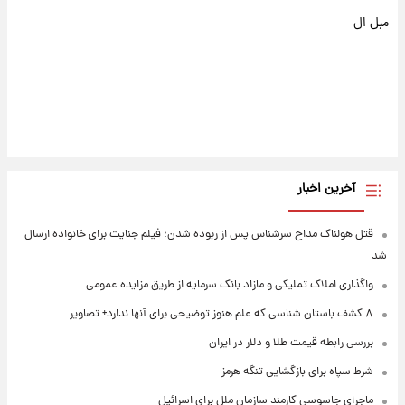
مبل ال
آخرین اخبار
قتل هولناک مداح سرشناس پس از ربوده شدن؛ فیلم جنایت برای خانواده ارسال
شد
واگذاری املاک تملیکی و مازاد بانک سرمایه از طریق مزایده عمومی
۸ کشف باستان شناسی که علم هنوز توضیحی برای آنها ندارد+ تصاویر
بررسی رابطه قیمت طلا و دلار در ایران
شرط سپاه برای بازگشایی تنگه هرمز
ماجرای جاسوسی کارمند سازمان ملل برای اسرائیل