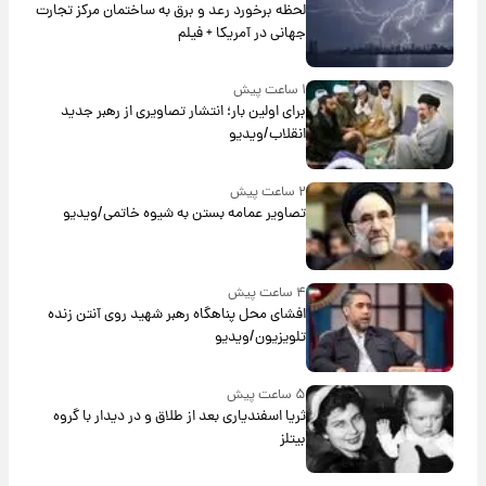
لحظه برخورد رعد و برق به ساختمان مرکز تجارت
جهانی در آمریکا + فیلم
۱ ساعت پیش
برای اولین بار؛ انتشار تصاویری از رهبر جدید
انقلاب/ویدیو
۲ ساعت پیش
تصاویر عمامه بستن به شیوه خاتمی/ویدیو
۴ ساعت پیش
افشای محل پناهگاه‌ رهبر شهید روی آنتن زنده
تلویزیون/ویدیو
۵ ساعت پیش
ثریا اسفندیاری بعد از طلاق و در دیدار با گروه
بیتلز