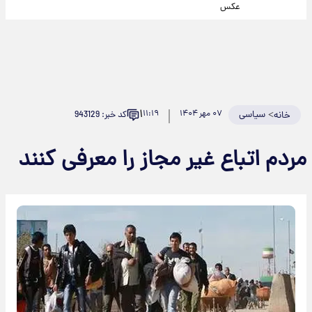
عکس
۱
>
سیاسی
۰۷ مهر ۱۴۰۴
۱۱:۱۹
کد خبر: 943129
خانه
مردم اتباع غیر مجاز را معرفی کنند