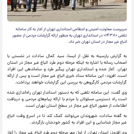
سرپرست معاونت امنیتی و انتظامی استانداری تهران از آغاز به کار سامانه
تلفنی «۱۴۳۸» در استانداری تهران به منظور ارائه گزارشات مردمی از حضور
اتباع غیر مجاز در استان تهران خبر داد.
به گزارش پارسینه به نقل از ایسنا، سید کمال سادات در نشستی با
اصحاب رسانه با اشاره به اینکه مرحله دوم طرد اتباع غیر مجاز در استان
تهران آغاز شده و استانداری تهران پیگیر طرد و ساماندهی این افراد
است، افزود: این سامانه ستاد خبری اتباع غیر مجاز است و پس از ارائه
گزارشات مردمی کارگروهی به بررسی این گزارشات خواهند پرداخت.
وی گفت: این سامانه تلفنی که به دستور استاندار تهران راه‌اندازی شده
است راه دسترسی مسئولان با مردم با ارائه پیام‌های مردمی و دریافت
اطلاعات از حضور اتباع غیر مجاز در سطح استان تهران است.
به گفته سادات، شهروندان می‌توانند کمک کند تا در اسرع وقت اتباع
غیر مجاز شناسایی و این افراد به کشور خودشان بازگردند.
وی افزود: استان تهران از اول مهر مرحله دوم طرد اتباع غیر مجاز را آغاز