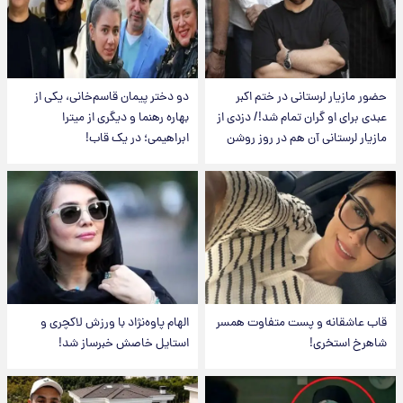
حضور مازیار لرستانی در ختم اکبر
دو دختر پیمان قاسم‌خانی، یکی از
عبدی برای او گران تمام شد!/ دزدی از
بهاره رهنما و دیگری از میترا
مازیار لرستانی آن هم در روز روشن
ابراهیمی؛ در یک قاب!
قاب عاشقانه و پست متفاوت همسر
الهام پاوه‌نژاد با ورزش لاکچری و
شاهرخ استخری!
استایل خاصش خبرساز شد!