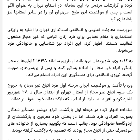
کرده و گزارشات مردمی به این سامانه در استان تهران به عنوان الگو
است و پس از موفقیت این طرح، می‌توان آن را در سایر استانها نیز
راه‌اندازی کرد.
سرپرست معاونت امنیتی و انتظامی استانداری تهران با اشاره به رایزنی
استانداری با مقام قضایی برای طرد زنان اتباعی که غیر مجاز مشغول
فعالیت هستند، اظهار کرد: این افراد نیز شناسایی و خانوادگی طرد
می‌شوند.
به گفته وی، شهروندان می‌توانند از طریق سامانه ۱۴۳۸ کلونی‌ها و محل
زندگی اتباع غیر مجاز را اطلاع رسانی کنند و پس از بررسی‌های صورت
گرفته، نیروی انتظامی برای دستگیری این افراد اقدام می‌کند.
وی با تأکید بر موفقیت اجرای مرحله اول طرد اتباع غیر مجاز، به خروج
یک سوم اتباع غیر مجاز از استان تهران از ابتدای سال تا ۲۸ شهریور
اشاره کرد و افزود: بسیاری از اتباعی که بازگشته‌اند خود معرف بوده‌اند.
سادات اظهار کرد: در مرحله اول بازگشت اتباع، بیشتر دستگیر شدگان
بصورت انفرادی طرد شدند اما در بخش خود معرفین و بازگشتشان از
اردوگاه‌ها خانوادگی بود. جالب است که بگوییم بسیاری از خانواده های
خودمعرف حتی از اتباع مجاز بودند که تصمیم به بازگشت گرفته بودند.