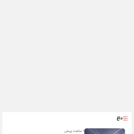
داغ
۱ ساعت پیش