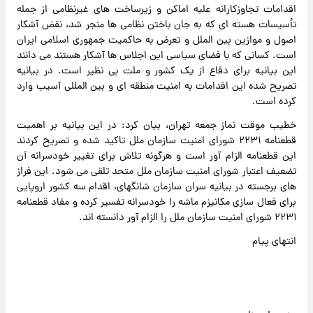
اقدامات تجاوزکارانه علیه اماکن و زیرساخت های غیرنظامی از جمله
تأسیسات هسته ای که به جان باختن نظامی ها منجر شد، نقض آشکار
اصول و موازین بین الملل و تعرض به حاکمیت جمهوری اسلامی ایران
است. کسانی که با فضای سیاسی این اجلاس ها آشکار هستند می دانند
این بیانیه برای دفاع از یک کشور و ملت بی نظیر است‌. در بیانیه
تصریح شده این اقدامات به امنیت منطقه ای و بین المللی آسیب وارد
کرده است.
خطیب موقت نماز جمعه تهران، بیان کرد: در این بیانیه بر اهمیت
قطعنامه ۲۲۳۱ شورای امنیت سازمان ملل تاکید شده و تصریح کردند
این قطعنامه الزام آور است و هرگونه تلاش برای تغییر خودسرانه آن
تضعیف اعتبار شورای امنیت سازمان ملل متحد تلقی می شود. این فراز
های برجسته در بیانیه سران سازمان شانگهای، اقدام سه کشور اروپایی
برای فعال سازی مکانیزم ماشه را خودسرانه تفسیر کرده و مفاد قطعنامه
۲۲۳۱ شورای امنیت سازمان ملل را الزام آور دانسته اند.
انتهای پیام