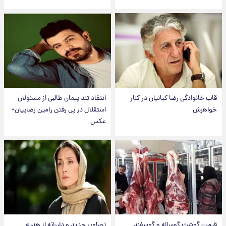
قاب خانوادگی رضا کیانیان در کنار
انتقاد تند پیمان طالبی از مسئولان
خواهرش
استقلال در پی رفتن رامین رضاییان+
عکس
قیمت گوشت گوساله و گوسفند
تصاویر جدید و دلبرانه از هدیه