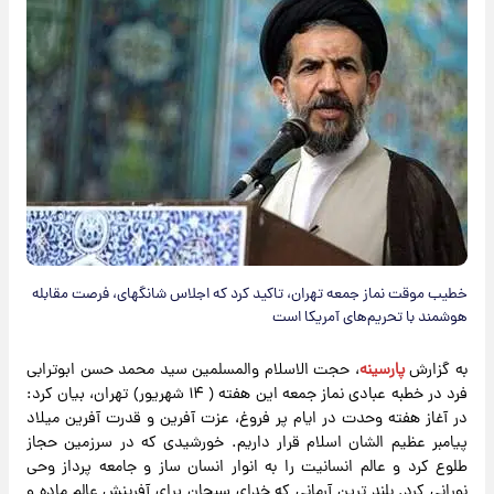
خطیب موقت نماز جمعه تهران، تاکید کرد که اجلاس شانگهای، فرصت مقابله
هوشمند با تحریم‌های آمریکا است
به گزارش
پارسینه
، حجت الاسلام والمسلمین سید محمد حسن ابوترابی
فرد در خطبه عبادی نماز جمعه این هفته ( ۱۴ شهریور) تهران، بیان کرد:
در آغاز هفته وحدت در ایام پر فروغ، عزت آفرین و قدرت آفرین میلاد
پیامبر عظیم الشان اسلام قرار داریم. خورشیدی که در سرزمین حجاز
طلوع کرد و عالم انسانیت را به انوار انسان ساز و جامعه پرداز وحی
نورانی کرد. بلند ترین آرمانی که خدای سبحان برای آفرینش عالم ماده و