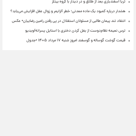
ثریا اسفندیاری بعد از طلاق و در دیدار با گروه بیتلز
هشدار درباره کمبود یک ماده معدنی؛ خطر آلزایمر و زوال عقل افزایش می‌یابد؟
انتقاد تند پیمان طالبی از مسئولان استقلال در پی رفتن رامین رضاییان+ عکس
ترس نعیمه نظام‌دوست از بغل کردن دختری با استایل پسرانه/ویدیو
قیمت گوشت گوساله و گوسفند امروز شنبه ۱۷ مرداد ۱۴۰۵ +جدول