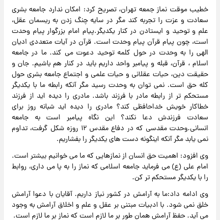
خطیب موقت نماز جمعه تهران، تصریح کرد: امکان ندارد جامعه بشری
سعادت و عزت را تجربه کند مگر در سایه چنگ زدن به ریسمان عقل،
علم و توحید و ایستادن در کنار یکدیگر.پیام امام بزرگوار پیام وحدت
است، چون پیام قرآن پیام وحدت است. قرآن در آیات متعددی ادیان
الهی را به وحدت در حول کلمه توحید دعوت می کند. ما در جامعه
اسلام ، قرآن، قبله و پیامبر واحد داریم باید در کنار هم باشیم. جان و
حقیقت دین، حیات عقلانی و حیات علمی و اجتماع جامعه بشری حول
کله حق است. نمی توان به وحدت رسید مگر آنکه رابطه ما با یکدیگر
مستحکم تر از رابطه مادر با فرزند باشد. مادری را دیده اید از فرزند
خطاکار خویش خداحافظی کند؟ مادری را دیده اید شبانه روز برای
سعادت فرزندش دعا نکند؟ این نگاه پیامبر است به جامعه
انسانی.وحدت مقدسی که در دفاع مقدس ۱۲ روزه شکل گرفت، تداوم
نمی یابد مگر آنکه اینگونه دست های یکدیگر را بفشاریم.
وی افزود: اهمیت حق انسان از نمازهایی که ما می خوانیم بیشتر است.
امام علی (ع) می فرماید جامعه اسلامی که نماز را به پا می داری، روابط
را با یکدیگر مستحکم تر کن.
وی ادامه داد:ما به آرامش در کشور نیاز داریم. آقایان با دعوا آرامش
خلق نمی شود. با ادبیات مبتنی بر عقل و علم و اخلاق آرامش به وجود
می آید. حفظ آرامش همان طور بر ما لازم است که نماز بر ما لازم است.