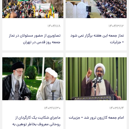
۱۴۰۴/۱/۸
۱۴۰۴/۳/۱۲
نماز جمعه این هفته برگزار نمی شود
تصاویری از حضور مسئولان در نماز
+ جزئیات
جمعه روز قدس در تهران
۱۴۰۳/۷/۳۰
۱۴۰۳/۸/۴
امام جمعه کازرون ترور شد + جزییات
ماجرای شکایت یک کارگردان از
روحانی معروف بخاطر توهین به