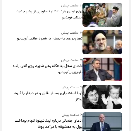
۳ ساعت پیش
برای اولین بار؛ انتشار تصاویری از رهبر جدید
انقلاب/ویدیو
۳ ساعت پیش
تصاویر عمامه بستن به شیوه خاتمی/ویدیو
۵ ساعت پیش
افشای محل پناهگاه‌ رهبر شهید روی آنتن زنده
تلویزیون/ویدیو
۶ ساعت پیش
ثریا اسفندیاری بعد از طلاق و در دیدار با گروه
بیتلز
۶ ساعت پیش
ادعای جنجالی درباره اینفانتینو؛ اتهام پرداخت
پول به معشوقه با درآمد یوفا