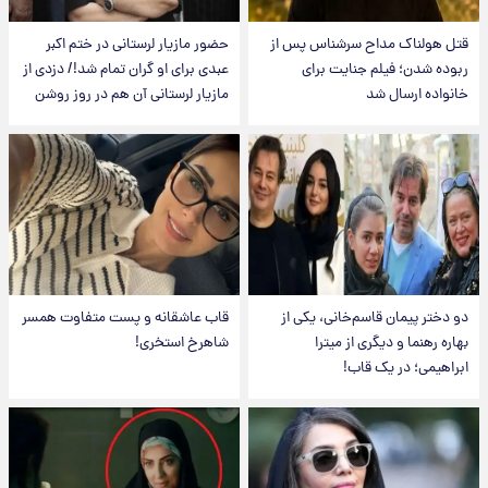
قتل هولناک مداح سرشناس پس از
حضور مازیار لرستانی در ختم اکبر
ربوده شدن؛ فیلم جنایت برای
عبدی برای او گران تمام شد!/ دزدی از
خانواده ارسال شد
مازیار لرستانی آن هم در روز روشن
دو دختر پیمان قاسم‌خانی، یکی از
قاب عاشقانه و پست متفاوت همسر
بهاره رهنما و دیگری از میترا
شاهرخ استخری!
ابراهیمی؛ در یک قاب!