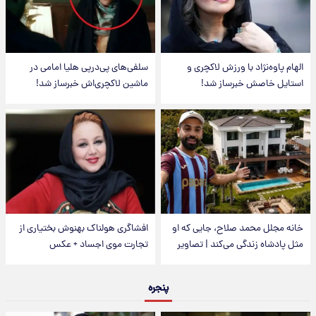
الهام پاوه‌نژاد با ورزش لاکچری و
سلفی‌های پی‌درپی هلیا امامی در
استایل خاصش خبرساز شد!
ماشین لاکچری‌اش خبرساز شد!
خانه مجلل محمد صلاح، جایی که او
افشاگری هولناک بهنوش بختیاری از
مثل پادشاه زندگی می‌کند | تصاویر
تجارت موی اجساد + عکس
پنجره