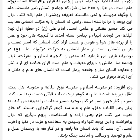
وی در ادامه تاکید کرد: بلند ترین پرچمی که قرآن برافراشته است، پرچم
علم است. در هزار و ۴۰۰ سال قبل که جوامع انسانی نمی دانستند علم
را چگونه بنویسند و نمی دانستند تعریف روشنی از علم ارائه کنند، قرآن
این پرچم را برافراشته است. راهی که انسان را به منزلت انسانی هدایت
می کند مسیر عقلانی و علمی است. امام علی (ع) در خطبه اول نهج
البلاغه می فرماید انبیاء و پیامبر اسلام آمدند تا گنجینه های خرد و عقل
را از پرده های هوا و هوس و غصب آزاد کند. انسانی که اسیر غصب و
هوس انسانی است بر مدار انسانی به حرکت درآورند. علی (ع) در
توصیف قرآن می فرماید که معدن و گنجینه ایمان و معرفت، قرآن
چشمه سار دانش و دریای معرفت و علم است قرآن خلاصه ای از دانش
و معارف انسان ساز و جامعه پرداز است که انسان های عالم و عاقل با
آن ارتباط برقرار می کنند.
وی افزود: در مدرسه اسلام و مدرسه نهج البلاغه و مدرسه اهل بیت،
عقل پرورده شده با علم به گوهر توحید ناب قرآنی دست پیدا می کند.
صبر در کنار حق و صبر در کنار توحید مسیر سعادت را تعریف می کند. به
بیان رهبر انقلاب عقل، علم و عزم سه گوهر گرانبهایی هستند که خلق
قدرت می کند. عزم یعنی اراده و استقامت. پرچم دیگری که قرآن
برافراشته و این پرچم تنها راه رسیدن به سعادت و عزت در دنیا و آخرت
است، آن است که باید انسان ها باهم و در کنار هم به ریسمان عقل و
علم و توحید و رسالت و امامت چنگ بزنند.