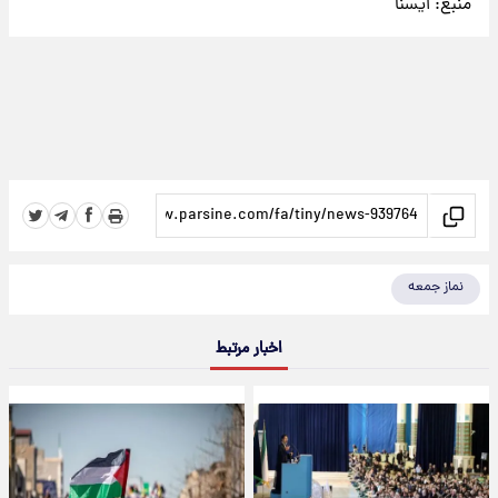
منبع:
ايسنا
نماز جمعه
اخبار مرتبط