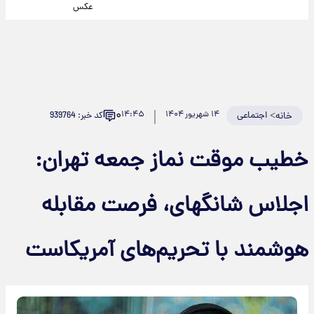
عکس
۰
>
اجتماعی
۱۴ شهریور ۱۴۰۴
۱۴:۴۵
کد خبر: 939764
خانه
خطیب موقت نماز جمعه تهران:
اجلاس شانگهای، فرصت مقابله
هوشمند با تحریم‌های آمریکاست