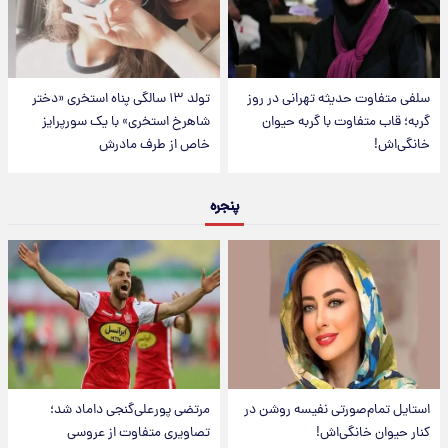
سلفی متفاوت حدیثه تهرانی در روز
تولد ۱۳ سالگی پناه استخری «دختر
گربه؛ قاب متفاوت با گربه حیوان
شاهرخ استخری» با یک سورپرایز
خانگی‌اش!
خاص از طرف مادرش
پنجره
استایل تمام‌صورتی نفیسه روشن در
مرتضی پورعلی‌گنجی داماد شد؛
کنار حیوان خانگی‌اش!
تصاویری متفاوت از عروسی