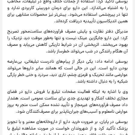
یوسفی تأکید کرد: استفاده از جملات خلاف واقع در تبلیغات، مخاطب
را به اشتباه می‌اندازد. این دارو برای درمان دوربینی کاربردی ندارد و
تنها در پیرچشمی استفاده می‌شود. پیش‌تر نیز محصولات مشابهی برای
همین اندیکاسیون تأییدیه دریافت کرده‌اند.
مدیرکل دفتر نظارت و پایش مصرف فرآورده‌های سلامت‌محور تصریح
کرد: این دارو جایگزین عینک نیست و تنها به‌طور موقت دید نزدیک را
بهبود می‌بخشد. اثربخشی آن در شرایط تاریکی کاهش می‌یابد و مصرف
آن هنگام رانندگی در شب می‌تواند خطرساز باشد.
یوسفی ادامه داد: یکی دیگر از پیام‌های نادرست تبلیغاتی، بی‌عارضه
بودن دارو است. این در حالی است که همانند سایر داروها می‌تواند
عوارضی مانند تحریک و قرمزی چشم، تاری دید، سردرد و حتی خطر پارگی
شبکیه را به دنبال داشته باشد.
وی با اشاره به اینکه فعالیت صفحات تبلیغ یا فروش دارو در فضای
مجازی تخلف آشکار و تهدیدی جدی برای سلامت عمومی است، هشدار
داد مصرف فرآورده‌های غیرمجاز و تأیید نشده ممکن است منجر به بروز
عوارض نامعلوم و آسیب‌های جبران‌ناپذیر برای مصرف‌کنندگان شود.
یوسفی در پایان، بر ضرورت خرید دارو از داروخانه‌های معتبر و با تجویز
پزشک تأکید کرد و از شهروندان خواست در صورت مشاهده تبلیغ یا