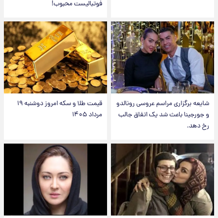
فوتبالیست محبوب!
شایعه برگزاری مراسم عروسی رونالدو
قیمت طلا و سکه امروز دوشنبه ۱۹
و جورجینا باعث شد یک اتفاق جالب
مرداد ۱۴۰۵
رخ دهد.