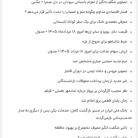
تصاویر شگفت‌انگیز از اهرام باستانی سودان در دل صحرا + عکس
فشار اقتصادی مداوم چگونه مغز و اعصاب را تحت تأثیر قرار می‌دهد؟
معرفی مقصدی خنک برای یک سفر کوتاه تابستانی
قیمت دلار، یورو و سایر ارزها امروز ۱۸ مردادماه ۱۴۰۵ + جدول
شرط نتانیاهو برای خروج از غزه
ارزش سهام عدالت برای امروز ۱۸ مرداد ۱۴۰۵ + جدول
تیم جدید مجتبی جباری مشخص شد
تصویر عروس و داماد ارمنی در دوران قاجار
خبر جدید از زمان پرداخت معوقات بازنشستگان
نظر عجیب کارگردان پر پرواز درباره شادمهر عقیلی + فیلم
زمان پایان قطعی برق اعلام شد
بانک ملی ایران در مسیر بازگشت کامل؛ خدمات یکی پس از دیگری به مدار
خدمت‌رسانی بازمی‌گردند
تاثیر شگفت انگیز مصرف تخم‌مرغ بر بهبود حافظه
زمان برگزاری دربی ۱۰۷ اعلام شد؟