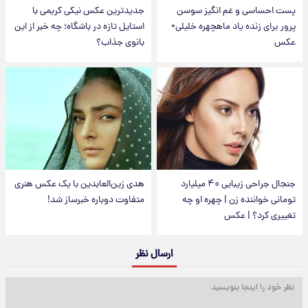
پست احساسی و غم انگیز سوسن
جدیدترین عکس نیکی کریمی با
پرور برای زنده یاد ماهچهره خلیلی+
استایل تازه در باشگاه؛ چه خبر از این
عکس
بانوی جذاب؟
جنجال جراحی زیبایی ۴۰ میلیارد
هدی زین‌العابدین با یک عکس هنری
تومانی خواننده زن | چهره او چه
متفاوت دوباره خبرساز شد!
تغییری کرد؟ | عکس
ارسال نظر