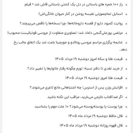
راز ۱۰۰ خمره های باستانی در دل یک کشتی باستانی فاش شد + فیلم
استایل تمام‌صورتی نفیسه روشن در کنار حیوان خانگی‌اش!
روایت کمبود دارو از قفسه داروخانه‌ها؛ چرا نسخه‌ها را ناقص می‌پیچند؟
مرتضی پورعلی‌گنجی داماد شد؛ تصاویری متفاوت از عروسی فوتبالیست محبوب!
شایعه برگزاری مراسم عروسی رونالدو و جورجینا باعث شد یک اتفاق جالب رخ
دهد.
قیمت طلا و سکه امروز دوشنبه ۱۹ مرداد ۱۴۰۵
از خرید نقدی تا دفتر نسیه؛ تورم چگونه رفتار خانوارها را تغییر داد؟
قیمت طلا امروز دوشنبه ۱۹ مرداد ۱۴۰۵
افزایش وزن پس از استرس؛ چه اشتباهاتی مانع لاغری می‌شوند؟
اگر ضدآفتاب خارجی می‌خرید، مراقب این نکته باشید
چرا پوست پا پوسته‌پوسته می‌شود؟ ۱۰ علت مهم را بشناسید
فال حافظ دوشنبه ۱۹ مرداد ماه ۱۴۰۵
فال قهوه روزانه دوشنبه ۱۹ مرداد ماه ۱۴۰۵