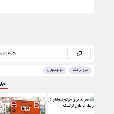
طرح ترافیک
موتورسواران
اخبار