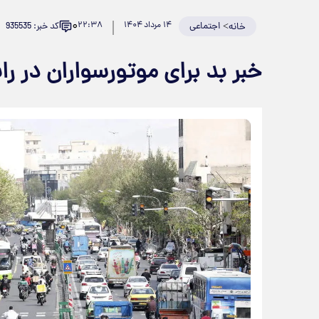
۰
>
اجتماعی
۱۴ مرداد ۱۴۰۴
۲۲:۳۸
کد خبر: 935535
خانه
خبر بد برای موتورسواران در را