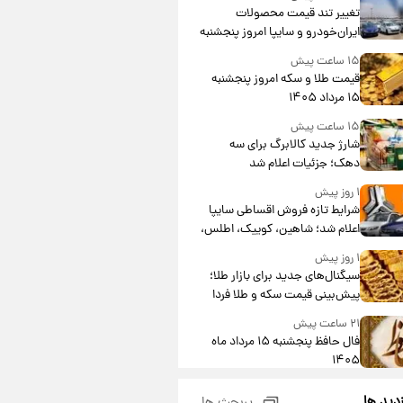
تغییر تند قیمت محصولات
ایران‌خودرو و سایپا امروز پنجشنبه
۱۵ مرداد ۱۴۰۵ +جدول
۱۵ ساعت پیش
قیمت طلا و سکه امروز پنجشنبه
۱۵ مرداد ۱۴۰۵
۱۵ ساعت پیش
شارژ جدید کالابرگ برای سه
دهک؛ جزئیات اعلام شد
۱ روز پیش
شرایط تازه فروش اقساطی سایپا
اعلام شد؛ شاهین، کوییک، اطلس،
سهند و ساینا با اقساط بلندمدت +
۱ روز پیش
جدول
سیگنال‌های جدید برای بازار طلا؛
پیش‌بینی قیمت سکه و طلا فردا
۲۱ ساعت پیش
فال حافظ پنجشنبه ۱۵ مرداد ماه
۱۴۰۵
۲۲ ساعت پیش
زدید ها