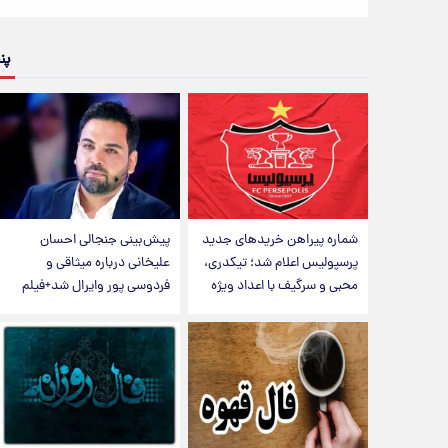
پن
شماره پیراهن خریدهای جدید
پیش‌بینی جنجالی احسان
پرسپولیس اعلام شد؛ تیکدری،
علیخانی درباره میثاقی و
محبی و سرگیف با اعداد ویژه
فردوسی پور وایرال شد+فیلم