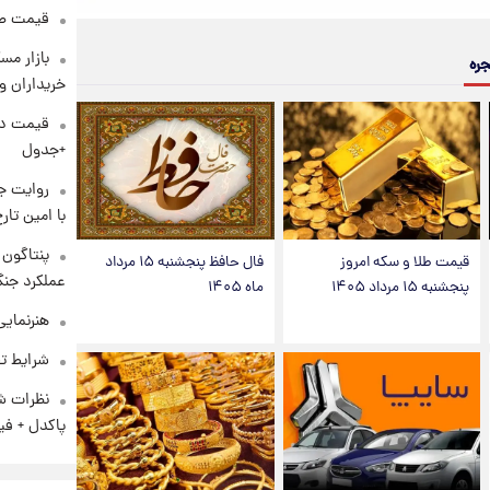
قیمت طلا و 
بازار مس
جره
خریداران و
+جدول
روایت ج
با امین تار
قیمت طلا و سکه امروز
فال حافظ پنجشنبه ۱۵ مرداد
عملکرد جنگ
پنجشنبه ۱۵ مرداد ۱۴۰۵
ماه ۱۴۰۵
هنرنمایی
شرایط تف
نظرات شن
پاکدل + فی