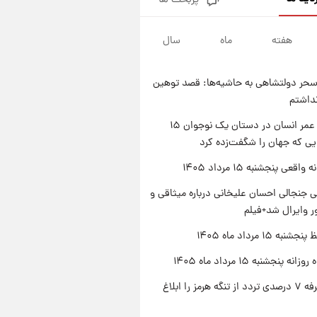
پربحث ها
فال قهوه روزانه پنجشنبه ۱۵ مرداد
ماه ۱۴۰۵
هفته
ماه
سال
۲۳ ساعت پیش
فال روزانه واقعی پنجشنبه ۱۵
مرداد ۱۴۰۵
حر دولتشاهی به حاشیه‌ها: قصد توهین
۱ روز پیش
نداشتم
ارزش سهام عدالت برای امروز
چهارشنبه ۱۴ مرداد + جدول
راز طول عمر انسان در دستان یک نوجوان ۱۵
یی که جهان را شگفت‌زده کرد
۱ روز پیش
آغاز طرح جدید فروش مشارکت در
اقعی پنجشنبه ۱۵ مرداد ۱۴۰۵
تولید سایپا؛ نام خودرو، مبلغ پیش
پرداخت و زمان تحویل | سود
 جنجالی احسان علیخانی درباره میثاقی و
مشارکت چند درصد است؟
 وایرال شد+فیلم
ه ۱۵ مرداد ماه ۱۴۰۵
ه پنجشنبه ۱۵ مرداد ماه ۱۴۰۵
ایران تعرفه ۷ درصدی تردد از تنگه هرمز را ابلاغ