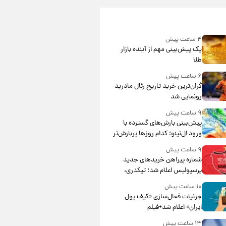
۴ ساعت پیش
یک پیش‌بینی مهم از آینده بازار
طلا
۶ ساعت پیش
گران‌ترین خرید تاریخ رئال مادرید
رونمایی شد
۹ ساعت پیش
پیش‌بینی بارش‌های گسترده با
ورود ال‌نینو؛ کدام روزها پربارش‌تر
خواهند بود؟
۹ ساعت پیش
شماره پیراهن خریدهای جدید
پرسپولیس اعلام شد؛ تیکدری،
محبی و سرگیف با اعداد ویژه
۱۰ ساعت پیش
جزئیات فعال‌سازی «کیف پول
ایران» اعلام شد+فیلم
۱۳ ساعت پیش