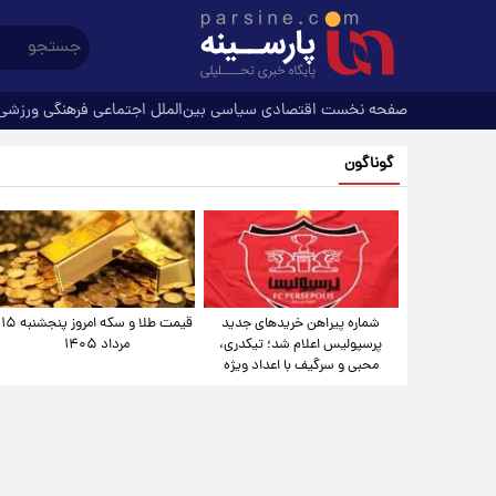
صفحه نخست
اقتصادی
سیاسی
بین‌الملل
اجتماعی
فرهنگی
ورزشی
گوناگون
شماره پیراهن خریدهای جدید
قیمت طلا و سکه امروز پنجشنبه ۱۵
پرسپولیس اعلام شد؛ تیکدری،
مرداد ۱۴۰۵
محبی و سرگیف با اعداد ویژه