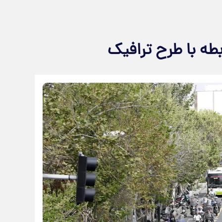
بطه با طرح ترافیک