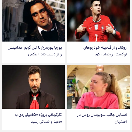
رونالدو از گنجینه خودروهای
پوریا پورسرخ با این گریم جذابیتش
لوکسش رونمایی کرد
را از دست داد + عکس
استایل جالب سوپرمدل روس در
کارگردانی پروژه ۱۵۰میلیاردی به
اصفهان
مجید واشقانی رسید