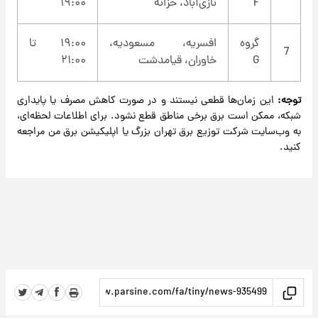
F
نازی‌آباد، خزانه
۱۹:۰۰
گروه
افسریه، مسعودیه،
۱۹:۰۰ تا
7
G
خاوران، قیامدشت
۲۱:۰۰
توجه:
این زمان‌ها قطعی نیستند و در صورت کاهش مصرف یا پایداری
شبکه، ممکن است برق برخی مناطق قطع نشود. برای اطلاعات لحظه‌ای،
به وب‌سایت شرکت توزیع برق تهران بزرگ یا اپلیکیشن برق من مراجعه
کنید.