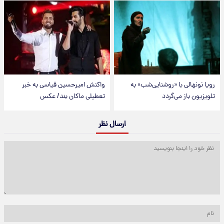
رویا نونهالی با «روشنایی‌شب» به
واکنش امیرحسین قیاسی به خبر
تلویزیون باز می‌گردد
تعطیلی ماکان بند/ عکس
ارسال نظر