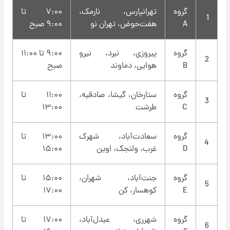
گروه
تهرانپارس، نارمک،
۷:۰۰ تا
1
A
هفت‌حوض، تهران نو
۹:۰۰ صبح
گروه
پیروزی، نبرد، نیرو
۹:۰۰ تا ۱۱:۰۰
2
B
هوایی، دماوند
صبح
گروه
ستارخان، گیشا، صادقیه،
۱۱:۰۰ تا
3
C
طرشت
۱۳:۰۰
گروه
سعادت‌آباد، شهرک
۱۳:۰۰ تا
4
D
غرب، ولنجک، اوین
۱۵:۰۰
گروه
جنت‌آباد، شهران،
۱۵:۰۰ تا
5
E
کوهسار، کن
۱۷:۰۰
گروه
شهرری، عبدل‌آباد،
۱۷:۰۰ تا
6