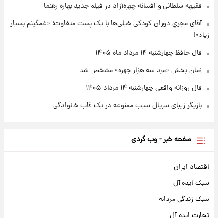
فقیهه سلطانی و افسانه چهره‌آزاد در فیلم جدید بهاره رهنما
۲۰ ساعت پیش
قیمت طلا و سکه امروز چهارشنبه ۱۴ مرداد
آقای مجریِ دوران کودکی خیلی‌ها با یک پست متفاوت؛ «غمگینم بسیار
۱۴۰۵/کاهش قیمت طلا و سکه
زیاد»!
فال حافظ چهارشنبه ۱۴ مرداد ماه ۱۴۰۵
زمان پخش «مرد سه هزار چهره» مشخص شد
فال روزانه واقعی چهارشنبه ۱۴ مرداد ۱۴۰۵
بازیگر زیبای سریال سیب ممنوعه در یک قاب خانوادگی
صفحه خبر - وب گردی
اقتصاد ایران
سبک ایده آل
سبک زندگی مردانه
تجارت ایده آل