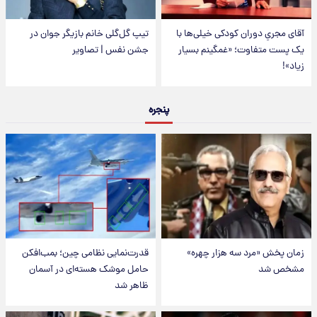
آقای مجریِ دوران کودکی خیلی‌ها با
تیپ گل‌گلی خانم بازیگر جوان در
یک پست متفاوت؛ «غمگینم بسیار
جشن نفس | تصاویر
زیاد»!
پنجره
زمان پخش «مرد سه هزار چهره»
قدرت‌نمایی نظامی چین؛ بمب‌افکن
مشخص شد
حامل موشک هسته‌ای در آسمان
ظاهر شد