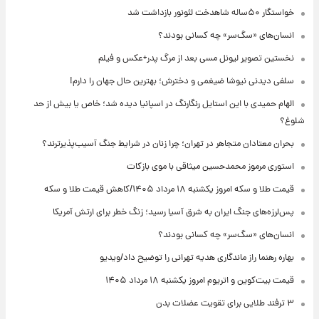
خواستگار ۵۰ساله شاهدخت لئونور بازداشت شد
انسان‌های «سگ‌سر» چه کسانی بودند؟
نخستین تصویر لیونل مسی بعد از مرگ پدر+عکس و فیلم
سلفی دیدنی نیوشا ضیغمی و دخترش؛ بهترین حال جهان را دارم!
الهام حمیدی با این استایل رنگارنگ در اسپانیا دیده شد؛ خاص یا بیش از حد
شلوغ؟
بحران معتادان متجاهر در تهران؛ چرا زنان در شرایط جنگ آسیب‌پذیرترند؟
استوری مرموز محمدحسین میثاقی با موی بازکات
قیمت طلا و سکه امروز یکشنبه ۱۸ مرداد ۱۴۰۵/کاهش قیمت طلا و سکه
پس‌لرزه‌های جنگ ایران به شرق آسیا رسید؛ زنگ خطر برای ارتش آمریکا
انسان‌های «سگ‌سر» چه کسانی بودند؟
بهاره رهنما راز ماندگاری هدیه تهرانی را توضیح داد/ویدیو
قیمت بیت‌کوین و اتریوم امروز یکشنبه ۱۸ مرداد ۱۴۰۵
۳ ترفند طلایی برای تقویت عضلات بدن