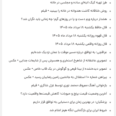
طرز تهیه کیک انبه‌ای ساده و مجلسی در خانه
روش خلاقانه کاشت هندوانه در خانه را ببینید + فیلم
هشدار درباره ورم دست و پا در روزهای گرم؛ چه زمانی باید نگران شد؟
فال حافظ یکشنبه ۱۸ مرداد ماه ۱۴۰۵
فال قهوه روزانه یکشنبه ۱۸ مرداد ماه ۱۴۰۵
فال روزانه واقعی یکشنبه ۱۸ مرداد ۱۴۰۵
عراقچی: به توافق درباره مسیر موقت با عمان نزدیک شده‌ایم
تصویری عاشقانه از شاهرخ استخری و همسرش پس از شایعات جدایی + عکس
تصویر دیده‌نشده از بیتا فرهی و گوگوش در یک قاب خاص + عکس
پیراهن شماره ۱۰ استقلال به جانشین رامین رضاییان رسید + عکس
بازخوانی آهنگ معروف محمد نوری توسط غزل شاکری + فیلم
آخرین وضعیت قیمت برنج و حبوبات؛ کاهش قیمت‌ها واقعیت دارد؟
پزشکیان: در بهترین زمان برای دستیابی به توافق قرار داریم
شروط ایران برای بازگشایی تنگه هرمز اعلام شد