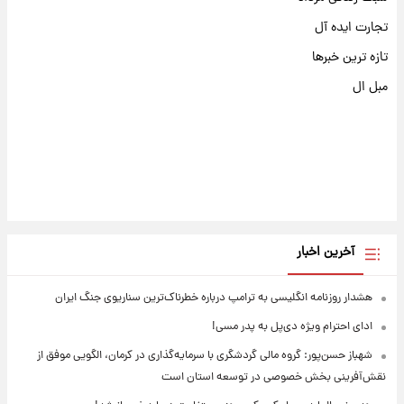
تجارت ایده آل
تازه ترین خبرها
مبل ال
آخرین اخبار
هشدار روزنامه انگلیسی به ترامپ درباره خطرناک‌ترین سناریوی جنگ ایران
ادای احترام ویژه دی‌پل به پدر مسی!
شهباز حسن‌پور: گروه مالی گردشگری با سرمایه‌گذاری در کرمان، الگویی موفق از
نقش‌آفرینی بخش خصوصی در توسعه استان است