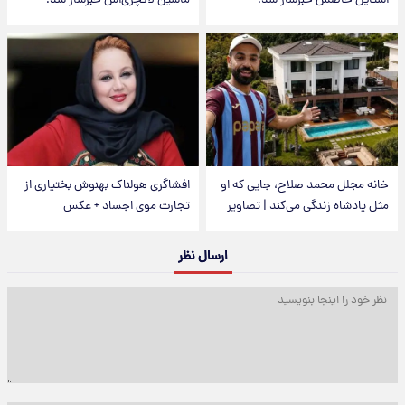
استایل خاصش خبرساز شد!
ماشین لاکچری‌اش خبرساز شد!
خانه مجلل محمد صلاح، جایی که او
افشاگری هولناک بهنوش بختیاری از
مثل پادشاه زندگی می‌کند | تصاویر
تجارت موی اجساد + عکس
ارسال نظر