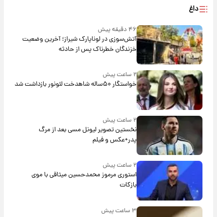
داغ
۴۶ دقیقه پیش
آتش‌سوزی در لوناپارک شیراز؛ آخرین وضعیت
خزندگان خطرناک پس از حادثه
۲ ساعت پیش
خواستگار ۵۰ساله شاهدخت لئونور بازداشت شد
۲ ساعت پیش
نخستین تصویر لیونل مسی بعد از مرگ
پدر+عکس و فیلم
۲ ساعت پیش
استوری مرموز محمدحسین میثاقی با موی
بازکات
۳ ساعت پیش