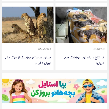
۱۴۰۰/۳/۳۱
۱۴۰۱/۲/۱۴
خبر تلخ درباره توله یوزپلنگ‌های
صدای حیرت‌آور یوزپلنگ از پارک ملی
«ایران»
توران + فیلم