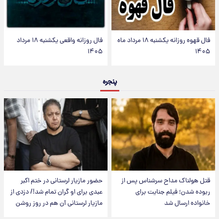
فال قهوه روزانه یکشنبه ۱۸ مرداد ماه
فال روزانه واقعی یکشنبه ۱۸ مرداد
۱۴۰۵
۱۴۰۵
پنجره
قتل هولناک مداح سرشناس پس از
حضور مازیار لرستانی در ختم اکبر
ربوده شدن؛ فیلم جنایت برای
عبدی برای او گران تمام شد!/ دزدی از
خانواده ارسال شد
مازیار لرستانی آن هم در روز روشن