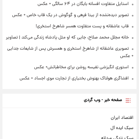
استایل متفاوت افسانه بایگان در ۶۴ سالگی + عکس
۲۲ ساعت پیش
تصاویر عمامه بستن به شیوه خاتمی/ویدیو
تصویر دیده‌نشده از بیتا فرهی و گوگوش در یک قاب خاص + عکس
قاب عاشقانه و پست متفاوت همسر شاهرخ استخری!
خانه مجلل محمد صلاح، جایی که او مثل پادشاه زندگی می‌کند | تصاویر
تصویری عاشقانه از شاهرخ استخری و همسرش پس از شایعات جدایی
+ عکس
استوری انگیزشی نفیسه روشن برای مخاطبانش+ عکس
افشاگری هولناک بهنوش بختیاری از تجارت موی اجساد + عکس
صفحه خبر - وب گردی
اقتصاد ایران
سبک ایده آل
سبک زندگی مردانه