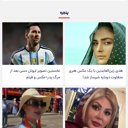
پنجره
هدی زین‌العابدین با یک عکس هنری
نخستین تصویر لیونل مسی بعد از
متفاوت دوباره خبرساز شد!
مرگ پدر+عکس و فیلم