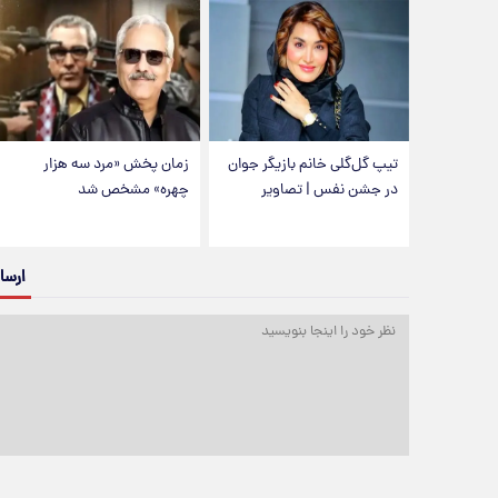
تیپ گل‌گلی خانم بازیگر جوان
زمان پخش «مرد سه هزار
در جشن نفس | تصاویر
چهره» مشخص شد
ارسا