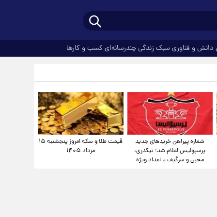
دانش و فناوری
سبک زندگی
چندرسانه‌ای
کسب و کارها
شماره پیراهن خریدهای جدید
قیمت طلا و سکه امروز پنجشنبه ۱۵
پرسپولیس اعلام شد؛ تیکدری،
مرداد ۱۴۰۵
محبی و سرگیف با اعداد ویژه