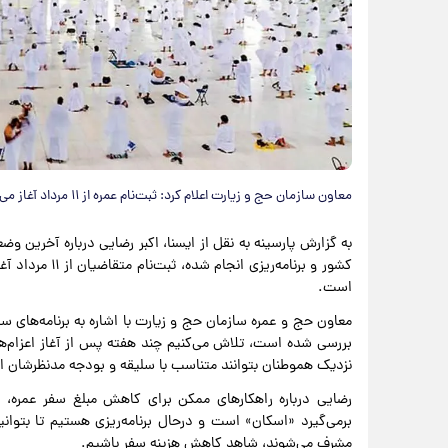
معاون سازمان حج و زیارت اعلام کرد: ثبت‌نام عمره از ۱۱ مرداد آغاز می‌شود و اعزام عمره‌گزاران نیز از اول شهریور برنامه‌ریزی شده است.
به گزارش پارسینه به نقل از ایسنا، اکبر رضایی درباره آخرین و
کشور و برنامه‌ری
است.
معاون حج و عمره سازمان حج و زیارت با اشاره به برنامه‌های 
بررسی شده است، تلاش می‌کنیم چند هفته پس از آغاز اعزام‌های
نزدیک هموطنان بتوانند متناسب با سلیقه و بودجه مدنظرشان ا
رضایی درباره راهکارهای ممکن برای کاهش مبلغ سفر عمره، گ
برمی‌گیرد «اسکان» است و درحال برنامه‌ریزی هستیم تا بتوان
مشرف می‌شوند، شاهد کاهش هزینه سفر باشیم.