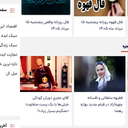
صفحه
فال قهوه روزانه پنجشنبه ۱۵
فال روزانه واقعی پنجشنبه ۱۵
اقتصاد ایر
مرداد ماه ۱۴۰۵
مرداد ۱۴۰۵
سبک ایده 
سبک زندگی 
جره
تجارت ایده
تازه ترین خ
مبل ال
فقیهه سلطانی و افسانه
آقای مجریِ دوران کودکی
چهره‌آزاد در فیلم جدید بهاره
خیلی‌ها با یک پست متفاوت؛
رهنما
«غمگینم بسیار زیاد»!
آخری