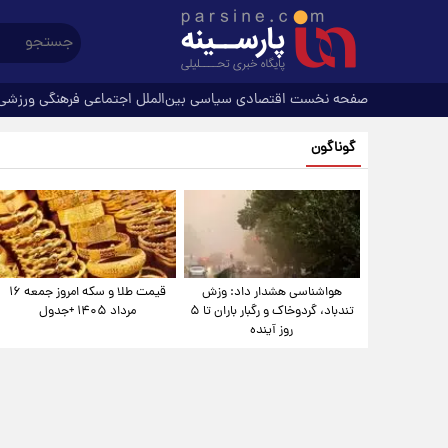
صفحه نخست
اقتصادی
سیاسی
بین‌الملل
اجتماعی
فرهنگی
ورزشی
گوناگون
هواشناسی هشدار داد: وزش
قیمت طلا و سکه امروز جمعه ۱۶
تندباد، گردوخاک و رگبار باران تا ۵
مرداد ۱۴۰۵ +جدول
روز آینده