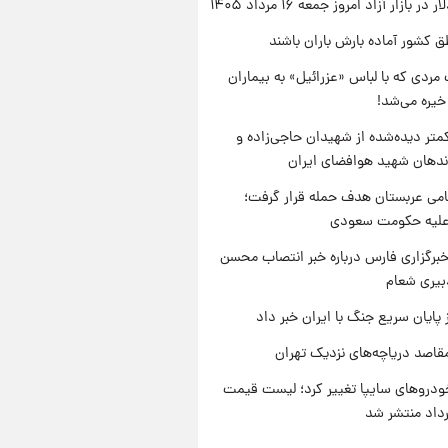
ر بازار آزاد امروز جمعه ۱۶ مرداد ۱۴۰۵
ق کشور آماده بارش باران باشند
مردی که با لباس «عزرائیل» به بیماران
خیره می‌شد!
متر دیده‌شده از شهیدان حاجی‌زاده و
اندهان شهید هوافضای ایران
امی عربستان هدف حمله قرار گرفت؛
 علیه حکومت سعودی
برگزاری فارس درباره خبر انتصاب محسن
بیری شعام
 پایان سریع جنگ با ایران خبر داد
قاصد دریاچه‌های نزدیک تهران
دروهای سایپا تغییر کرد؛ لیست قیمت