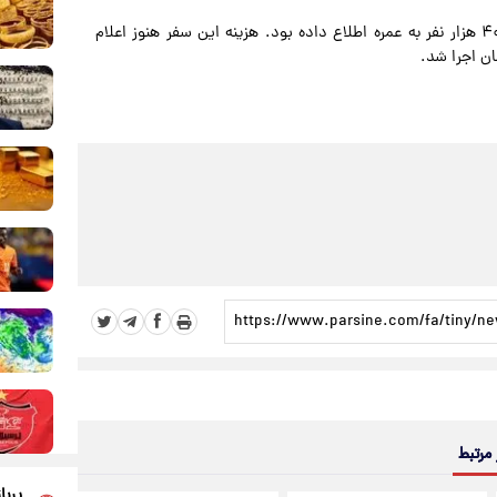
سازمان حج و زیارت پیش‌تر از برنامه‌ریزی برای اعزام حدود ۴۰۰ هزار نفر به عمره اطلاع داده بود. هزینه این سفر هنوز اعلام
 مرتبط
پربا