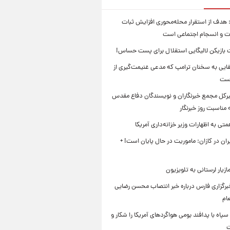
 هدف از استقرار محله‌محوری افزایش ثبات
ت و انسجام اجتماعی است
بازیکن لالیگایی استقلال برای پست حساس!
ایی به سخنان ترامپ که مدعی غنیمت‌گیری از
است
بیرکل مجمع خبرنگاران و نویسندگان دفاع مقدس
مناسبت روز خبرنگار
ی به اظهارات وزیر خزانه‌داری آمریکا
ان در کازان: ماموریت در حال پایان است! +
زیار لرستانی به تلویزیون
رگزاری فارس درباره خبر انتصاب محسن رضایی
ام
سپاه با پدافند بومی هواگردهای آمریکا را شکار و
ت