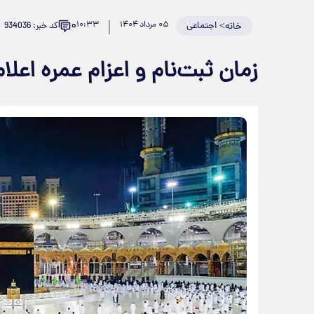
۰
>
اجتماعی
۰۵ مرداد ۱۴۰۴
۱۰:۳۳
کد خبر: 934036
خانه
زمان ثبت‌نام و اعزام عمره اعلا