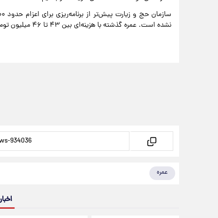
نشده است. عمره گذشته با هزینه‌ای بین ۴۳ تا ۴۶ میلیون تومان اجرا شد.
عمره
اخبار