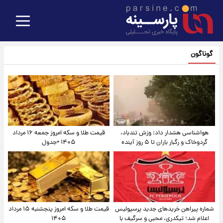
گوناگون
هواشناسی هشدار داد: وزش تندباد،
قیمت طلا و سکه امروز جمعه ۱۶ مرداد
گردوخاک و رگبار باران تا ۵ روز آینده
۱۴۰۵ +جدول
شماره پیراهن خریدهای جدید پرسپولیس
قیمت طلا و سکه امروز پنجشنبه ۱۵ مرداد
اعلام شد؛ تیکدری، محبی و سرگیف با
۱۴۰۵