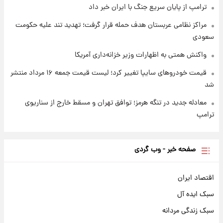
ترامپ از پایان سریع جنگ با ایران خبر داد
مراکز نظامی عربستان هدف حمله قرار گرفت؛ تهدید تند علیه حکومت
سعودی
واکنش همتی به اظهارات وزیر خزانه‌داری آمریکا
قیمت خودروهای سایپا تغییر کرد؛ لیست قیمت جمعه ۱۶ مرداد منتشر
شد
معادله جدید در تنگه هرمز؛ توافق تهران و مسقط خارج از سناریوی
ترامپ
صفحه خبر - وب گردی
اقتصاد ایران
سبک ایده آل
سبک زندگی مردانه