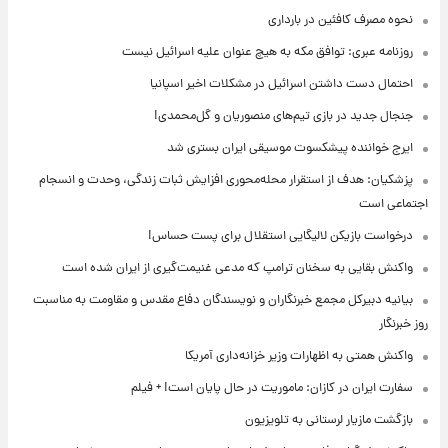
نحوه مصرف کافئین در بارداری
روزنامه عبری: توافق مکه به هیچ عنوان علیه اسرائیل نیست
احتمال دست داشتن اسرائیل در مشکلات اخیر اسپانیا
جنجال جدید در بازی تیم‌های منصوریان و گل‌محمدی!
ایرج خواننده پیشکسوت موسیقی ایران بستری شد
پزشکیان: هدف از استقرار محله‌محوری افزایش ثبات زندگی، وحدت و انسجام
اجتماعی است
درخواست بازیکن لالیگایی استقلال برای پست حساس!
واکنش بقایی به سخنان ترامپ که مدعی غنیمت‌گیری از ایران شده است
بیانیه دبیرکل مجمع خبرنگاران و نویسندگان دفاع مقدس و مقاومت به مناسبت
روز خبرنگار
واکنش همتی به اظهارات وزیر خزانه‌داری آمریکا
سفارت ایران در کازان: ماموریت در حال پایان است! + فیلم
بازگشت مازیار لرستانی به تلویزیون