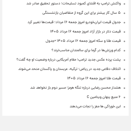
واکنش ترامپ به افشای کمبود تسلیحات؛ دستور تحقیق صادر شد
۵ سال کار بیشتر برای این گروه از متقاضیان بازنشستگی
جدول قیمت ایران‌خودرو امروز جمعه ۱۶ مرداد؛ قیمت‌ها تغییر کرد
قیمت دلار در بازار آزاد امروز جمعه ۱۶ مرداد ۱۴۰۵
قیمت طلا و سکه امروز جمعه ۱۶ مرداد ۱۴۰۵ +جدول
کدام ورزش‌ها در گرما برای سالمندان مناسب‌ترند؟
پشت پرده عکس جدید ترامپ؛ مقام آمریکایی درباره وضعیت او چه گفت؟
ائتلاف دفاعی جدید در ریاض؛ ترکیه، عربستان و پاکستان متحد می‌شوند
قیمت طلا امروز جمعه ۱۶ مرداد ۱۴۰۵
هشدار محسن رضایی درباره تنگه هرمز؛ مسیر دوم باز نخواهد شد
۶ منبع پنهان ویتامین C
این خوراکی ها مغز را نجات می‌دهند