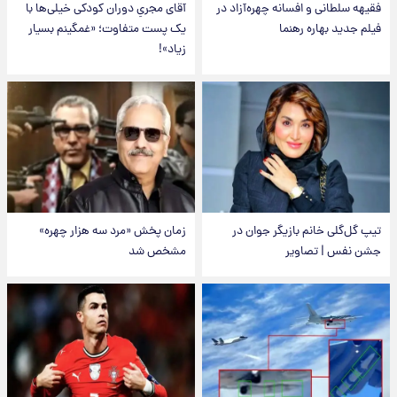
فقیهه سلطانی و افسانه چهره‌آزاد در
آقای مجریِ دوران کودکی خیلی‌ها با
فیلم جدید بهاره رهنما
یک پست متفاوت؛ «غمگینم بسیار
زیاد»!
تیپ گل‌گلی خانم بازیگر جوان در
زمان پخش «مرد سه هزار چهره»
جشن نفس | تصاویر
مشخص شد