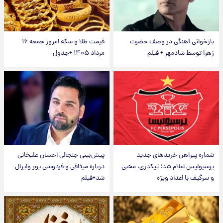
بازخوانی آهنگی در وصف حضرت
قیمت طلا و سکه امروز جمعه ۱۶
زهرا توسط شادمهر + فیلم
مرداد ۱۴۰۵ +جدول
شماره پیراهن خریدهای جدید
پیش‌بینی جنجالی احسان علیخانی
پرسپولیس اعلام شد؛ تیکدری، محبی
درباره میثاقی و فردوسی پور وایرال
و سرگیف با اعداد ویژه
شد+فیلم