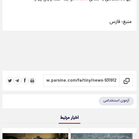
منبع:
فارس
آزمون استخدامی
اخبار مرتبط