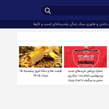
دانش و فناوری
سبک زندگی
چندرسانه‌ای
کسب و کارها
شماره پیراهن خریدهای جدید
قیمت طلا و سکه امروز پنجشنبه ۱۵
پرسپولیس اعلام شد؛ تیکدری،
مرداد ۱۴۰۵
محبی و سرگیف با اعداد ویژه