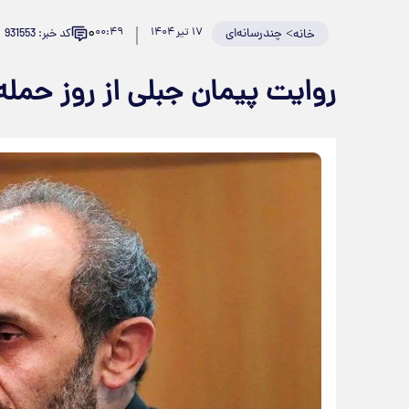
۰
>
چندرسانه‌ای
۱۷ تیر ۱۴۰۴
۰۰:۴۹
کد خبر: 931553
خانه
روایت پیمان جبلی از روز حمله