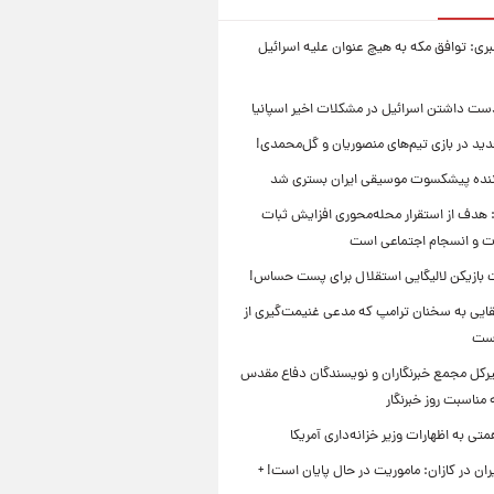
بری: توافق مکه به هیچ عنوان علیه اسرائیل
ست داشتن اسرائیل در مشکلات اخیر اسپانیا
ید در بازی تیم‌های منصوریان و گل‌محمدی!
ننده پیشکسوت موسیقی ایران بستری شد
 هدف از استقرار محله‌محوری افزایش ثبات
ت و انسجام اجتماعی است
بازیکن لالیگایی استقلال برای پست حساس!
ایی به سخنان ترامپ که مدعی غنیمت‌گیری از
است
بیرکل مجمع خبرنگاران و نویسندگان دفاع مقدس
مناسبت روز خبرنگار
ی به اظهارات وزیر خزانه‌داری آمریکا
ان در کازان: ماموریت در حال پایان است! +