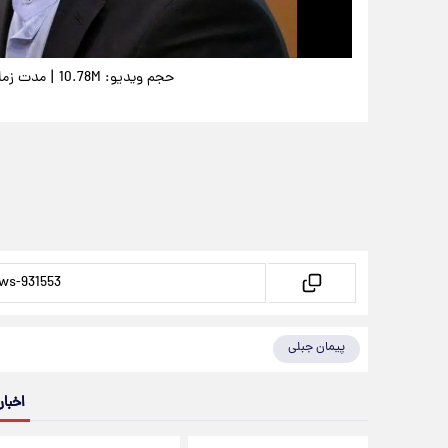
|
حجم ویدیو: 10.78M
مدت زمان وی
پیمان جبلی
اخبار