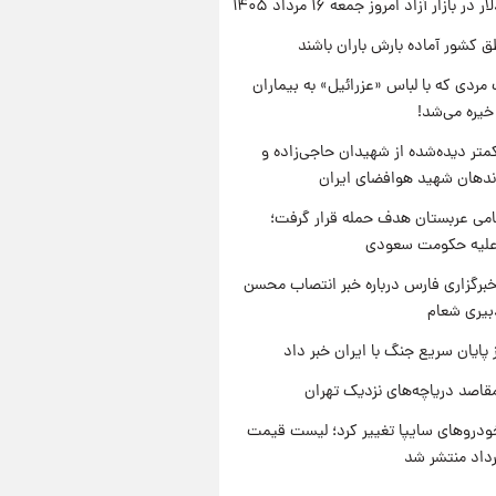
ر بازار آزاد امروز جمعه ۱۶ مرداد ۱۴۰۵
ق کشور آماده بارش باران باشند
مردی که با لباس «عزرائیل» به بیماران
خیره می‌شد!
متر دیده‌شده از شهیدان حاجی‌زاده و
اندهان شهید هوافضای ایران
امی عربستان هدف حمله قرار گرفت؛
 علیه حکومت سعودی
برگزاری فارس درباره خبر انتصاب محسن
بیری شعام
 پایان سریع جنگ با ایران خبر داد
قاصد دریاچه‌های نزدیک تهران
دروهای سایپا تغییر کرد؛ لیست قیمت