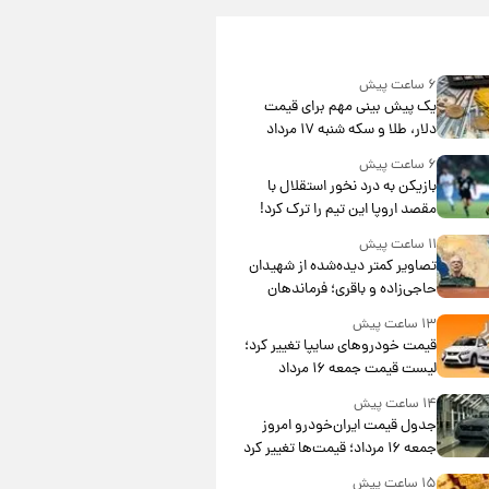
۶ ساعت پیش
یک پیش ‌بینی مهم برای قیمت
دلار، طلا و سکه شنبه ۱۷ مرداد
۱۴۰۵
۶ ساعت پیش
بازیکن به درد نخور استقلال با
مقصد اروپا این تیم را ترک کرد!
۱۱ ساعت پیش
تصاویر کمتر دیده‌شده از شهیدان
حاجی‌زاده و باقری؛ فرماندهان
شهید هوافضای ایران
۱۳ ساعت پیش
قیمت خودروهای سایپا تغییر کرد؛
لیست قیمت جمعه ۱۶ مرداد
منتشر شد
۱۴ ساعت پیش
جدول قیمت ایران‌خودرو امروز
جمعه ۱۶ مرداد؛ قیمت‌ها تغییر کرد
۱۵ ساعت پیش