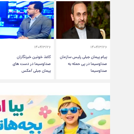
۱۴۰۴/۳/۲۶
۱۴۰۴/۳/۲۶
پیام پیمان جبلی رئیس سازمان
کاغذ خونین خبرنگاران
صداوسیما در پی حمله به
صداوسیما در دست های
صداوسیما
پیمان جبلی /عکس