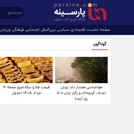
صفحه نخست
اقتصادی
سیاسی
بین‌الملل
اجتماعی
فرهنگی
ورزشی
گوناگون
هواشناسی هشدار داد: وزش
قیمت طلا و سکه امروز جمعه ۱۶
تندباد، گردوخاک و رگبار باران تا ۵
مرداد ۱۴۰۵ +جدول
روز آینده