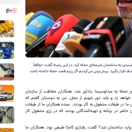
داغ
ستی به ساختمان شیشه‌ای حمله کرد، در این زمینه گفت: «واقعاً
 قرار بگیرد. پیش‌بینی می‌کردیم اگر رژیم قصد حمله داشته باشد،
روز حمله به صداوسیما، یادآور شد: همکاران حفاظت از سازمان
 خواهد زد و باید دور شویم از محل. من به دوستان گفتم که
. در آن لحظه بیش از ۱۰۰ نفر از همکاران ما در طبقات مشغول به کار بودند. عمده همکاران ما از طبقات
 حاضر در برنامه و تهیه‌کنندگانی بودند که در رژی مشغول کار
 وارد ساختمان شد؟ گفت: رفتاری کاملا طبیعی بود. همکاران ما