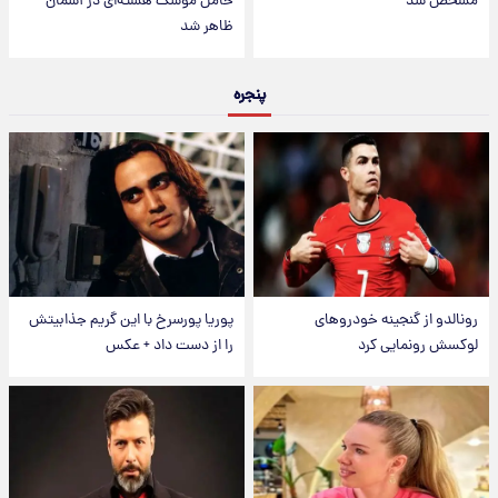
مشخص شد
حامل موشک هسته‌ای در آسمان
ظاهر شد
پنجره
رونالدو از گنجینه خودروهای
پوریا پورسرخ با این گریم جذابیتش
لوکسش رونمایی کرد
را از دست داد + عکس