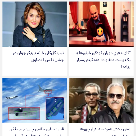
آقای مجریِ دوران کودکی خیلی‌ها با
تیپ گل‌گلی خانم بازیگر جوان در
یک پست متفاوت؛ «غمگینم بسیار
جشن نفس | تصاویر
زیاد»!
زمان پخش «مرد سه هزار چهره»
قدرت‌نمایی نظامی چین؛ بمب‌افکن