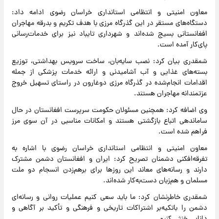
معاون امنیتی و انتظامی استانداری خراسان رضوی ادامه داد:
دستگاه‌های مستقر در این گذرگاه مرزی با هدف تکریم و بدرقه مهاجران
افغانستانی بسیج شده‌اند و شهرداری تایباد نیز برای خدمات‌رسانی
پای‌کار آمده است.
شمقدری بیان کرد: نصب سایه‌بان، ساخت سرویس بهداشتی، توزیع
بسته‌های غذایی و آب آشامیدنی و ارائه خدمات پزشکی از جمله
اقدامات انجام‌شده در گذرگاه مرزی دوغارون در راستای تسهیل خروج
عزتمندانه مهاجران هستند.
وی اضافه کرد: همچنین مسئولان حکومت سرپرست افغانستان در حال
ساماندهی اتباع بازگشتی هستند و امکانات مناسبی در آن سوی مرز
فراهم شده است.
معاون امنیتی و انتظامی استانداری خراسان رضوی با اشاره به
تفرقه‌افکنی دشمنان تصریح کرد: ایران و افغانستان دشمن مشترک
دارند و رسانه‌های معاند این روزها برای برهم‌زدن انسجام دو ملت
مسلمان و هم‌زبان دست‌به‌کار شده‌اند.
شمقدری خاطرنشان کرد: ما باید سعی کنیم عملیات روانی و رسانه‌ای
دشمن را باتکیه‌بر اشتراکات تاریخی و فرهنگی و تأکید بر آگاهی و