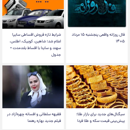
فال روزانه واقعی پنجشنبه ۱۵ مرداد
شرایط تازه فروش اقساطی سایپا
۱۴۰۵
اعلام شد؛ شاهین، کوییک، اطلس،
سهند و ساینا با اقساط بلندمدت +
جدول
سیگنال‌های جدید برای بازار طلا؛
فقیهه سلطانی و افسانه چهره‌آزاد در
پیش‌بینی قیمت سکه و طلا فردا
فیلم جدید بهاره رهنما