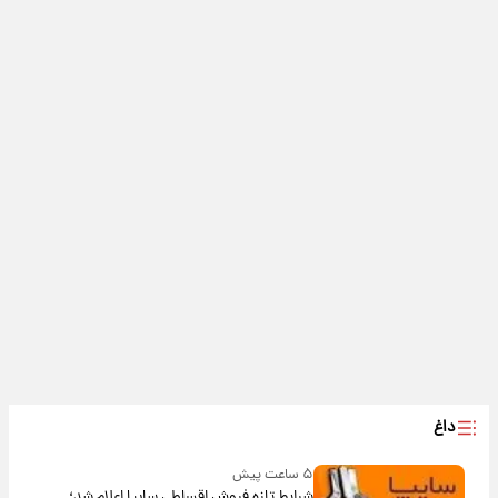
داغ
۵ ساعت پیش
شرایط تازه فروش اقساطی سایپا اعلام شد؛