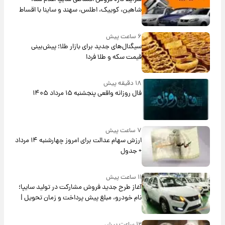
شاهین، کوییک، اطلس، سهند و ساینا با اقساط
بلندمدت + جدول
۶ ساعت پیش
سیگنال‌های جدید برای بازار طلا؛ پیش‌بینی
قیمت سکه و طلا فردا
۱۸ دقیقه پیش
فال روزانه واقعی پنجشنبه ۱۵ مرداد ۱۴۰۵
۷ ساعت پیش
ارزش سهام عدالت برای امروز چهارشنبه ۱۴ مرداد
+ جدول
۱۱ ساعت پیش
آغاز طرح جدید فروش مشارکت در تولید سایپا؛
نام خودرو، مبلغ پیش پرداخت و زمان تحویل |
سود مشارکت چند درصد است؟
۱۲ ساعت پیش