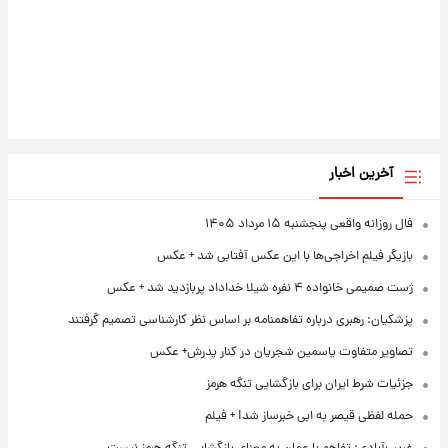
آخرین اخبار
فال روزانه واقعی پنجشنبه ۱۵ مرداد ۱۴۰۵
بازیگر فیلم اخراجی‌ها با این عکس آفتابی شد + عکس
ژست صمیمی خانواده ۴ نفره شیلا خداداد پربازدید شد + عکس
پزشکیان: رهبری درباره تفاهمنامه بر اساس نظر کارشناسی تصمیم گرفتند
تصاویر متفاوت یاسمین شجریان در کنار پدرش+ عکس
جزئیات شرط ایران برای بازگشایی تنگه هرمز
حمله لفظی قیصر به ابی خبرساز شد! + فیلم