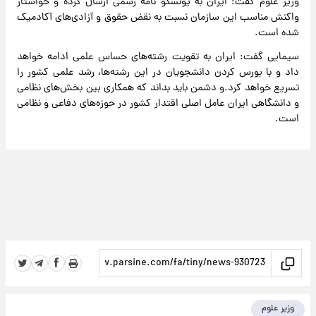
وزیر علوم گفت: ایران به یونسکو نامه رسمی ارسال کرده و خواستار
واکنش مناسب این سازمان نسبت به نقض حقوق و آزادی‌های آکادمیک
شده است.
سیمایی گفت: ایران به تقویت رشته‌های حساس علمی ادامه خواهد
داد و با بورس کردن دانشجویان در این رشته‌ها، رشد علمی کشور را
تسریع خواهد کرد.و دشمن باید بداند که همکاری بین بخش‌های نظامی
و دانشگاهی ایران عامل اصلی اقتدار کشور در حوزه‌های دفاعی و نظامی
است.
وزیر علوم