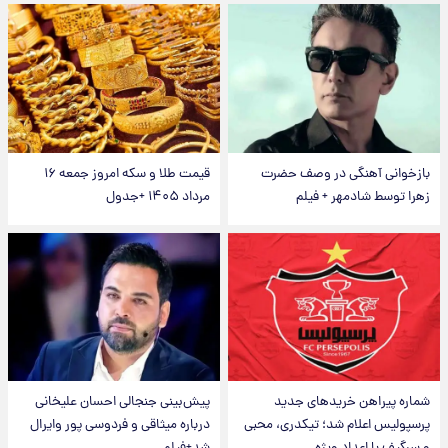
بازخوانی آهنگی در وصف حضرت
قیمت طلا و سکه امروز جمعه ۱۶
زهرا توسط شادمهر + فیلم
مرداد ۱۴۰۵ +جدول
شماره پیراهن خریدهای جدید
پیش‌بینی جنجالی احسان علیخانی
پرسپولیس اعلام شد؛ تیکدری، محبی
درباره میثاقی و فردوسی پور وایرال