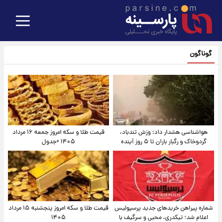
گوناگون
هواشناسی هشدار داد: وزش تندباد،
قیمت طلا و سکه امروز جمعه ۱۶ مرداد
گردوخاک و رگبار باران تا ۵ روز آینده
۱۴۰۵ +جدول
شماره پیراهن خریدهای جدید پرسپولیس
قیمت طلا و سکه امروز پنجشنبه ۱۵ مرداد
اعلام شد؛ تیکدری، محبی و سرگیف با
۱۴۰۵