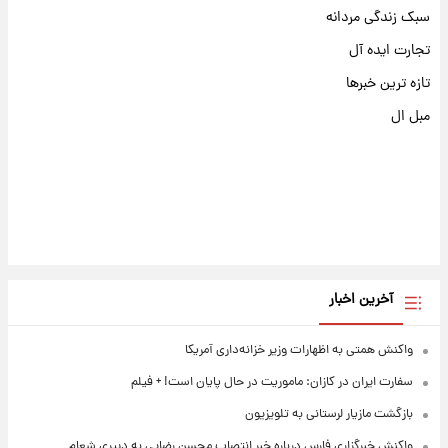
سبک زندگی مردانه
تجارت ایده آل
تازه ترین خبرها
مبل ال
آخرین اخبار
واکنش همتی به اظهارات وزیر خزانه‌داری آمریکا
سفارت ایران در کازان: ماموریت در حال پایان است! + فیلم
بازگشت مازیار لرستانی به تلویزیون
واکنش خبرگزاری فارس درباره خبر انتصاب محسن رضایی به دبیری شعام