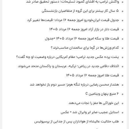
واکنش ترامپ به افشای کمبود تسلیحات؛ دستور تحقیق صادر شد
۵ سال کار بیشتر برای این گروه از متقاضیان بازنشستگی
جدول قیمت ایران‌خودرو امروز جمعه ۱۶ مرداد؛ قیمت‌ها تغییر کرد
قیمت دلار در بازار آزاد امروز جمعه ۱۶ مرداد ۱۴۰۵
قیمت طلا و سکه امروز جمعه ۱۶ مرداد ۱۴۰۵ +جدول
کدام ورزش‌ها در گرما برای سالمندان مناسب‌ترند؟
پشت پرده عکس جدید ترامپ؛ مقام آمریکایی درباره وضعیت او چه گفت؟
ائتلاف دفاعی جدید در ریاض؛ ترکیه، عربستان و پاکستان متحد می‌شوند
قیمت طلا امروز جمعه ۱۶ مرداد ۱۴۰۵
هشدار محسن رضایی درباره تنگه هرمز؛ مسیر دوم باز نخواهد شد
۶ منبع پنهان ویتامین C
این خوراکی ها مغز را نجات می‌دهند
استایل عجیب صابر ابر وایرال شد + عکس
طلب حلالیت عالیشاه از هواداران پس از جدایی از پرسپولیس