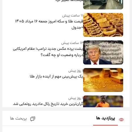
قیمت‌ها تغییر کرد
۱۱ ساعت پیش
قیمت طلا و سکه امروز جمعه ۱۶ مرداد ۱۴۰۵
+جدول
۱۲ ساعت پیش
پشت پرده عکس جدید ترامپ؛ مقام آمریکایی
درباره وضعیت او چه گفت؟
۱ روز پیش
یک پیش‌بینی مهم از آینده بازار طلا
۱ روز پیش
گران‌ترین خرید تاریخ رئال مادرید رونمایی شد
پربازدید ها
پربحث ها
۱ روز پیش
پیش‌بینی بارش‌های گسترده با ورود ال‌نینو؛ کدام