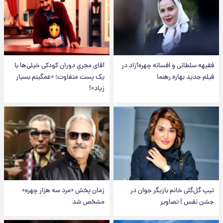
فقیهه سلطانی و افسانه چهره‌آزاد در
آقای مجریِ دوران کودکی خیلی‌ها با
فیلم جدید بهاره رهنما
یک پست متفاوت؛ «غمگینم بسیار
زیاد»!
تیپ گل‌گلی خانم بازیگر جوان در
زمان پخش «مرد سه هزار چهره»
جشن نفس | تصاویر
مشخص شد