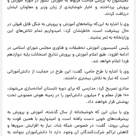
کمیسیون به بررسی مباحث مربوط به آموزش کشور در حوزه آموزش و
پرورش پرداختند و اخبار خوشایندی از زبان وزیر و معاونان ایشان
دریافت کردند.
وی با اشاره به این‌که برنامه‌های آموزش و پرورش به شکل قابل قبولی در
حال پیشرفت است، خاطرنشان کرد: امیدواریم تمام تلاش‌های این
وزارتخانه به ثمر بنشیند.
رئیس کمیسیون آموزش، تحقیقات و فناوری مجلس شورای اسلامی در
ادامه افزود: طبق اعلام آموزش و پرورش نتایج امتحانات پایه دوازدهم
فردا اعلام خواهد شد.
وی با اشاره با طرح حامی، گفت: این طرح در حمایت از دانش‌آموزانی
است که نیاز به تلاش بیشتری داشتند.
منادی تصریح کرد: مدارسی که برای دوره تابستان آماده‌سازی می‌شوند،
۱۰۰ هزار معلم و ۲ میلیون دانش‌آموز را در زمینه هوش مصنوعی تحت
پوشش قرار خواهند داد.
وی با بیان این که خوشبختانه از سال گذشته، آموزش و پرورش به
پیشرفت‌های خوبی دست یافته است و امیدواریم با همین قوت به
پیش بروند، گفت: در خصوص شبکه شاد، نیاز به افزایش سرورها و
کاهش تراکم شرکت‌کنندگان آن وجود دارد تا دانش‌آموزان بتوانند به