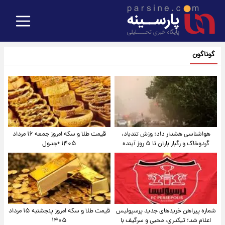
گوناگون
هواشناسی هشدار داد: وزش تندباد،
قیمت طلا و سکه امروز جمعه ۱۶ مرداد
گردوخاک و رگبار باران تا ۵ روز آینده
۱۴۰۵ +جدول
شماره پیراهن خریدهای جدید پرسپولیس
قیمت طلا و سکه امروز پنجشنبه ۱۵ مرداد
اعلام شد؛ تیکدری، محبی و سرگیف با
۱۴۰۵