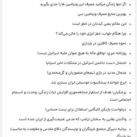
اگر تنها زندگی میکنید مصرف این ویتامین ها را جدی بگیرید
بهترین منابع مصرف ویتامین سی
این علائم یعنی کبدتان در خطر است
چرا هنگام خواب، مغز انرژی خود را خالی می‌کند؟
نحوه مصرف کافئین در بارداری
روزنامه عبری: توافق مکه به هیچ عنوان علیه اسرائیل نیست
احتمال دست داشتن اسرائیل در مشکلات اخیر اسپانیا
جنجال جدید در بازی تیم‌های منصوریان و گل‌محمدی!
ایرج خواننده پیشکسوت موسیقی ایران بستری شد
پزشکیان: هدف از استقرار محله‌محوری افزایش ثبات زندگی، وحدت و انسجام
اجتماعی است
درخواست بازیکن لالیگایی استقلال برای پست حساس!
واکنش بقایی به سخنان ترامپ که مدعی غنیمت‌گیری از ایران شده است
بیانیه دبیرکل مجمع خبرنگاران و نویسندگان دفاع مقدس و مقاومت به مناسبت
روز خبرنگار