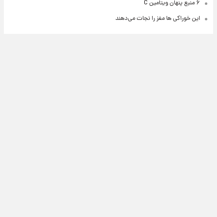
۶ منبع پنهان ویتامین C
این خوراکی ها مغز را نجات می‌دهند