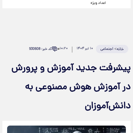
اعداد ویژه
۰
>
اجتماعی
۱۰ تیر ۱۴۰۴
۱۰:۲۰
کد خبر: 930608
خانه
پیشرفت جدید آموزش و پرورش
در آموزش هوش مصنوعی به
دانش‌آموزان