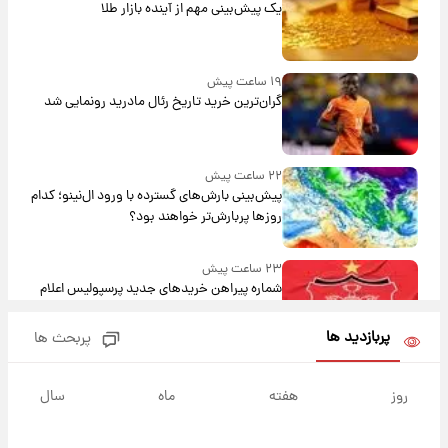
یک پیش‌بینی مهم از آینده بازار طلا
۱۹ ساعت پیش
گران‌ترین خرید تاریخ رئال مادرید رونمایی شد
۲۲ ساعت پیش
پیش‌بینی بارش‌های گسترده با ورود ال‌نینو؛ کدام
روزها پربارش‌تر خواهند بود؟
۲۳ ساعت پیش
شماره پیراهن خریدهای جدید پرسپولیس اعلام
شد؛ تیکدری، محبی و سرگیف با اعداد ویژه
پربازدید ها
پربحث ها
۲۳ ساعت پیش
جزئیات فعال‌سازی «کیف پول ایران» اعلام
روز
هفته
ماه
سال
شد+فیلم