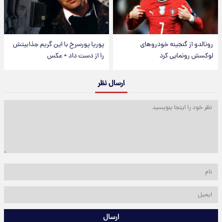
رونالدو از گنجینه خودروهای
پوریا پورسرخ با این گریم جذابیتش
لوکسش رونمایی کرد
را از دست داد + عکس
ارسال نظر
ارسال