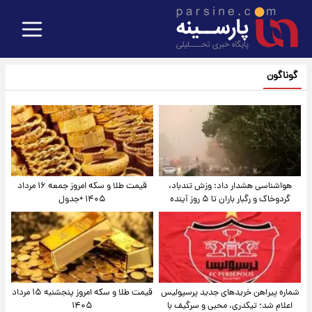
گوناگون
هواشناسی هشدار داد: وزش تندباد،
قیمت طلا و سکه امروز جمعه ۱۶ مرداد
گردوخاک و رگبار باران تا ۵ روز آینده
۱۴۰۵ +جدول
شماره پیراهن خریدهای جدید پرسپولیس
قیمت طلا و سکه امروز پنجشنبه ۱۵ مرداد
اعلام شد؛ تیکدری، محبی و سرگیف با
۱۴۰۵