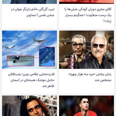
آقای مجریِ دوران کودکی خیلی‌ها با
تیپ گل‌گلی خانم بازیگر جوان در
یک پست متفاوت؛ «غمگینم بسیار
جشن نفس | تصاویر
زیاد»!
زمان پخش «مرد سه هزار چهره»
قدرت‌نمایی نظامی چین؛ بمب‌افکن
مشخص شد
حامل موشک هسته‌ای در آسمان
ظاهر شد