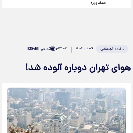
اعداد ویژه
۰
>
اجتماعی
۰۹ تیر ۱۴۰۴
۱۳:۰۲
کد خبر: 930458
خانه
هوای تهران دوباره آلوده شد!