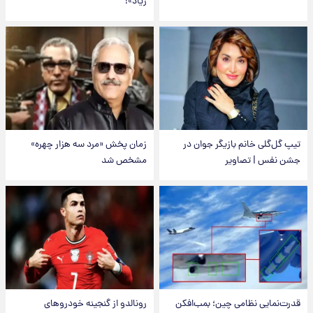
زیاد»!
تیپ گل‌گلی خانم بازیگر جوان در
زمان پخش «مرد سه هزار چهره»
جشن نفس | تصاویر
مشخص شد
قدرت‌نمایی نظامی چین؛ بمب‌افکن
رونالدو از گنجینه خودروهای