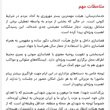
ملاحظات مهم
خدمات‌رسانی: هیئت مهمترین بستر مهرورزی به آحاد مردم در شرایط
کنونی است. در حالی که بخشی از مردم به واسطه تعطیلی برخی از
مشاغل روزمزد، دچار مشکلات معیشتی جدی شده‌اند، این رسیدگی
اهمیت ویژه‌ای پیدا کرده است.
فضاسازی داخل و خارج هیأت: انتخاب دکور ساده و مفهومی به همراه
فضاسازی داخل با استفاده از شعار سال هم‌راستا با جهاد تبیین.
امیدبخشی و تقویت روحیه معنوی با فضاسازی صوتی و بصری محیط
اطراف محل برگزاری اهمیت ویژه‌ای دارد. ایستگاه‌های صلواتی و مواکب
شهری هم به این مهم کمک می‌کند.
توجه خاص به دسته‌های عزاداری در این ایام جهت فراگیری بیشتر پیام
عاشورا به عزیزانی که به هر دلیل امکان حضور در جلسات را ندارند از
اهمیت ویژه‌ای برخوردار است.
بزرگداشت شهدا: همه ما مرهون و مدیون شهدایی هستیم که با اهدای
جان خود امنیت و عزت را برای ما و ایران عزیزمان به ارمغان آورده‌اند.
خصوصاً توجه به شهدای هر محله و منطقه، حداقل وظیفه‌ای است که از
همه هیئات انتظار می‌رود. در کنار سرداران شهید و دانشمندان هسته‌ای