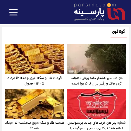
گوناگون
هواشناسی هشدار داد: وزش تندباد،
قیمت طلا و سکه امروز جمعه ۱۶ مرداد
گردوخاک و رگبار باران تا ۵ روز آینده
۱۴۰۵ +جدول
شماره پیراهن خریدهای جدید پرسپولیس
قیمت طلا و سکه امروز پنجشنبه ۱۵ مرداد
اعلام شد؛ تیکدری، محبی و سرگیف با
۱۴۰۵