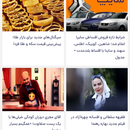
شرایط تازه فروش اقساطی سایپا
سیگنال‌های جدید برای بازار طلا؛
اعلام شد؛ شاهین، کوییک، اطلس،
پیش‌بینی قیمت سکه و طلا فردا
سهند و ساینا با اقساط بلندمدت +
جدول
فقیهه سلطانی و افسانه چهره‌آزاد در
آقای مجریِ دوران کودکی خیلی‌ها با
فیلم جدید بهاره رهنما
یک پست متفاوت؛ «غمگینم بسیار