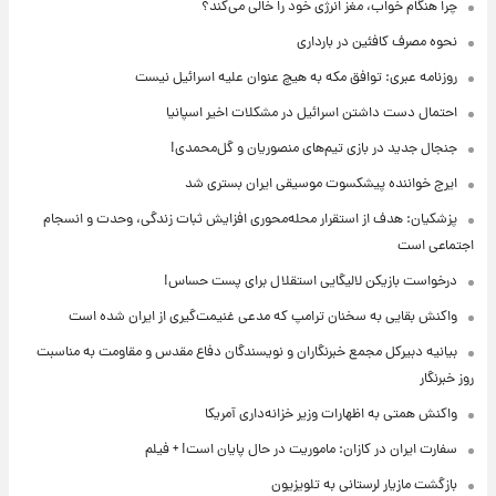
چرا هنگام خواب، مغز انرژی خود را خالی می‌کند؟
نحوه مصرف کافئین در بارداری
روزنامه عبری: توافق مکه به هیچ عنوان علیه اسرائیل نیست
احتمال دست داشتن اسرائیل در مشکلات اخیر اسپانیا
جنجال جدید در بازی تیم‌های منصوریان و گل‌محمدی!
ایرج خواننده پیشکسوت موسیقی ایران بستری شد
پزشکیان: هدف از استقرار محله‌محوری افزایش ثبات زندگی، وحدت و انسجام
اجتماعی است
درخواست بازیکن لالیگایی استقلال برای پست حساس!
واکنش بقایی به سخنان ترامپ که مدعی غنیمت‌گیری از ایران شده است
بیانیه دبیرکل مجمع خبرنگاران و نویسندگان دفاع مقدس و مقاومت به مناسبت
روز خبرنگار
واکنش همتی به اظهارات وزیر خزانه‌داری آمریکا
سفارت ایران در کازان: ماموریت در حال پایان است! + فیلم
بازگشت مازیار لرستانی به تلویزیون