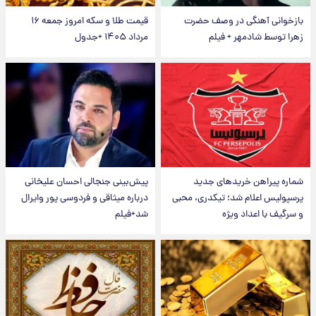
بازخوانی آهنگی در وصف حضرت
قیمت طلا و سکه امروز جمعه ۱۶
زهرا توسط شادمهر + فیلم
مرداد ۱۴۰۵ +جدول
شماره پیراهن خریدهای جدید
پیش‌بینی جنجالی احسان علیخانی
پرسپولیس اعلام شد؛ تیکدری، محبی
درباره میثاقی و فردوسی پور وایرال
و سرگیف با اعداد ویژه
شد+فیلم