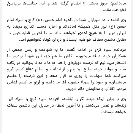
می‌دانیم؛ امروز بخشی از انتقام گرفته شد و این جنایت‌ها بی‌پاسخ
نخواهند ماند.
وی ادامه داد: سربازان شما در ناحیه امام حسین (ع) کرج و سپاه امام
حسن (ع) البرز مثل همیشه آماده‌اند و اجازه دست اندازی مجدد به
ایران عزیز را به هیچ احدی نخواهند داد. ما تا آخرین قطره خون در
مقابل دشمن سفاک خواهیم ایستاد و ذره‌ای کوتاه نخواهیم آمد.
فرمانده سپاه کرج در ادامه گفت: ما به شهادت و رفتن جمعی از
همکاران خود غبطه می‌خوریم. کاش ما هم جزء این شهدا بودیم اما
افتخار می‌دانیم که فرصت دوباره‌ای را خدا به ما داده تا بتوانیم در رکاب
سید و مولای خود، سلاح برداریم و از انقلاب و اسلام دفاع کنیم. آرزو
می‌کنیم خدا شهادت را روزی ما قرار دهد و این فرصت را مغتنم
می‌شماریم و خود را سرباز حضرت آقا می‌دانیم و آرزو می‌کنیم فدایی
مردم، انقلاب و مظلومان عالم شویم.
وی با بیان اینکه مردم نگران نباشند، افزود: سپاه کرج و سپاه البرز
زنده‌اند و نفس می‌کشند و تا آخرین لحظه در مقابل این دشمن سفاک
خواهد ایستاد.