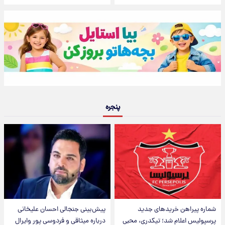
پنجره
شماره پیراهن خریدهای جدید
پیش‌بینی جنجالی احسان علیخانی
پرسپولیس اعلام شد؛ تیکدری، محبی
درباره میثاقی و فردوسی پور وایرال