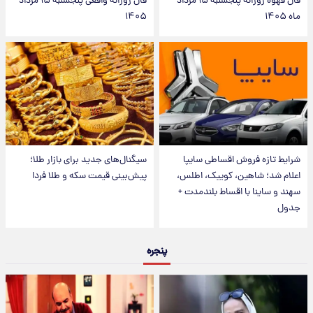
فال قهوه روزانه پنجشنبه ۱۵ مرداد
فال روزانه واقعی پنجشنبه ۱۵ مرداد
ماه ۱۴۰۵
۱۴۰۵
شرایط تازه فروش اقساطی سایپا
سیگنال‌های جدید برای بازار طلا؛
اعلام شد؛ شاهین، کوییک، اطلس،
پیش‌بینی قیمت سکه و طلا فردا
سهند و ساینا با اقساط بلندمدت +
جدول
پنجره