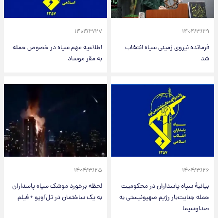
۱۴۰۴/۳/۲۷
۱۴۰۴/۳/۲۹
فرمانده نیروی زمینی سپاه انتخاب
اطلاعیه مهم سپاه در خصوص حمله
شد
به مقر موساد
۱۴۰۴/۳/۲۵
۱۴۰۴/۳/۲۶
بیانیۀ سپاه پاسداران در محکومیت
لحظه برخورد موشک سپاه پاسداران
حمله جنایت‌بار رژیم صهیونیستی به
به یک ساختمان در تل‌آویو + فیلم
صداوسیما