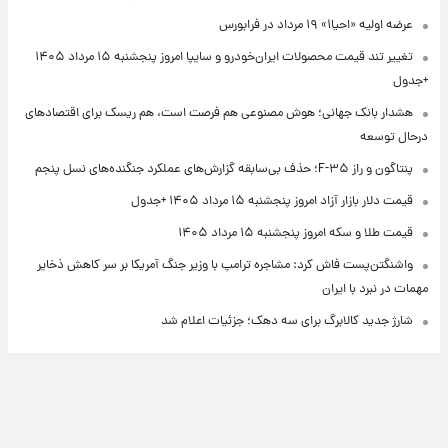
عرضه اولیه «احیا۱» ۱۹ مرداد در فرابورس
تغییر تند قیمت محصولات ایران‌خودرو و سایپا امروز پنجشنبه ۱۵ مرداد ۱۴۰۵
+جدول
هشدار بانک جهانی؛ هوش مصنوعی هم فرصت است، هم ریسک برای اقتصادهای
درحال توسعه
پنتاگون و راز F-۳۵؛ حذف بی‌سابقه گزارش‌های عملکرد جنگنده‌های نسل پنجم
قیمت دلار بازار آزاد امروز پنجشنبه ۱۵ مرداد ۱۴۰۵ +جدول
قیمت طلا و سکه امروز پنجشنبه ۱۵ مرداد ۱۴۰۵
واشنگتن‌پست فاش کرد: مشاجره ترامپ با وزیر جنگ آمریکا بر سر کاهش ذخایر
مهمات در نبرد با ایران
شارژ جدید کالابرگ برای سه دهک؛ جزئیات اعلام شد