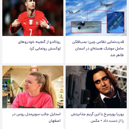
قدرت‌نمایی نظامی چین؛ بمب‌افکن
رونالدو از گنجینه خودروهای
حامل موشک هسته‌ای در آسمان
لوکسش رونمایی کرد
ظاهر شد
پوریا پورسرخ با این گریم جذابیتش
استایل جالب سوپرمدل روس در
را از دست داد + عکس
اصفهان