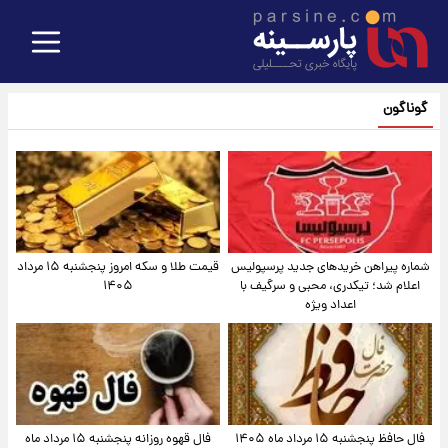
گوناگون
شماره پیراهن خریدهای جدید پرسپولیس
قیمت طلا و سکه امروز پنجشنبه ۱۵ مرداد
اعلام شد؛ تیکدری، محبی و سرگیف با
۱۴۰۵
اعداد ویژه
فال حافظ پنجشنبه ۱۵ مرداد ماه ۱۴۰۵
فال قهوه روزانه پنجشنبه ۱۵ مرداد ماه