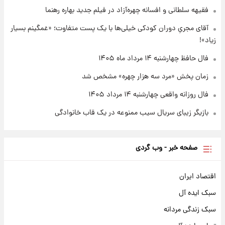
فقیهه سلطانی و افسانه چهره‌آزاد در فیلم جدید بهاره رهنما
۱۹ ساعت پیش
قیمت طلا و سکه امروز چهارشنبه ۱۴ مرداد
آقای مجریِ دوران کودکی خیلی‌ها با یک پست متفاوت؛ «غمگینم بسیار
۱۴۰۵/کاهش قیمت طلا و سکه
زیاد»!
فال حافظ چهارشنبه ۱۴ مرداد ماه ۱۴۰۵
زمان پخش «مرد سه هزار چهره» مشخص شد
فال روزانه واقعی چهارشنبه ۱۴ مرداد ۱۴۰۵
بازیگر زیبای سریال سیب ممنوعه در یک قاب خانوادگی
صفحه خبر - وب گردی
اقتصاد ایران
سبک ایده آل
سبک زندگی مردانه