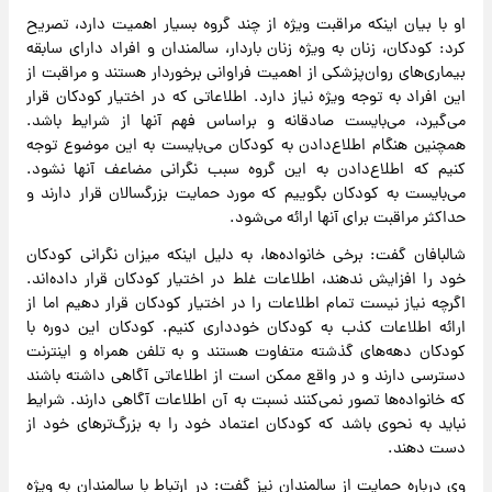
او با بیان اینکه مراقبت ویژه از چند گروه بسیار اهمیت دارد، تصریح
کرد: کودکان، زنان به ویژه زنان باردار، سالمندان و افراد دارای سابقه
بیماری‌های روان‌پزشکی از اهمیت فراوانی برخوردار هستند و مراقبت از
این افراد به توجه ویژه نیاز دارد. اطلاعاتی که در اختیار کودکان قرار
می‌گیرد، می‌بایست صادقانه و براساس فهم آنها از شرایط باشد.
همچنین هنگام اطلاع‌دادن به کودکان می‌بایست به این موضوع توجه
کنیم که اطلاع‌دادن به این گروه سبب نگرانی مضاعف آنها نشود.
می‌بایست به کودکان بگوییم که مورد حمایت بزرگسالان قرار دارند و
حداکثر مراقبت برای آنها ارائه می‌شود.
شالبافان گفت: برخی خانواده‌ها، به دلیل اینکه میزان نگرانی کودکان
خود را افزایش ندهند، اطلاعات غلط در اختیار کودکان قرار داده‌اند.
اگرچه نیاز نیست تمام اطلاعات را در اختیار کودکان قرار دهیم اما از
ارائه اطلاعات کذب به کودکان خودداری کنیم. کودکان این دوره با
کودکان دهه‌های گذشته متفاوت هستند و به تلفن همراه و اینترنت
دسترسی دارند و در واقع ممکن است از اطلاعاتی آگاهی داشته باشند
که خانواده‌ها تصور نمی‌کنند نسبت به آن اطلاعات آگاهی دارند. شرایط
نباید به نحوی باشد که کودکان اعتماد خود را به بزرگ‌ترهای خود از
دست دهند.
وی درباره حمایت از سالمندان نیز گفت: در ارتباط با سالمندان به ویژه