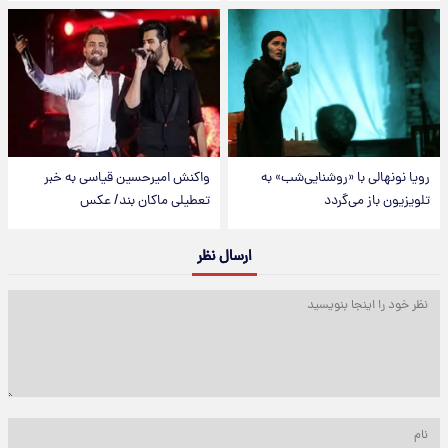
رویا نونهالی با «روشنایی‌شب» به
واکنش امیرحسین قیاسی به خبر
تلویزیون باز می‌گردد
تعطیلی ماکان بند/ عکس
ارسال نظر