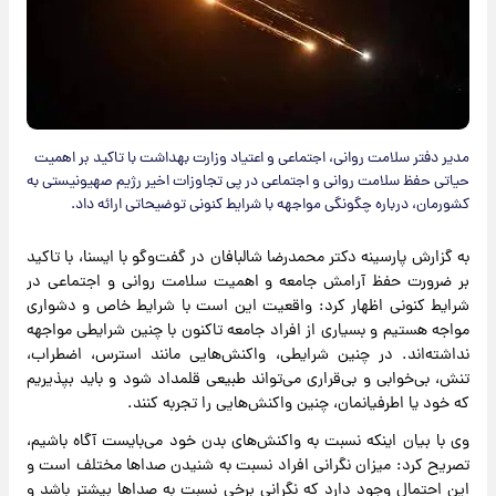
مدیر دفتر سلامت روانی، اجتماعی و اعتیاد وزارت بهداشت با تاکید بر اهمیت
حیاتی حفظ سلامت روانی و اجتماعی در پی تجاوزات اخیر رژیم صهیونیستی به
کشورمان، درباره چگونگی مواجهه با شرایط کنونی توضیحاتی ارائه داد.
به گزارش پارسینه دکتر محمدرضا شالبافان در گفت‌وگو با ایسنا، با تاکید
بر ضرورت حفظ آرامش جامعه و اهمیت سلامت روانی و اجتماعی در
شرایط کنونی اظهار کرد: واقعیت این است با شرایط خاص و دشواری
مواجه هستیم و بسیاری از افراد جامعه تاکنون با چنین شرایطی مواجهه
نداشته‌اند. در چنین شرایطی، واکنش‌هایی مانند استرس، اضطراب،
تنش، بی‌خوابی و بی‌قراری می‌تواند طبیعی قلمداد شود و باید بپذیریم
که خود یا اطرفیانمان، چنین واکنش‌هایی را تجربه کنند.
وی با بیان اینکه نسبت به واکنش‌های بدن خود می‌بایست آگاه باشیم،
تصریح کرد: میزان نگرانی افراد نسبت به شنیدن صداها مختلف است و
این احتمال وجود دارد که نگرانی برخی نسبت به صداها بیشتر باشد و