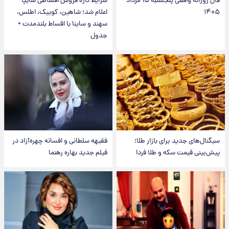
فال روزانه واقعی پنجشنبه ۱۵ مرداد
شرایط تازه فروش اقساطی سایپا
۱۴۰۵
اعلام شد؛ شاهین، کوییک، اطلس،
سهند و ساینا با اقساط بلندمدت +
جدول
سیگنال‌های جدید برای بازار طلا؛
فقیهه سلطانی و افسانه چهره‌آزاد در
پیش‌بینی قیمت سکه و طلا فردا
فیلم جدید بهاره رهنما