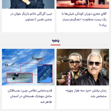
آقای مجریِ دوران کودکی خیلی‌ها با
تیپ گل‌گلی خانم بازیگر جوان در
یک پست متفاوت؛ «غمگینم بسیار
جشن نفس | تصاویر
زیاد»!
پنجره
زمان پخش «مرد سه هزار چهره»
قدرت‌نمایی نظامی چین؛ بمب‌افکن
مشخص شد
حامل موشک هسته‌ای در آسمان
ظاهر شد