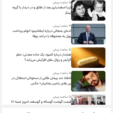
۵ ساعت پیش
ثریا اسفندیاری بعد از طلاق و در دیدار با گروه
بیتلز
۴ ساعت پیش
ادعای جنجالی درباره اینفانتینو؛ اتهام پرداخت
پول به معشوقه با درآمد یوفا
۵ ساعت پیش
هشدار درباره کمبود یک ماده معدنی؛ خطر
آلزایمر و زوال عقل افزایش می‌یابد؟
۵ ساعت پیش
انتقاد تند پیمان طالبی از مسئولان استقلال در
پی رفتن رامین رضاییان+ عکس
۵ ساعت پیش
قیمت گوشت گوساله و گوسفند امروز شنبه ۱۷
مرداد ۱۴۰۵ +جدول