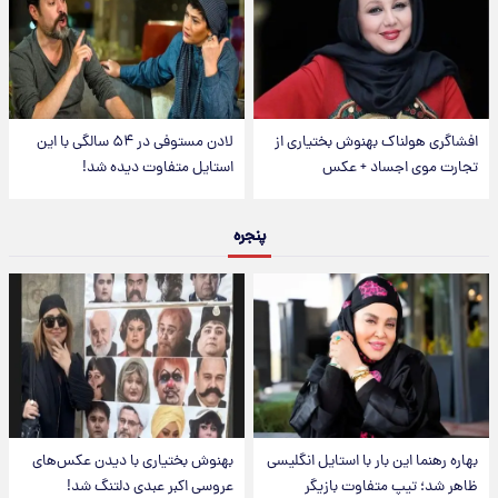
افشاگری هولناک بهنوش بختیاری از
لادن مستوفی در ۵۴ سالگی با این
تجارت موی اجساد + عکس
استایل متفاوت دیده شد!
پنجره
بهاره رهنما این بار با استایل انگلیسی
بهنوش بختیاری با دیدن عکس‌های
ظاهر شد؛ تیپ متفاوت بازیگر
عروسی اکبر عبدی دلتنگ شد!