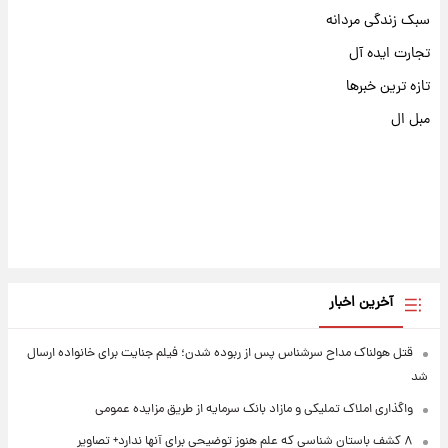
سبک زندگی مردانه
تجارت ایده آل
تازه ترین خبرها
مبل ال
آخرین اخبار
قتل هولناک مداح سرشناس پس از ربوده شدن؛ فیلم جنایت برای خانواده ارسال
شد
واگذاری املاک تملیکی و مازاد بانک سرمایه از طریق مزایده عمومی
۸ کشف باستان شناسی که علم هنوز توضیحی برای آنها ندارد+ تصاویر