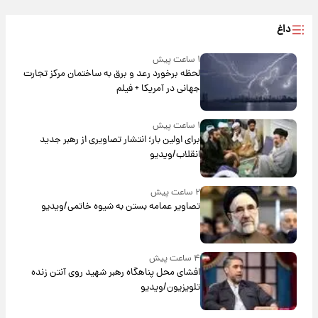
داغ
۱ ساعت پیش
لحظه برخورد رعد و برق به ساختمان مرکز تجارت
جهانی در آمریکا + فیلم
۱ ساعت پیش
برای اولین بار؛ انتشار تصاویری از رهبر جدید
انقلاب/ویدیو
۲ ساعت پیش
تصاویر عمامه بستن به شیوه خاتمی/ویدیو
۴ ساعت پیش
افشای محل پناهگاه‌ رهبر شهید روی آنتن زنده
تلویزیون/ویدیو