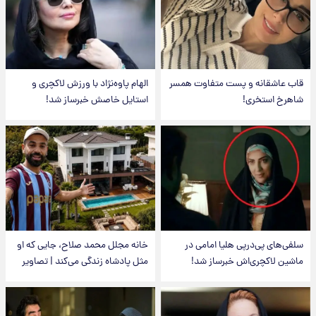
قاب عاشقانه و پست متفاوت همسر
الهام پاوه‌نژاد با ورزش لاکچری و
شاهرخ استخری!
استایل خاصش خبرساز شد!
سلفی‌های پی‌درپی هلیا امامی در
خانه مجلل محمد صلاح، جایی که او
ماشین لاکچری‌اش خبرساز شد!
مثل پادشاه زندگی می‌کند | تصاویر