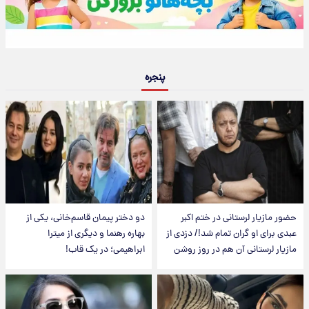
پنجره
حضور مازیار لرستانی در ختم اکبر
دو دختر پیمان قاسم‌خانی، یکی از
عبدی برای او گران تمام شد!/ دزدی از
بهاره رهنما و دیگری از میترا
مازیار لرستانی آن هم در روز روشن
ابراهیمی؛ در یک قاب!