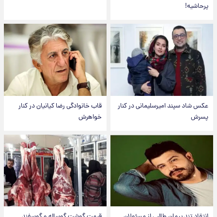
پرحاشیه!
عکس شاد سپند امیرسلیمانی در کنار
قاب خانوادگی رضا کیانیان در کنار
پسرش
خواهرش
انتقاد تند پیمان طالبی از مسئولان
قیمت گوشت گوساله و گوسفند