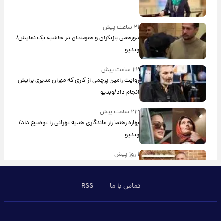
۲۱ ساعت پیش
دورهمی بازیگران و هنرمندان در حاشیه یک نمایش/
ویدیو
۲۲ ساعت پیش
روایت رامین پرچمی از کاری که مهران مدیری برایش
انجام داد/ویدیو
۲۳ ساعت پیش
بهاره رهنما راز ماندگاری هدیه تهرانی را توضیح داد/
ویدیو
۱ روز پیش
آشپز مشهور صداوسیما به کانادا مهاجرت کرد؟/
ویدئو
تماس با ما
RSS
۱ روز پیش
برای اولین بار؛ انتشار تصاویری از رهبر جدید انقلاب/
ویدیو