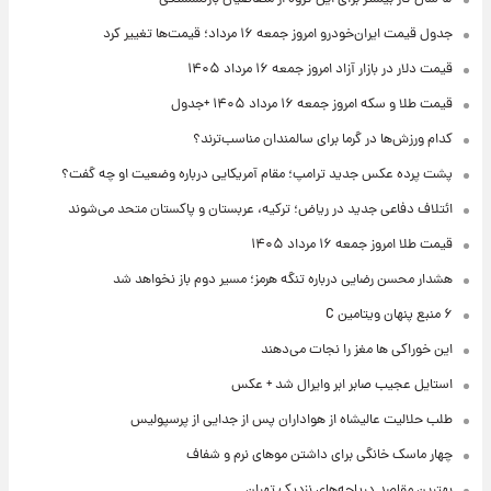
جدول قیمت ایران‌خودرو امروز جمعه ۱۶ مرداد؛ قیمت‌ها تغییر کرد
قیمت دلار در بازار آزاد امروز جمعه ۱۶ مرداد ۱۴۰۵
قیمت طلا و سکه امروز جمعه ۱۶ مرداد ۱۴۰۵ +جدول
کدام ورزش‌ها در گرما برای سالمندان مناسب‌ترند؟
پشت پرده عکس جدید ترامپ؛ مقام آمریکایی درباره وضعیت او چه گفت؟
ائتلاف دفاعی جدید در ریاض؛ ترکیه، عربستان و پاکستان متحد می‌شوند
قیمت طلا امروز جمعه ۱۶ مرداد ۱۴۰۵
هشدار محسن رضایی درباره تنگه هرمز؛ مسیر دوم باز نخواهد شد
۶ منبع پنهان ویتامین C
این خوراکی ها مغز را نجات می‌دهند
استایل عجیب صابر ابر وایرال شد + عکس
طلب حلالیت عالیشاه از هواداران پس از جدایی از پرسپولیس
چهار ماسک خانگی برای داشتن موهای نرم و شفاف
بهترین مقاصد دریاچه‌های نزدیک تهران