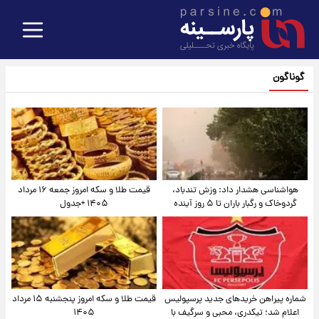
گوناگون
هواشناسی هشدار داد: وزش تندباد،
قیمت طلا و سکه امروز جمعه ۱۶ مرداد
گردوخاک و رگبار باران تا ۵ روز آینده
۱۴۰۵ +جدول
شماره پیراهن خریدهای جدید پرسپولیس
قیمت طلا و سکه امروز پنجشنبه ۱۵ مرداد
اعلام شد؛ تیکدری، محبی و سرگیف با
۱۴۰۵