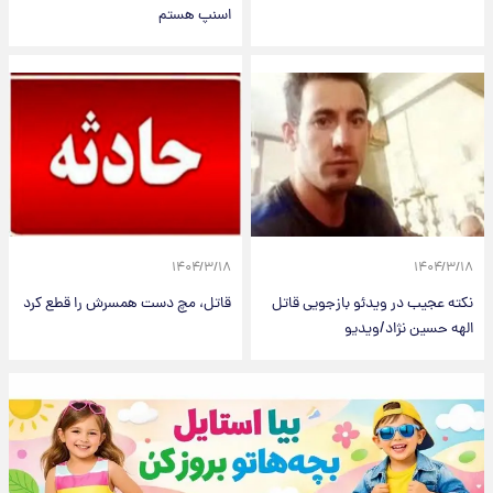
اسنپ هستم
۱۴۰۴/۳/۱۸
۱۴۰۴/۳/۱۸
نکته عجیب در ویدئو بازجویی قاتل
قاتل، مچ دست همسرش را قطع کرد
الهه حسین نژاد/ویدیو