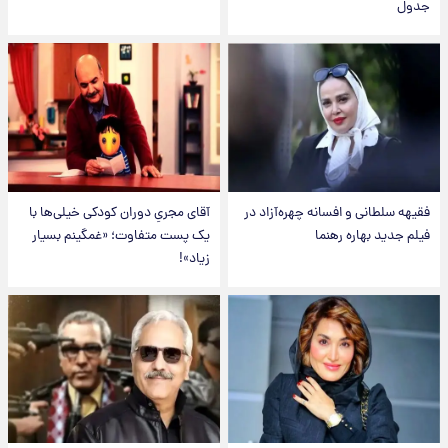
جدول
فقیهه سلطانی و افسانه چهره‌آزاد در
آقای مجریِ دوران کودکی خیلی‌ها با
فیلم جدید بهاره رهنما
یک پست متفاوت؛ «غمگینم بسیار
زیاد»!