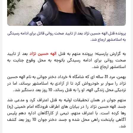
پرونده قتل الهه حسین نژاد بعد از تایید صحت روانی قاتل برای ادامه رسیدگی
به اسلامشهر ارجاع شد.
به گزارش پارسینه؛ پرونده متهم به قتل
الهه حسین نژاد
بعد از تایید
صحت روانی برای ادامه رسیدگی باتوجه به محل وقوع جنایت به
اسلامشهر ارجاع شد.
بهمن، مرد 31 ساله ای که شامگاه 4 خرداد دختر جوانی به نام الهه حسین
نژاد را سوار بر خودرواش کرد تا از آزادی به اسلامشهر برساند، اما در
نزدیکی محل زندگی الهه، او را به قتل رساند، 10 روز بعد دستگیر شد.
متهم جوان در همان تحقیقات اولیه به قتل اعتراف کرد و مدعی شد
جسد الهه حسین نژاد را در بیابان های اطراف فرودگاه امام خمینی (ره)
رها کرده است. با اعتراف متهم، تیمی از کارآگاهان اداره دهم پلیس
آگاهی پایتخت راهی محل شده و جسد دختر جوان 10 روز بعد کشف
شد.