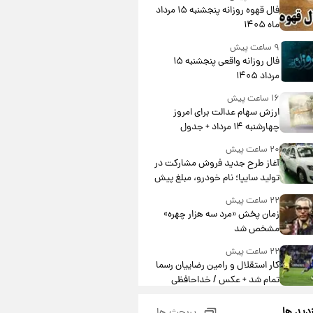
فال قهوه روزانه پنجشنبه ۱۵ مرداد
ماه ۱۴۰۵
۹ ساعت پیش
فال روزانه واقعی پنجشنبه ۱۵
مرداد ۱۴۰۵
۱۶ ساعت پیش
ارزش سهام عدالت برای امروز
چهارشنبه ۱۴ مرداد + جدول
۲۰ ساعت پیش
آغاز طرح جدید فروش مشارکت در
تولید سایپا؛ نام خودرو، مبلغ پیش
پرداخت و زمان تحویل | سود
۲۲ ساعت پیش
مشارکت چند درصد است؟
زمان پخش «مرد سه هزار چهره»
مشخص شد
۲۲ ساعت پیش
کار استقلال و رامین رضاییان رسما
تمام شد + عکس / خداحافظی
صمیمانه آبی ها با رامین!
۲۲ ساعت پیش
زدید ها