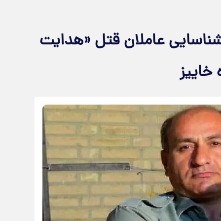
ناسایی عاملان قتل «هدایت
 خاییز