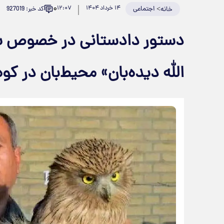
۰
>
اجتماعی
۱۴ خرداد ۱۴۰۴
۱۲:۰۷
کد خبر: 927019
خانه
دستور دادستانی در خصوص ش
الله دیده‌بان» محیط‌بان در کوه