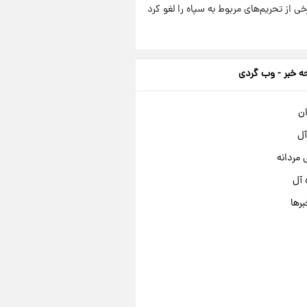
رخی از تحریم‌های مربوط به سپاه را لغو کرد
 خبر - وب گردی
ان
آل
مردانه
 آل
برها