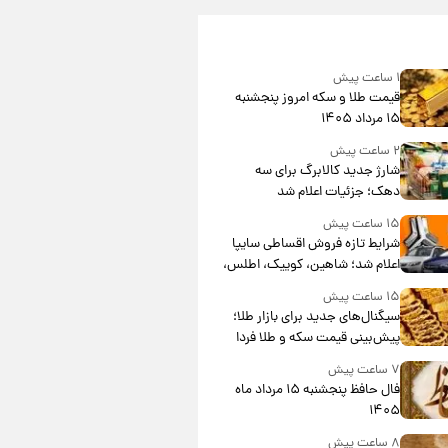
۱ ساعت پیش
قیمت طلا و سکه امروز پنجشنبه
۱۵ مرداد ۱۴۰۵
۲ ساعت پیش
شارژ جدید کالابرگ برای سه
دهک؛ جزئیات اعلام شد
۱۵ ساعت پیش
شرایط تازه فروش اقساطی سایپا
اعلام شد؛ شاهین، کوییک، اطلس،
سهند و ساینا با اقساط بلندمدت +
۱۵ ساعت پیش
جدول
سیگنال‌های جدید برای بازار طلا؛
پیش‌بینی قیمت سکه و طلا فردا
۷ ساعت پیش
فال حافظ پنجشنبه ۱۵ مرداد ماه
۱۴۰۵
۸ ساعت پیش