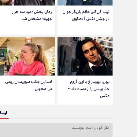
تیپ گل‌گلی خانم بازیگر جوان
زمان پخش «مرد سه هزار
در جشن نفس | تصاویر
چهره» مشخص شد
پوریا پورسرخ با این گریم
استایل جالب سوپرمدل روس
جذابیتش را از دست داد +
در اصفهان
عکس
ارسا