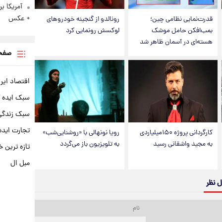
آمریکا ب
+ عکس
قدرت‌نمایی نظامی چین؛
رونالدو از گنجینه خودروهای
بمب‌افکن حامل موشک
لوکسش رونمایی کرد
هسته‌ای در آسمان ظاهر شد
صفحه
اقتصاد ایر
سبک ایده 
سبک زندگی 
تجارت ایده
کارگردانی پروژه ۱۵۰میلیاردی
رویا نونهالی با «روشنایی‌شب»
به مجید واشقانی رسید
به تلویزیون باز می‌گردد
تازه ترین خ
مبل ال
ل نظر