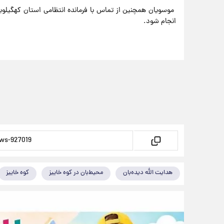
موسویان همچنین از تماس با فرمانده انتظامی استان کهگیلویه 
انجام شود.
هدایت الله دیده‌بان
محیط‌بان در کوه خاییز
کوه خاییز