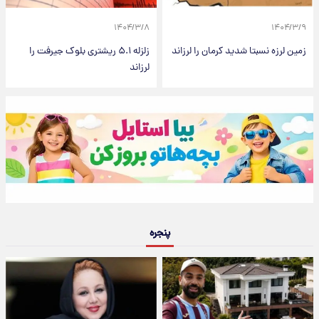
۱۴۰۴/۳/۸
۱۴۰۴/۳/۹
زمین لرزه نسبتا شدید کرمان را لرزاند
زلزله ۵.۱ ریشتری بلوک جیرفت را
لرزاند
پنجره