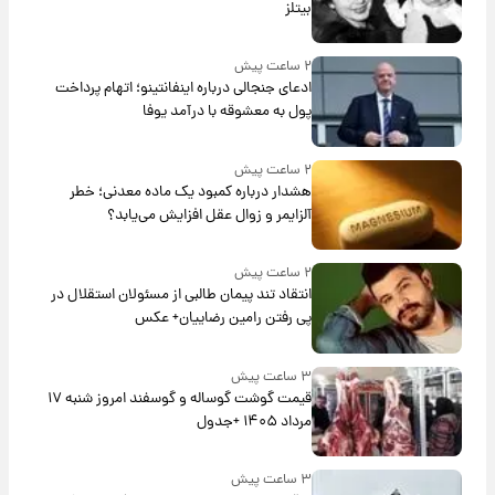
بیتلز
۲ ساعت پیش
ادعای جنجالی درباره اینفانتینو؛ اتهام پرداخت
پول به معشوقه با درآمد یوفا
۲ ساعت پیش
هشدار درباره کمبود یک ماده معدنی؛ خطر
آلزایمر و زوال عقل افزایش می‌یابد؟
۲ ساعت پیش
انتقاد تند پیمان طالبی از مسئولان استقلال در
پی رفتن رامین رضاییان+ عکس
۳ ساعت پیش
قیمت گوشت گوساله و گوسفند امروز شنبه ۱۷
مرداد ۱۴۰۵ +جدول
۳ ساعت پیش