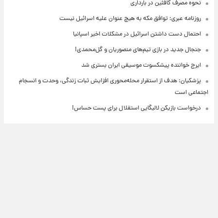
نحوه مصرف کافئین در بارداری
روزنامه عبری: توافق مکه به هیچ عنوان علیه اسرائیل نیست
احتمال دست داشتن اسرائیل در مشکلات اخیر اسپانیا
جنجال جدید در بازی تیم‌های منصوریان و گل‌محمدی!
ایرج خواننده پیشکسوت موسیقی ایران بستری شد
پزشکیان: هدف از استقرار محله‌محوری افزایش ثبات زندگی، وحدت و انسجام
اجتماعی است
درخواست بازیکن لالیگایی استقلال برای پست حساس!