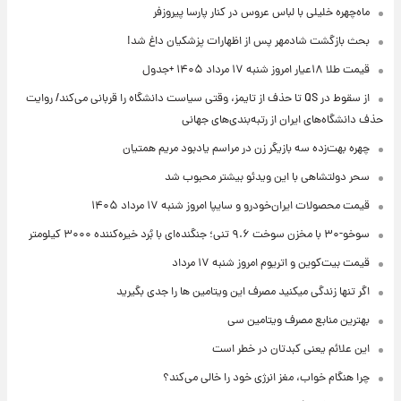
ماه‌چهره خلیلی با لباس عروس در کنار پارسا پیروزفر
بحث بازگشت شادمهر پس از اظهارات پزشکیان داغ شد!
قیمت طلا ۱۸عیار امروز شنبه ۱۷ مرداد ۱۴۰۵ +جدول
از سقوط در QS تا حذف از تایمز، وقتی سیاست دانشگاه را قربانی می‌کند/ روایت
حذف دانشگاه‌های ایران از رتبه‌بندی‌های جهانی
چهره بهت‌زده سه بازیگر زن در مراسم یادبود مریم همتیان
سحر دولتشاهی با این ویدئو بیشتر محبوب شد
قیمت محصولات ایران‌خودرو و سایپا امروز شنبه ۱۷ مرداد ۱۴۰۵
سوخو-۳۰ با مخزن سوخت ۹.۶ تنی؛ جنگنده‌ای با بُرد خیره‌کننده ۳۰۰۰ کیلومتر
قیمت بیت‌کوین و اتریوم امروز شنبه ۱۷ مرداد
اگر تنها زندگی میکنید مصرف این ویتامین ها را جدی بگیرید
بهترین منابع مصرف ویتامین سی
این علائم یعنی کبدتان در خطر است
چرا هنگام خواب، مغز انرژی خود را خالی می‌کند؟