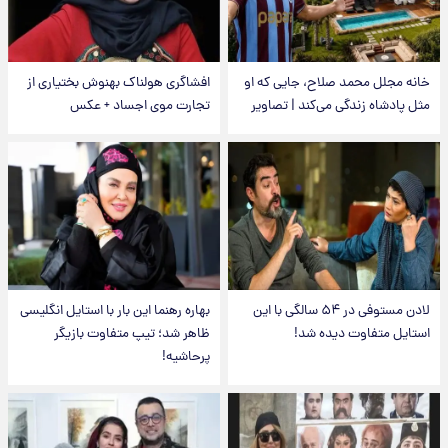
خانه مجلل محمد صلاح، جایی که او
افشاگری هولناک بهنوش بختیاری از
مثل پادشاه زندگی می‌کند | تصاویر
تجارت موی اجساد + عکس
لادن مستوفی در ۵۴ سالگی با این
بهاره رهنما این بار با استایل انگلیسی
استایل متفاوت دیده شد!
ظاهر شد؛ تیپ متفاوت بازیگر
پرحاشیه!