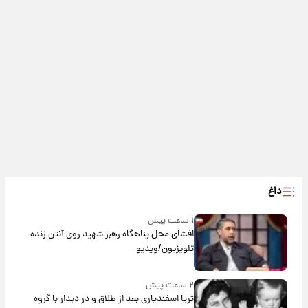
داغ
۱ ساعت پیش
افشای محل پناهگاه‌ رهبر شهید روی آنتن زنده
تلویزیون/ویدیو
۲ ساعت پیش
ثریا اسفندیاری بعد از طلاق و در دیدار با گروه