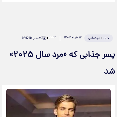
۰
>
اجتماعی
۱۲ خرداد ۱۴۰۴
۲۱:۲۲
کد خبر: 926799
خانه
پسر جذابی که «مرد سال ۲۰۲۵»
شد