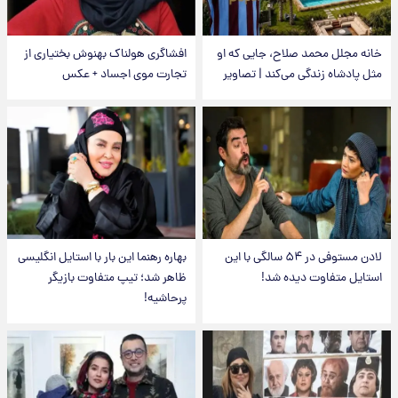
خانه مجلل محمد صلاح، جایی که او
افشاگری هولناک بهنوش بختیاری از
مثل پادشاه زندگی می‌کند | تصاویر
تجارت موی اجساد + عکس
لادن مستوفی در ۵۴ سالگی با این
بهاره رهنما این بار با استایل انگلیسی
استایل متفاوت دیده شد!
ظاهر شد؛ تیپ متفاوت بازیگر
پرحاشیه!