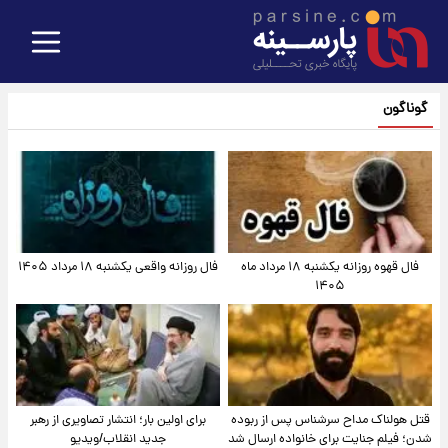
گوناگون
فال قهوه روزانه یکشنبه ۱۸ مرداد ماه
فال روزانه واقعی یکشنبه ۱۸ مرداد ۱۴۰۵
۱۴۰۵
قتل هولناک مداح سرشناس پس از ربوده
برای اولین بار؛ انتشار تصاویری از رهبر
شدن؛ فیلم جنایت برای خانواده ارسال شد
جدید انقلاب/ویدیو