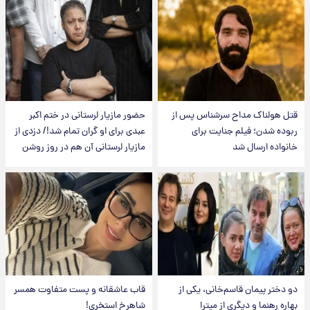
قتل هولناک مداح سرشناس پس از
حضور مازیار لرستانی در ختم اکبر
ربوده شدن؛ فیلم جنایت برای
عبدی برای او گران تمام شد!/ دزدی از
خانواده ارسال شد
مازیار لرستانی آن هم در روز روشن
دو دختر پیمان قاسم‌خانی، یکی از
قاب عاشقانه و پست متفاوت همسر
بهاره رهنما و دیگری از میترا
شاهرخ استخری!