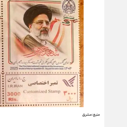
منبع:مشرق