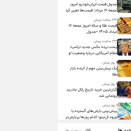
جدول قیمت ایران‌خودرو امروز
جمعه ۱۶ مرداد؛ قیمت‌ها تغییر کرد
۲۳ ساعت پیش
قیمت طلا و سکه امروز جمعه ۱۶
مرداد ۱۴۰۵ +جدول
۲۳ ساعت پیش
پشت پرده عکس جدید ترامپ؛
مقام آمریکایی درباره وضعیت او
چه گفت؟
۱ روز پیش
یک پیش‌بینی مهم از آینده بازار
طلا
۱ روز پیش
گران‌ترین خرید تاریخ رئال مادرید
رونمایی شد
۱ روز پیش
پیش‌بینی بارش‌های گسترده با
ورود ال‌نینو؛ کدام روزها پربارش‌تر
خواهند بود؟
۱ روز پیش
زدید ها