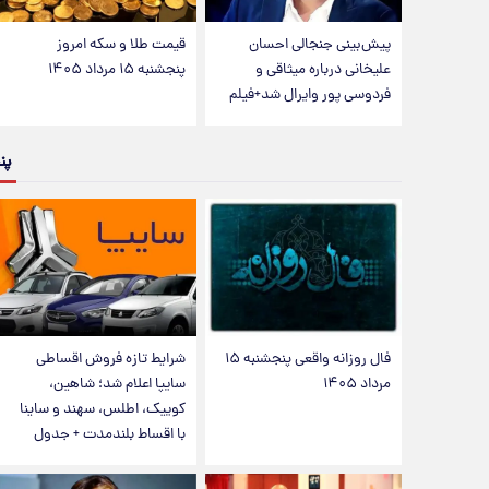
پیش‌بینی جنجالی احسان
قیمت طلا و سکه امروز
علیخانی درباره میثاقی و
پنجشنبه ۱۵ مرداد ۱۴۰۵
فردوسی پور وایرال شد+فیلم
پن
فال روزانه واقعی پنجشنبه ۱۵
شرایط تازه فروش اقساطی
مرداد ۱۴۰۵
سایپا اعلام شد؛ شاهین،
کوییک، اطلس، سهند و ساینا
با اقساط بلندمدت + جدول