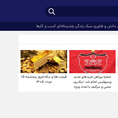
دانش و فناوری
سبک زندگی
چندرسانه‌ای
کسب و کارها
شماره پیراهن خریدهای جدید
قیمت طلا و سکه امروز پنجشنبه ۱۵
پرسپولیس اعلام شد؛ تیکدری،
مرداد ۱۴۰۵
محبی و سرگیف با اعداد ویژه