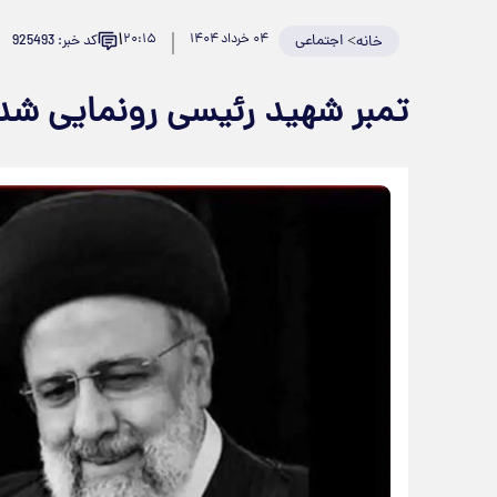
۱
>
اجتماعی
۰۴ خرداد ۱۴۰۴
۲۰:۱۵
کد خبر: 925493
خانه
تمبر شهید رئیسی رونمایی شد