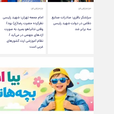
۱۴۰۴/۳/۲
۱۴۰۴/۳/۳
سرلشکر باقری: صادرات صنایع
امام جمعه تهران: شهید رئیسی
دفاعی در دولت شهید رئیسی
نظرکرده حضرت رضا(ع) بود/
سه برابر شد
وقتی نتانیاهو بمیرد به صورت
اژدهای جهنمی در می‌آید /
نظام آموزشی ارث کشورهای
غربی است