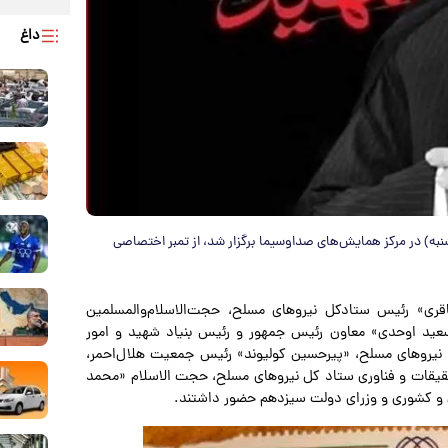
داغ
شنبه) در مرکز همایش‌های صداوسیما برگزار شد، از تمبر اختصاصی
قری» رئیس ستادکل نیروهای مسلح، حجت‌الاسلام‌والمسلمین
سعید اوحدی» معاون رئیس جمهور و رئیس بنیاد شهید و امور
 نیروهای مسلح، «پیرحسین کولیوند» رئیس جمعیت هلال‌احمر،
حقیقات و فناوری ستاد کل نیروهای مسلح، حجت الاسلام «محمد
 و کشوری و وزرای دولت سیزدهم حضور داشتند.