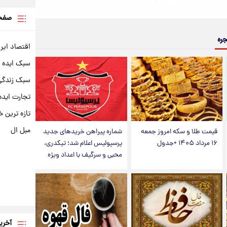
صفحه
جره
اقتصاد ایر
سبک ایده 
سبک زندگی 
تجارت ایده
تازه ترین خ
مبل ال
قیمت طلا و سکه امروز جمعه
شماره پیراهن خریدهای جدید
۱۶ مرداد ۱۴۰۵ +جدول
پرسپولیس اعلام شد؛ تیکدری،
محبی و سرگیف با اعداد ویژه
آخری