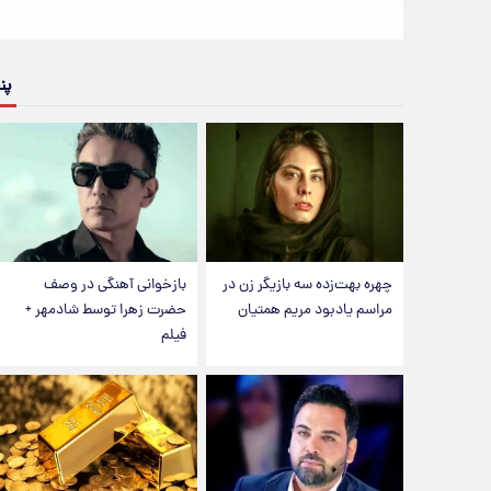
پن
چهره بهت‌زده سه بازیگر زن در
بازخوانی آهنگی در وصف
مراسم یادبود مریم همتیان
حضرت زهرا توسط شادمهر +
فیلم