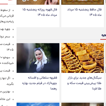
فال حافظ پنجشنبه ۱۵ مرداد
فال قهوه روزانه پنجشنبه ۱۵
ماه ۱۴۰۵
مرداد ماه ۱۴۰۵
قربانی می‌کن
رتبه‌بندی‌ها
چهره بهت‌
جره
سحر دولت
۱۴۰۵
خیره‌کننده ۳۰۰۰ کیلومتر
قیمت بیت‌کو
سیگنال‌های جدید برای بازار
فقیهه سلطانی و افسانه
اگر تنها 
طلا؛ پیش‌بینی قیمت سکه و
چهره‌آزاد در فیلم جدید بهاره
بگیرید
طلا فردا
رهنما
بهترین م
این علائ