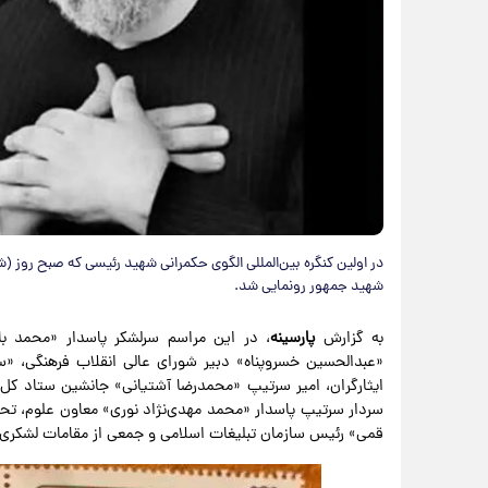
در اولین کنگره بین‌المللی الگوی حکمرانی شهید رئیسی که صبح روز (
شهید جمهور رونمایی شد.
به گزارش
پارسینه
، در این مراسم سرلشکر پاسدار «محمد با
«عبدالحسین خسروپناه» دبیر شورای عالی انقلاب فرهنگی، «
ایثارگران، امیر سرتیپ «محمدرضا آشتیانی» جانشین ستاد کل
سردار سرتیپ پاسدار «محمد مهدی‌نژاد نوری» معاون علوم، ت
قمی» رئیس سازمان تبلیغات اسلامی و جمعی از مقامات لشکری