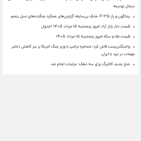
درحال توسعه
پنتاگون و راز F-۳۵؛ حذف بی‌سابقه گزارش‌های عملکرد جنگنده‌های نسل پنجم
قیمت دلار بازار آزاد امروز پنجشنبه ۱۵ مرداد ۱۴۰۵ +جدول
قیمت طلا و سکه امروز پنجشنبه ۱۵ مرداد ۱۴۰۵
واشنگتن‌پست فاش کرد: مشاجره ترامپ با وزیر جنگ آمریکا بر سر کاهش ذخایر
مهمات در نبرد با ایران
شارژ جدید کالابرگ برای سه دهک؛ جزئیات اعلام شد