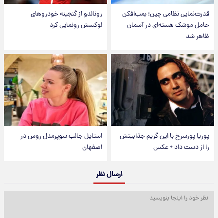
قدرت‌نمایی نظامی چین؛ بمب‌افکن
رونالدو از گنجینه خودروهای
حامل موشک هسته‌ای در آسمان
لوکسش رونمایی کرد
ظاهر شد
پوریا پورسرخ با این گریم جذابیتش
استایل جالب سوپرمدل روس در
را از دست داد + عکس
اصفهان
ارسال نظر