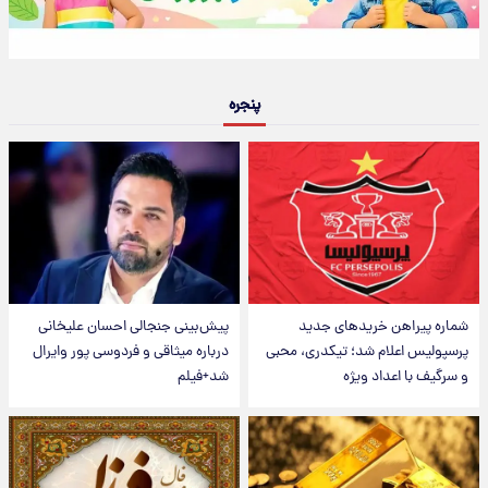
پنجره
شماره پیراهن خریدهای جدید
پیش‌بینی جنجالی احسان علیخانی
پرسپولیس اعلام شد؛ تیکدری، محبی
درباره میثاقی و فردوسی پور وایرال
و سرگیف با اعداد ویژه
شد+فیلم