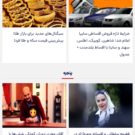
شرایط تازه فروش اقساطی سایپا
سیگنال‌های جدید برای بازار طلا؛
اعلام شد؛ شاهین، کوییک، اطلس،
پیش‌بینی قیمت سکه و طلا فردا
سهند و ساینا با اقساط بلندمدت +
جدول
پنجره
فقیهه سلطانی و افسانه چهره‌آزاد در
آقای مجریِ دوران کودکی خیلی‌ها با