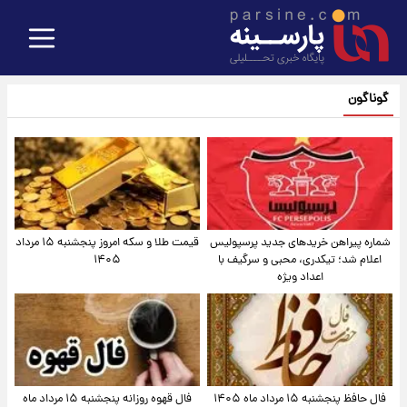
گوناگون
شماره پیراهن خریدهای جدید پرسپولیس
قیمت طلا و سکه امروز پنجشنبه ۱۵ مرداد
اعلام شد؛ تیکدری، محبی و سرگیف با
۱۴۰۵
اعداد ویژه
فال حافظ پنجشنبه ۱۵ مرداد ماه ۱۴۰۵
فال قهوه روزانه پنجشنبه ۱۵ مرداد ماه