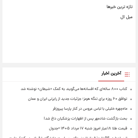
تازه ترین خبرها
مبل ال
آخرین اخبار
کتاب ۸۰۰ ساله‌ای که افسانه‌ها می‌گویند به کمک «شیطان» نوشته شد
توافق ۶۰ روزه برای تنگه هرمز؛ جزئیات جدید از رایزنی ایران و عمان
ماه‌چهره خلیلی با لباس عروس در کنار پارسا پیروزفر
بحث بازگشت شادمهر پس از اظهارات پزشکیان داغ شد!
قیمت طلا ۱۸عیار امروز شنبه ۱۷ مرداد ۱۴۰۵ +جدول