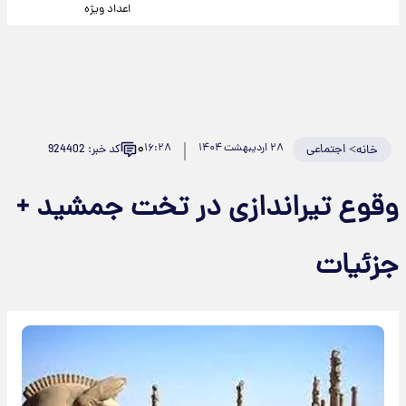
اعداد ویژه
۰
>
اجتماعی
۲۸ اردیبهشت ۱۴۰۴
۱۶:۲۸
کد خبر: 924402
خانه
وقوع تیراندازی در تخت جمشید +
جزئیات