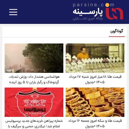
گوناگون
قیمت طلا ۱۸عیار امروز شنبه ۱۷ مرداد
هواشناسی هشدار داد: وزش تندباد،
۱۴۰۵ +جدول
گردوخاک و رگبار باران تا ۵ روز آینده
قیمت طلا و سکه امروز جمعه ۱۶ مرداد
شماره پیراهن خریدهای جدید پرسپولیس
۱۴۰۵ +جدول
اعلام شد؛ تیکدری، محبی و سرگیف با