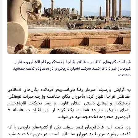
فرمانده یگان‌های انتظامی حفاظتی فراجا از دستگیری قاچاقچیان و حفاران
غیرمجاز خبر داد که قصد سرقت اشیای تاریخی را در محدوده تخت جمشید
داشتند.
به گزارش پارسینه؛ سردار رضا بنی‌اسدی‌فر فرمانده یگان‌های انتظامی
حفاظتی فراجا اظهار کرد: مأموران یگان حفاظت وزارت میراث فرهنگی،
گردشگری و صنایع دستی استان فارس با رصد تحرکات قاچاقچیان
اشیای تاریخی متوجه فعالیت یک گروه از این افراد در فاصله ۸
کیلومتری محدوده تخت جمشید می‌شوند.
وی گفت: این قاچاقچیان قصد سرقت یکی از کتیبه‌های تاریخی را که
گفته می‌شود مربوط به دوران ساسانی است، در حریم تخت جمشید