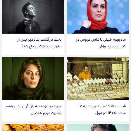
ماه‌چهره خلیلی با لباس عروس در
بحث بازگشت شادمهر پس از
کنار پارسا پیروزفر
اظهارات پزشکیان داغ شد!
قیمت طلا ۱۸عیار امروز شنبه ۱۷
چهره بهت‌زده سه بازیگر زن در مراسم
مرداد ۱۴۰۵ +جدول
یادبود مریم همتیان