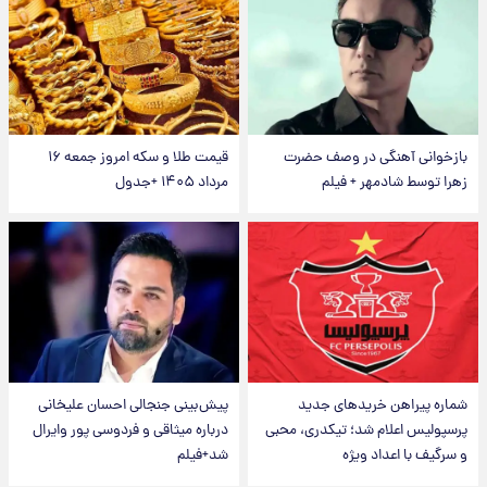
بازخوانی آهنگی در وصف حضرت
قیمت طلا و سکه امروز جمعه ۱۶
زهرا توسط شادمهر + فیلم
مرداد ۱۴۰۵ +جدول
شماره پیراهن خریدهای جدید
پیش‌بینی جنجالی احسان علیخانی
پرسپولیس اعلام شد؛ تیکدری، محبی
درباره میثاقی و فردوسی پور وایرال
و سرگیف با اعداد ویژه
شد+فیلم