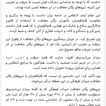
داشتند که با توجه به شناسایی تحرکات قبلی نسبت به سرقت و تخریب
این کتیبه، نیروهای یگان حفاظت در آن منطقه کمین کرده بودند.
این مقام ارشد انتظامی در ادامه بیان داشت: با توجه به درگیری و
مقاومت قاچاقچیان، مأموران یگان حفاظت با استفاده از قانون
به‌کارگیری سلاح و شلیک تیر هوایی، قاچاقچیان را که قصد فرار داشتند
زمین‌گیر و دستگیر و آلات و ادوات حفاری از آنان کشف و ضبط کردند.
وی تصریح کرد: در جریان پیشگیری نیروهای یگان حفاظت از وقوع این
سرقت و تخریب اثر تاریخی، یک نفر از نیروهای یگان حفاظت بر اثر
اصابت ضربات چاقو مجروح شد.
سردار بنی‌اسدی‌فر افزود: ضارب که قصد سرقت و
تخریب کتیبه
تاریخی
در حریم تخت جمشید را داشت، هم‌اکنون به مراجع انتظامی و
قضایی برای تشکیل پرونده تحویل داده شده است.
وی تأکید کرد: این نخستین بار نیست که قاچاقچیان با نیروهای یگان
حفاظت میراث فرهنگی در این منطقه درگیر می‌شوند.
نیروهای یگان حفاظت میراث فرهنگی که به گفته سردار بنی‌اسدی‌فر
مسئولیت حفاظت از بیش از ۳۰۰ موزه بیش از ۳۰ هزار اثر ثبت ملی
شده و بیش از یک ‌میلیون اثر شناسایی شده در نوبت ثبت و ۲۸ اثر
ثبت جهانی شده را دارند.