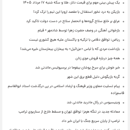
یک پیش ‌بینی مهم برای قیمت دلار، طلا و سکه شنبه ۱۷ مرداد ۱۴۰۵
بازیکن به درد نخور استقلال با مقصد اروپا این تیم را ترک کرد!
عراق بر خلع سلاح گروه‌ها و انحصار سلاح در دست دولت تاکید کرد
بازخوانی آهنگی در وصف حضرت زهرا توسط شادمهر + فیلم
ریاض: توافق دفاعی با ترکیه و پاکستان علیه هیچ کشوری نیست
بازداشت مردی که با لباس «عزرائیل» به بیماران بیمارستان خیره می‌شد!
همه چیز درباره فروش موی زنان
خبر خوش برای سرخ پوشان بیفوما در پرسپولیس ماندنی شد
گربه بازیگوش دلیل قطع برق این شهر
پیام تسلیت معاون وزیر فرهنگ و ارشاد اسلامی در پی درگذشت استاد ابوالقاسم
قاسم‌زاده
وینیسیوس در رئال مادرید ماندنی شد
معادله جدید در تنگه هرمز؛ توافق تهران و مسقط خارج از سناریوی ترامپ
ترامپ از پایان سریع جنگ با ایران خبر داد