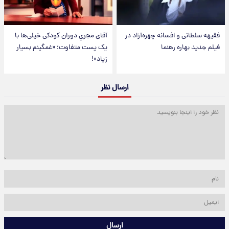
فقیهه سلطانی و افسانه چهره‌آزاد در
آقای مجریِ دوران کودکی خیلی‌ها با
فیلم جدید بهاره رهنما
یک پست متفاوت؛ «غمگینم بسیار
زیاد»!
ارسال نظر
ارسال