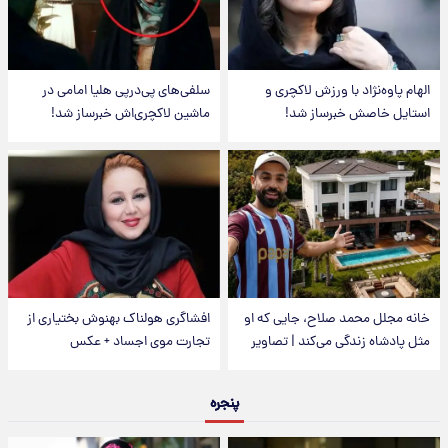
الهام پاوه‌نژاد با ورزش لاکچری و
سلفی‌های پی‌درپی هلیا امامی در
استایل خاصش خبرساز شد!
ماشین لاکچری‌اش خبرساز شد!
خانه مجلل محمد صلاح، جایی که او
افشاگری هولناک بهنوش بختیاری از
مثل پادشاه زندگی می‌کند | تصاویر
تجارت موی اجساد + عکس
پنجره