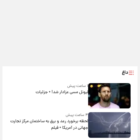
داغ
۱ ساعت پیش
لیونل مسی عزادار شد! + جزئیات
۴ ساعت پیش
لحظه برخورد رعد و برق به ساختمان مرکز تجارت
جهانی در آمریکا + فیلم