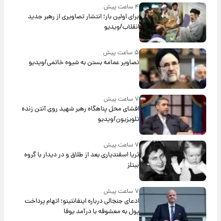
۴ ساعت پیش
برای اولین بار؛ انتشار تصاویری از رهبر جدید
انقلاب/ویدیو
۵ ساعت پیش
تصاویر عمامه بستن به شیوه خاتمی/ویدیو
۷ ساعت پیش
افشای محل پناهگاه‌ رهبر شهید روی آنتن زنده
تلویزیون/ویدیو
۷ ساعت پیش
ثریا اسفندیاری بعد از طلاق و در دیدار با گروه
بیتلز
۷ ساعت پیش
ادعای جنجالی درباره اینفانتینو؛ اتهام پرداخت
پول به معشوقه با درآمد یوفا