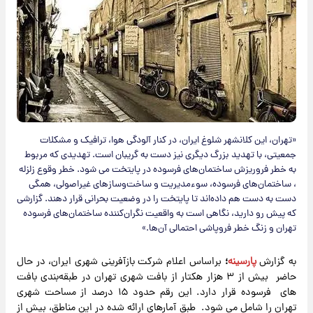
«تهران، این کلانشهر شلوغ ایران، در کنار آلودگی هوا، ترافیک و مشکلات
جمعیتی، با تهدید بزرگ دیگری نیز دست به گریبان است. تهدیدی که مربوط
به خطر فروریزش ساختمان‌های فرسوده در پایتخت می شود. خطر وقوع زلزله
، ساختمان‌های فرسوده، سوءمدیریت و ساخت‌وسازهای غیراصولی، همگی
دست به دست هم داده‌اند تا پایتخت را در وضعیت بحرانی قرار دهند. گزارشی
که پیش رو دارید، نگاهی است به واقعیت نگران‌کننده ساختمان‌های فرسوده
تهران و زنگ خطر فروپاشی احتمالی آن‌ها.»
به گزارش
پارسینه
؛
براساس اعلام شرکت بازآفرینی شهری ایران، در حال
حاضر بیش از ۳ هزار هکتار از بافت شهری تهران در طبقه‌بندی بافت
های فرسوده قرار دارد. این رقم حدود ۱۵ درصد از مساحت شهری
تهران را شامل می شود. طبق آمارهای ارائه شده در این مناطق، بیش از