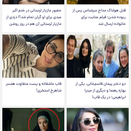
قتل هولناک مداح سرشناس پس از
حضور مازیار لرستانی در ختم اکبر
ربوده شدن؛ فیلم جنایت برای
عبدی برای او گران تمام شد!/ دزدی از
خانواده ارسال شد
مازیار لرستانی آن هم در روز روشن
دو دختر پیمان قاسم‌خانی، یکی از
قاب عاشقانه و پست متفاوت همسر
بهاره رهنما و دیگری از میترا
شاهرخ استخری!
ابراهیمی؛ در یک قاب!