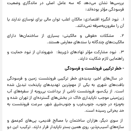
بررسی‌ها نشان می‌دهد که سه عامل اصلی در ماندگاری وضعیت
فرسودگی مؤثر بوده‌اند:
۱. نبود انگیزه اقتصادی: مالکان اغلب توان مالی برای نوسازی ندارند یا
آن را مقرون‌به‌صرفه نمی‌دانند.
۲. مشکلات حقوقی و مالکیتی: بسیاری از ساختمان‌ها دارای
مالکیت‌های چندگانه یا سندهای معارض هستند.
۳. نبود مشارکت مؤثر نهادهای ذی‌ربط: شهروندان از نبود حمایت و
راهنمایی لازم شکایت دارند.
-
خطر
ترکیبی
فرونشست
و
فرسودگی
در سال‌های اخیر، پدیده‌ی خطر ترکیبی فرونشست زمین و فرسودگی
بافت‌های شهری به یکی از مهم‌ترین تهدیدهای پایتخت تبدیل شده
است. از یک‌سو، فرونشست ناشی از برداشت بی‌رویه از سفره‌های آب
زیرزمینی موجب ناپایداری خاک در بخش‌های گسترده‌ای از تهران شده و
به‌ویژه در جنوب، جنوب‌غرب و جنوب‌شرق شهر، سرعت فرونشست به
حد بحرانی رسیده است.
از سوی دیگر، هزاران ساختمان با مصالح قدیمی، پی‌های کم‌عمق و
سازه‌های آسیب‌پذیر، روی همین بستر ناپایدار قرار دارند. ترکیب این دو