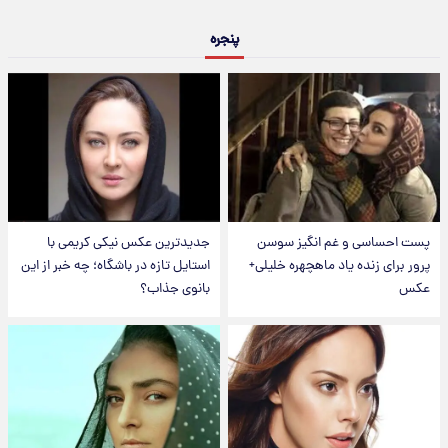
پنجره
پست احساسی و غم انگیز سوسن
جدیدترین عکس نیکی کریمی با
پرور برای زنده یاد ماهچهره خلیلی+
استایل تازه در باشگاه؛ چه خبر از این
عکس
بانوی جذاب؟