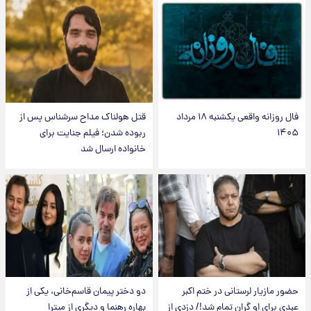
فال روزانه واقعی یکشنبه ۱۸ مرداد
قتل هولناک مداح سرشناس پس از
۱۴۰۵
ربوده شدن؛ فیلم جنایت برای
خانواده ارسال شد
حضور مازیار لرستانی در ختم اکبر
دو دختر پیمان قاسم‌خانی، یکی از
عبدی برای او گران تمام شد!/ دزدی از
بهاره رهنما و دیگری از میترا