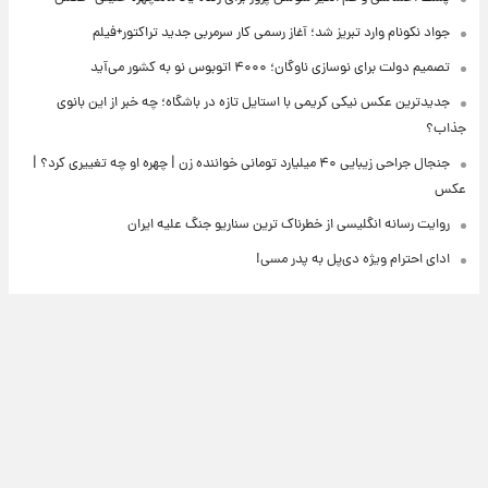
جواد نکونام وارد تبریز شد؛ آغاز رسمی کار سرمربی جدید تراکتور+فیلم
تصمیم دولت برای نوسازی ناوگان؛ ۴۰۰۰ اتوبوس نو به کشور می‌آید
جدیدترین عکس نیکی کریمی با استایل تازه در باشگاه؛ چه خبر از این بانوی
جذاب؟
جنجال جراحی زیبایی ۴۰ میلیارد تومانی خواننده زن | چهره او چه تغییری کرد؟ |
عکس
روایت رسانه انگلیسی از خطرناک ترین سناریو جنگ علیه ایران
ادای احترام ویژه دی‌پل به پدر مسی!