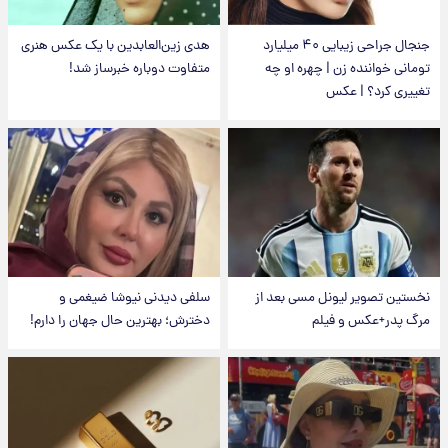
جنجال جراحی زیبایی ۴۰ میلیارد
هدی زین‌العابدین با یک عکس هنری
تومانی خواننده زن | چهره او چه
متفاوت دوباره خبرساز شد!
تغییری کرد؟ | عکس
نخستین تصویر لیونل مسی بعد از
سلفی دیدنی نیوشا ضیغمی و
مرگ پدر+عکس و فیلم
دخترش؛ بهترین حال جهان را دارم!