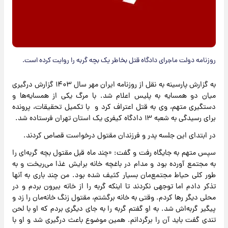
روزنامه دولت ماجرای دادگاه قتل بخاطر یک بچه گربه را روایت کرده است.
به گزارش پارسینه به نقل از روزنامه ایران مهر سال ۱۴۰۳ گزارش درگیری
میان دو همسایه به پلیس اعلام شد. با مرگ یکی از همسایه‌ها و
دستگیری متهم، وی به قتل اعتراف کرد و با تکمیل تحقیقات، پرونده
برای رسیدگی به شعبه ۱۳ دادگاه کیفری یک استان تهران فرستاده شد.
در ابتدای این جلسه پدر و فرزندان مقتول درخواست قصاص کردند.
سپس متهم به جایگاه رفت و گفت: «چند ماه قبل مقتول بچه گربه‌ای را
به مجتمع آورده بود و مدام در باغچه خانه برایش غذا می‌ریخت و به
طور کلی حیاط مجتمع‌مان بسیار کثیف شده بود. من چند باری به آنها
تذکر دادم اما توجهی نکردند تا اینکه گربه را از خانه بیرون بردم و در
محلی دیگر رها کردم. وقتی به خانه برگشتم، مقتول زنگ خانه‌مان را زد و
پیگیر گربه‌اش شد. به او گفتم گربه را به جای دیگری بردم که او با لحن
تندی گفت باید آن را برگردانم. همین موضوع باعث درگیری شد و او با