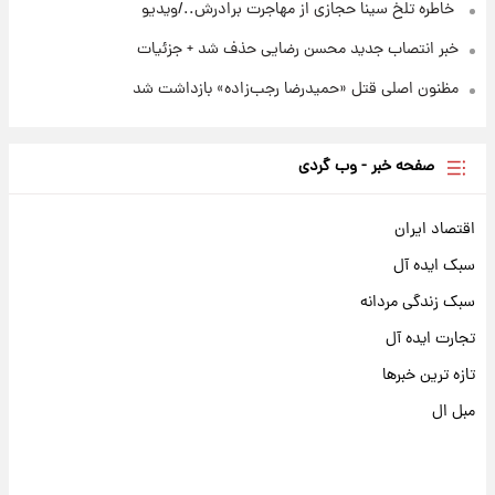
⁨ خاطره تلخ سینا حجازی از مهاجرت برادرش../ویدیو
خبر انتصاب جدید محسن رضایی حذف شد + جزئیات
مظنون اصلی قتل «حمیدرضا رجب‌زاده» بازداشت شد
صفحه خبر - وب گردی
اقتصاد ایران
سبک ایده آل
سبک زندگی مردانه
تجارت ایده آل
تازه ترین خبرها
مبل ال