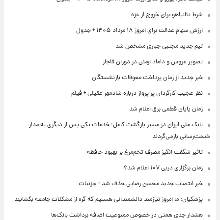
شرط نتانیاهو برای خروج از غزه
ارزش سهام عدالت برای امروز ۱۸ مرداد ۱۴۰۵ + جدول
تیم جدید مجتبی جباری مشخص شد
تصویر عروس و داماد ارمنی در دوران قاجار
خبر جدید از زمان پرداخت معوقات بازنشستگان
نظر عجیب کارگردان پر پرواز درباره شادمهر عقیلی + فیلم
زمان پایان قطعی برق اعلام شد
بانک ملی ایران در مسیر بازگشت کامل؛ خدمات یکی پس از دیگری به مدار
خدمت‌رسانی بازمی‌گردند
تاثیر شگفت انگیز مصرف تخم‌مرغ بر بهبود حافظه
زمان برگزاری دربی ۱۰۷ اعلام شد؟
خبر انتصاب جدید محسن رضایی حذف شد + جزئیات
پزشکیان: ما امروز نیازمند دانشمندانی هستیم که گره از مشکلات جامعه بگشایند
هشدار جدی همتی در خصوص ممنوعیت اضافه ‌برداشت بانک‌ها