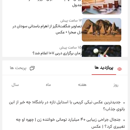
جدول
۱۲ ساعت پیش
تصاویر شگفت‌انگیز از اهرام باستانی سودان در
دل صحرا + عکس
۱۵ ساعت پیش
زمان برگزاری دربی ۱۰۷ اعلام شد؟
پربازدید ها
پربحث ها
۱۶ ساعت پیش
خبر انتصاب جدید محسن رضایی حذف شد +
روز
هفته
ماه
سال
جزئیات
جدیدترین عکس نیکی کریمی با استایل تازه در باشگاه؛ چه خبر از این
۱۷ ساعت پیش
پست جدید محسن رضایی در شورای عالی امنیت
بانوی جذاب؟
ملی
جنجال جراحی زیبایی ۴۰ میلیارد تومانی خواننده زن | چهره او چه
تغییری کرد؟ | عکس
۲۱ ساعت پیش