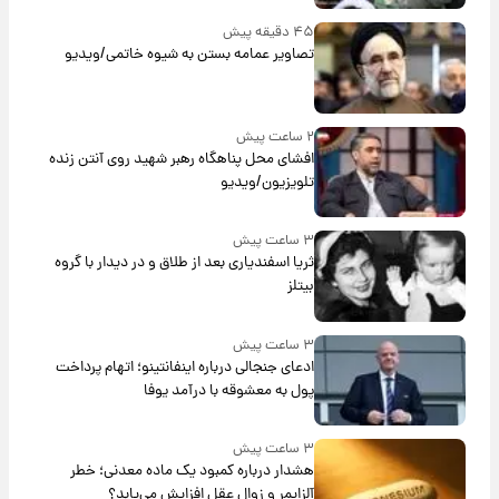
۴۵ دقیقه پیش
تصاویر عمامه بستن به شیوه خاتمی/ویدیو
۲ ساعت پیش
افشای محل پناهگاه‌ رهبر شهید روی آنتن زنده
تلویزیون/ویدیو
۳ ساعت پیش
ثریا اسفندیاری بعد از طلاق و در دیدار با گروه
بیتلز
۳ ساعت پیش
ادعای جنجالی درباره اینفانتینو؛ اتهام پرداخت
پول به معشوقه با درآمد یوفا
۳ ساعت پیش
هشدار درباره کمبود یک ماده معدنی؛ خطر
آلزایمر و زوال عقل افزایش می‌یابد؟