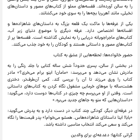
را به سالن آورده‌اند. قفسه‌های مملو از کتاب‌های مصور و داستان‌های
تخیلی، مانند آهن‌ربا بچه‌ها را به سوی خود می‌کشانند.
یکی از غرفه‌ها با ماکت یک قلعه بزرگ به داستان‌های شاهزاده‌ها و
افسانه‌ها اختصاص دارد. غرفه دیگری با موضوع دنیای زیر آب،
کتاب‌های ماجراجویانه دریایی را به نمایش گذاشته است. قفسه‌ها پر از
کتاب‌های مصور و داستانی هستند و کودکان را به خود جذب می‌کنند.
حضور خانواده‌ها: لحظه‌هایی از عشق به کتاب
در بخشی از سالن، پسری حدوداً شش ساله کتابی با جلد رنگی را به
مادرش نشان می‌دهد و می‌پرسد: «مامان! اینو برام می‌خری؟» مادر
کتاب را ورق می‌زند تا آن را بررسی کند. کمی آن‌طرف‌تر، دختری
هشت‌ساله با موهای خرمایی مشغول نگاه کردن به کتاب‌های داستانی
است. وقتی از او می‌پرسم چه چیزی در کتاب‌ها دوست دارد، می‌گوید:
«داستان‌هایی که منو به جاهای جدید می‌بره.»
در غرفه‌ای دیگر، کودکی چند کتاب در دست دارد و به پدرش می‌گوید:
«بابا! اینا داستانای شاهزاده‌هاس. همشو می‌خوام!» پدر قیمت‌ها را نگاه
می‌کند و سعی می‌کند انتخاب مناسبی داشته باشد.
گرانی کتابها؛ دغدغه‌ای برای والدین