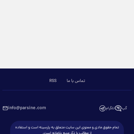
تماس با ما
RSS
info@parsine.com
گپ
تلگرام
تمام حقوق مادی و معنوی این سایت متعلق به پارسینه است و استفاده
از مطالب با ذکر منبع بلامانع است.