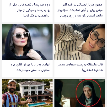
حضور مازیار لرستانی در ختم اکبر
دو دختر پیمان قاسم‌خانی، یکی از
عبدی برای او گران تمام شد!/ دزدی از
بهاره رهنما و دیگری از میترا
مازیار لرستانی آن هم در روز روشن
ابراهیمی؛ در یک قاب!
قاب عاشقانه و پست متفاوت همسر
الهام پاوه‌نژاد با ورزش لاکچری و
شاهرخ استخری!
استایل خاصش خبرساز شد!