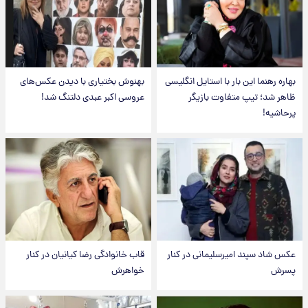
بهاره رهنما این بار با استایل انگلیسی
بهنوش بختیاری با دیدن عکس‌های
ظاهر شد؛ تیپ متفاوت بازیگر
عروسی اکبر عبدی دلتنگ شد!
پرحاشیه!
عکس شاد سپند امیرسلیمانی در کنار
قاب خانوادگی رضا کیانیان در کنار
پسرش
خواهرش