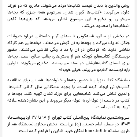
برخی والدین با دیدن قیمت کتاب‌ها مردد می‌شوند. مادری که دو فرزند
دارد، می‌گوید: «کتاب‌ها گرون شدن. نمی‌تونم همه چیزی که بچه‌ها
می‌خوان رو بخرم.» این موضوع نشان می‌دهد که هزینه‌ها گاهی
انتخاب‌ها را محدود می‌کند.
در بخشی از سالن، قصه‌گویی با صدای آرام داستانی درباره حیوانات
جنگل تعریف می‌کند و بچه‌ها به آن گوش می‌دهند. غرفه‌هایی هم کارگاه
نقاشی دارند که کودکان در آن با مداد رنگی نقاشی می‌کشند. حضور
نویسندگان کتاب‌های کودک هم از بخش‌های جالب سالن است. بچه‌ها
برای امضای کتاب‌هایشان در صف می‌ایستند. دختری می‌گوید: «اولین
باره نویسنده کتابمو می‌بینم. خیلی خوبه!»
نمایشگاه کتاب تهران با حضور بچه‌ها و خانواده‌ها، فضایی برای علاقه به
کتاب‌خوانی ایجاد کرده است. با وجود مشکلاتی مثل گرانی کتاب‌ها،
والدین تلاش می‌کنند کتاب‌هایی برای فرزندانشان تهیه کنند. بچه‌ها با
کتاب در دست از غرفه‌ای به غرفه دیگر می‌روند و این نشان‌دهنده علاقه
آن‌ها به کتاب است.
سی‌و‌ششمین نمایشگاه بین‌المللی کتاب تهران از ۱۷ تا ۲۷ اردیبهشت‌ماه
۱۴۰۴ در مصلی امام خمینی (ره) برپاست. بخش مجازی نمایشگاه هم از
طریق سامانه book.icfi.ir امکان خرید آنلاین را فراهم کرده است.