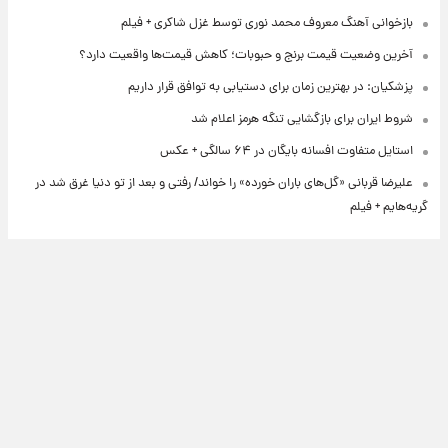
بازخوانی آهنگ معروف محمد نوری توسط غزل شاکری + فیلم
آخرین وضعیت قیمت برنج و حبوبات؛ کاهش قیمت‌ها واقعیت دارد؟
پزشکیان: در بهترین زمان برای دستیابی به توافق قرار داریم
شروط ایران برای بازگشایی تنگه هرمز اعلام شد
استایل متفاوت افسانه بایگان در ۶۴ سالگی + عکس
علیرضا قربانی «گل‌های باران خورده» را خواند/ رفتی و بعد از تو دنیا غرق شد در
گریه‌هایم + فیلم