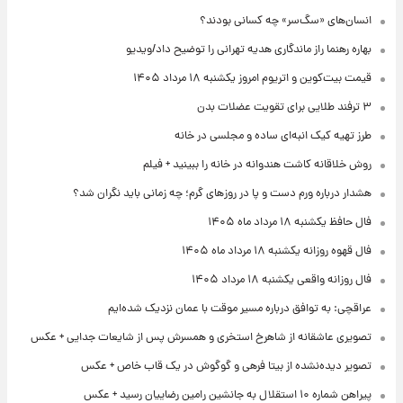
انسان‌های «سگ‌سر» چه کسانی بودند؟
بهاره رهنما راز ماندگاری هدیه تهرانی را توضیح داد/ویدیو
قیمت بیت‌کوین و اتریوم امروز یکشنبه ۱۸ مرداد ۱۴۰۵
۳ ترفند طلایی برای تقویت عضلات بدن
طرز تهیه کیک انبه‌ای ساده و مجلسی در خانه
روش خلاقانه کاشت هندوانه در خانه را ببینید + فیلم
هشدار درباره ورم دست و پا در روزهای گرم؛ چه زمانی باید نگران شد؟
فال حافظ یکشنبه ۱۸ مرداد ماه ۱۴۰۵
فال قهوه روزانه یکشنبه ۱۸ مرداد ماه ۱۴۰۵
فال روزانه واقعی یکشنبه ۱۸ مرداد ۱۴۰۵
عراقچی: به توافق درباره مسیر موقت با عمان نزدیک شده‌ایم
تصویری عاشقانه از شاهرخ استخری و همسرش پس از شایعات جدایی + عکس
تصویر دیده‌نشده از بیتا فرهی و گوگوش در یک قاب خاص + عکس
پیراهن شماره ۱۰ استقلال به جانشین رامین رضاییان رسید + عکس