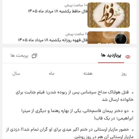
۱۰ ساعت پیش
فال حافظ یکشنبه ۱۸ مرداد ماه ۱۴۰۵
۱۱ ساعت پیش
فال قهوه روزانه یکشنبه ۱۸ مرداد ماه ۱۴۰۵
پربازدید ها
پربحث ها
۱۲ ساعت پیش
فال روزانه واقعی یکشنبه ۱۸ مرداد ۱۴۰۵
روز
هفته
ماه
سال
قتل هولناک مداح سرشناس پس از ربوده شدن؛ فیلم جنایت برای
۱۹ ساعت پیش
ارزش سهام عدالت برای امروز ۱۷ مرداد ۱۴۰۵ +
خانواده ارسال شد
جدول
دو دختر پیمان قاسم‌خانی، یکی از بهاره رهنما و دیگری از میترا
ابراهیمی؛ در یک قاب!
۲۰ ساعت پیش
لیونل مسی عزادار شد! + جزئیات
حضور مازیار لرستانی در ختم اکبر عبدی برای او گران تمام شد!/ دزدی از
مازیار لرستانی آن هم در روز روشن