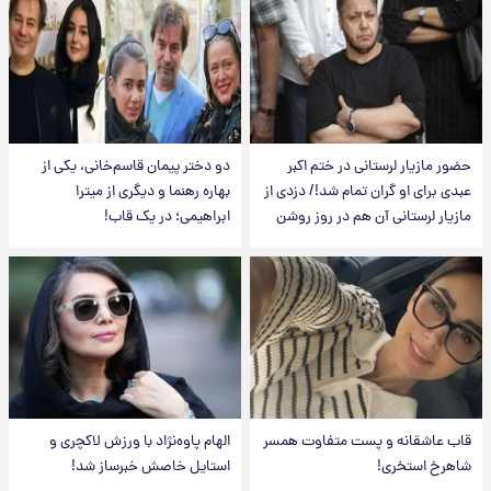
حضور مازیار لرستانی در ختم اکبر
دو دختر پیمان قاسم‌خانی، یکی از
عبدی برای او گران تمام شد!/ دزدی از
بهاره رهنما و دیگری از میترا
مازیار لرستانی آن هم در روز روشن
ابراهیمی؛ در یک قاب!
قاب عاشقانه و پست متفاوت همسر
الهام پاوه‌نژاد با ورزش لاکچری و
شاهرخ استخری!
استایل خاصش خبرساز شد!