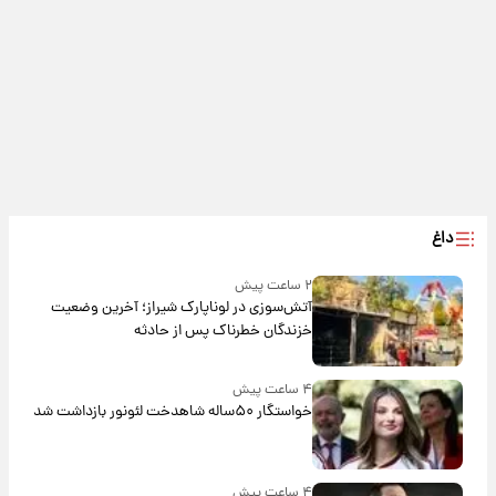
داغ
۲ ساعت پیش
آتش‌سوزی در لوناپارک شیراز؛ آخرین وضعیت
خزندگان خطرناک پس از حادثه
۴ ساعت پیش
خواستگار ۵۰ساله شاهدخت لئونور بازداشت شد
۴ ساعت پیش