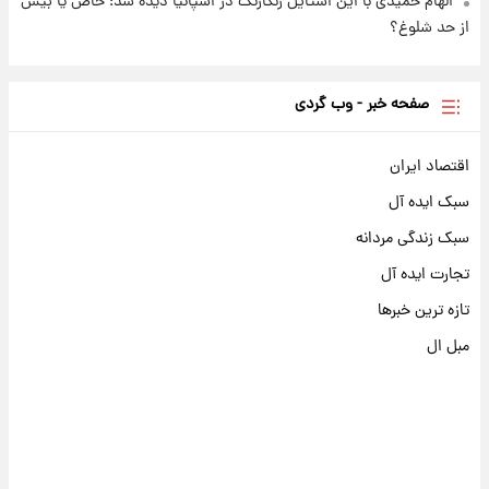
الهام حمیدی با این استایل رنگارنگ در اسپانیا دیده شد؛ خاص یا بیش
از حد شلوغ؟
صفحه خبر - وب گردی
اقتصاد ایران
سبک ایده آل
سبک زندگی مردانه
تجارت ایده آل
تازه ترین خبرها
مبل ال