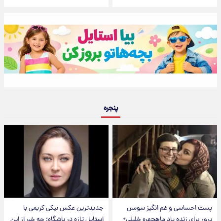
پنجره
پست احساسی و غم انگیز سوسن
جدیدترین عکس نیکی کریمی با
پرور برای زنده یاد ماهچهره خلیلی+
استایل تازه در باشگاه؛ چه خبر از این