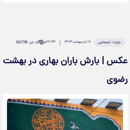
۰
>
اجتماعی
۱۷ اردیبهشت ۱۴۰۴
۲۲:۴۲
کد خبر: 922738
خانه
کس | بارش باران بهاری در بهشت
ضوی