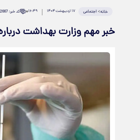
۰
>
اجتماعی
۱۷ اردیبهشت ۱۴۰۴
۱۶:۴۹
کد خبر: 922667
خانه
خبر مهم وزارت بهداشت درباره آ