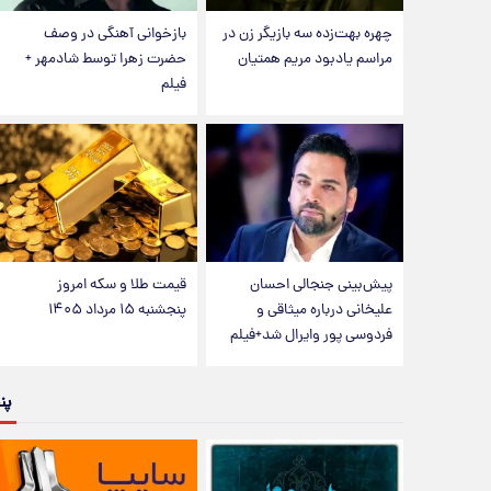
چهره بهت‌زده سه بازیگر زن در
بازخوانی آهنگی در وصف
مراسم یادبود مریم همتیان
حضرت زهرا توسط شادمهر +
فیلم
پیش‌بینی جنجالی احسان
قیمت طلا و سکه امروز
علیخانی درباره میثاقی و
پنجشنبه ۱۵ مرداد ۱۴۰۵
فردوسی پور وایرال شد+فیلم
پن