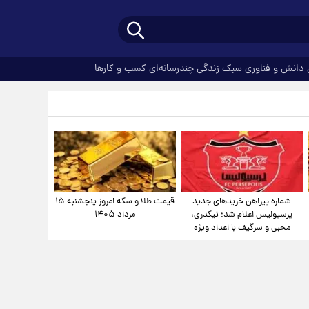
دانش و فناوری
سبک زندگی
چندرسانه‌ای
کسب و کارها
شماره پیراهن خریدهای جدید
قیمت طلا و سکه امروز پنجشنبه ۱۵
پرسپولیس اعلام شد؛ تیکدری،
مرداد ۱۴۰۵
محبی و سرگیف با اعداد ویژه