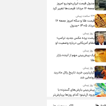
جدول قیمت ایران‌خودرو امروز
جمعه ۱۶ مرداد؛ قیمت‌ها تغییر کرد
۲۳ ساعت پیش
قیمت طلا و سکه امروز جمعه ۱۶
مرداد ۱۴۰۵ +جدول
۱ روز پیش
پشت پرده عکس جدید ترامپ؛
مقام آمریکایی درباره وضعیت او
چه گفت؟
۱ روز پیش
یک پیش‌بینی مهم از آینده بازار
طلا
۱ روز پیش
گران‌ترین خرید تاریخ رئال مادرید
رونمایی شد
۱ روز پیش
پیش‌بینی بارش‌های گسترده با
ورود ال‌نینو؛ کدام روزها پربارش‌تر
خواهند بود؟
۱ روز پیش
زدید ها