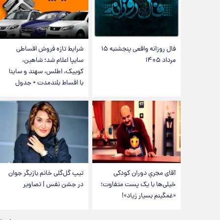
فال روزانه واقعی پنجشنبه ۱۵
شرایط تازه فروش اقساطی
مرداد ۱۴۰۵
سایپا اعلام شد؛ شاهین،
کوییک، اطلس، سهند و ساینا
با اقساط بلندمدت + جدول
آقای مجریِ دوران کودکی
تیپ گل‌گلی خانم بازیگر جوان
خیلی‌ها با یک پست متفاوت؛
در جشن نفس | تصاویر
«غمگینم بسیار زیاد»!