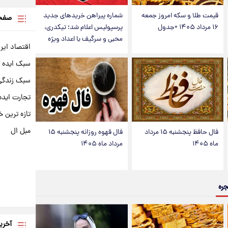
قیمت طلا و سکه امروز جمعه
شماره پیراهن خریدهای جدید
صفحه
۱۶ مرداد ۱۴۰۵ +جدول
پرسپولیس اعلام شد؛ تیکدری،
محبی و سرگیف با اعداد ویژه
اقتصاد ایر
سبک ایده 
سبک زندگی 
تجارت ایده
تازه ترین خ
مبل ال
فال حافظ پنجشنبه ۱۵ مرداد
فال قهوه روزانه پنجشنبه ۱۵
ماه ۱۴۰۵
مرداد ماه ۱۴۰۵
جره
آخری