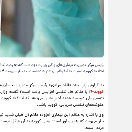
رئیس مرکز مدیریت بیماری‌های واگیر وزارت بهداشت گفت: رصد نظا
ابتلا به کووید نسبت به آنفولانزا بیشتر شده است. به نظر می‌رسد ۴ تا ۵ درصد عفونت‌های تنفسی سرپایی، کووید باشد.
به گزارش پارسینه؛ «قباد مرادی» رئیس مرکز مدیریت بیماری‌ه
کووید-۱۹
با علائم حاد تنفسی افزایش یافته است؟ گفت: وزار
عفونت‌های تنفسی سرپایی، کووید باشد.
وی با اشاره به علائم این بیماری افزود: علائم آن خیلی شدید نیس
نظر می‌رسد که همین‌طور است؛ یعنی کووید به آن شکل نیست ک
مردم است.