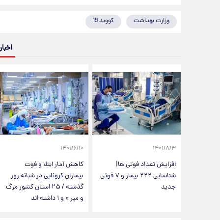
وزارت بهداشت
کووید 19
اخبار
۱۴۰۱/۶/۱۰
۱۴۰۱/۸/۳
افزایش تعداد فوتی ها|
کاهش آمار ابتلا و فوت
شناسایی ۲۲۲ بیمار و ۷ فوتی
بیماران کرونایی در شبانه روز
جدید
گذشته / ۲۵ استان کشور مرگ
و میر ۰ و ۱ داشته اند