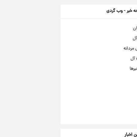
 خبر - وب گردی
ان
آل
مردانه
 آل
برها
ن اخبار