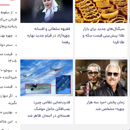
قربانی می‌کن
رتبه‌بندی‌ها
سیگنال‌های جدید برای بازار
فقیهه سلطانی و افسانه
طلا؛ پیش‌بینی قیمت سکه و
چهره‌آزاد در فیلم جدید بهاره
چهره بهت‌
طلا فردا
رهنما
سحر دولت
۱۴۰۵
خیره‌کننده ۳۰۰۰ کیلومتر
قیمت بیت‌کو
اگر تنها 
زمان پخش «مرد سه هزار
قدرت‌نمایی نظامی چین؛
بگیرید
چهره» مشخص شد
بمب‌افکن حامل موشک
بهترین م
هسته‌ای در آسمان ظاهر شد
این علائ