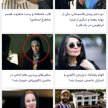
دو دختر پیمان قاسم‌خانی، یکی از
قاب عاشقانه و پست متفاوت همسر
بهاره رهنما و دیگری از میترا
شاهرخ استخری!
ابراهیمی؛ در یک قاب!
الهام پاوه‌نژاد با ورزش لاکچری و
سلفی‌های پی‌درپی هلیا امامی در
استایل خاصش خبرساز شد!
ماشین لاکچری‌اش خبرساز شد!