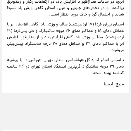
ابری، در ساعات بعدازظهر با افزایش باد، در ارتفاعات رگبار و رعدوبرق
پراکنده و در بخش‌های جنوبی و غربی استان گاهی وزش باد نسبتا
شدید و احتمال گرد و خاک مورد انتظار است.
آسمان تهران فردا (۱۸ اردیبهشت) صاف و وزش باد، گاهی افزایش ابر با
حداقل دمای ۱۸ و حداکثر دمای ۲۶ درجه سانتیگراد و طی پس‌فردا (۱۹
اردیبهشت)، صاف و وزش باد، گاهی افزایش باد و از بعدازظهر افزایش
ابر با حداکثر دمای ۲۹ و حداقل دمای ۲۰ درجه سانتیگراد پیش‌بینی
می‌شود.
براساس اعلام اداره کل هواشناسی استان تهران، «ورامین» با بیشینه
دمای ۳۱ درجه سانتیگراد گرم‌ترین ایستگاه‌ استان تهران در ۲۴ ساعت
گذشته بوده‌ است.
منبع:
ایسنا