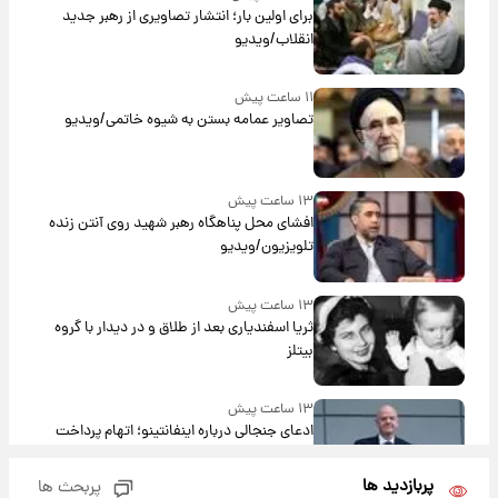
برای اولین بار؛ انتشار تصاویری از رهبر جدید
انقلاب/ویدیو
۱۱ ساعت پیش
تصاویر عمامه بستن به شیوه خاتمی/ویدیو
۱۳ ساعت پیش
افشای محل پناهگاه‌ رهبر شهید روی آنتن زنده
تلویزیون/ویدیو
۱۳ ساعت پیش
ثریا اسفندیاری بعد از طلاق و در دیدار با گروه
بیتلز
۱۳ ساعت پیش
ادعای جنجالی درباره اینفانتینو؛ اتهام پرداخت
پول به معشوقه با درآمد یوفا
پربازدید ها
پربحث ها