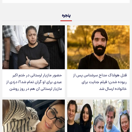
پنجره
قتل هولناک مداح سرشناس پس از
حضور مازیار لرستانی در ختم اکبر
ربوده شدن؛ فیلم جنایت برای
عبدی برای او گران تمام شد!/ دزدی از
خانواده ارسال شد
مازیار لرستانی آن هم در روز روشن