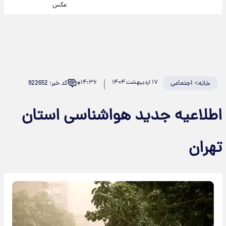
عکس
۰
>
اجتماعی
۱۷ اردیبهشت ۱۴۰۴
۱۴:۳۶
کد خبر: 922652
خانه
اطلاعیه جدید هواشناسی استان
تهران