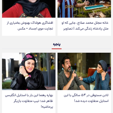
خانه مجلل محمد صلاح، جایی که او
افشاگری هولناک بهنوش بختیاری از
مثل پادشاه زندگی می‌کند | تصاویر
تجارت موی اجساد + عکس
پنجره
لادن مستوفی در ۵۴ سالگی با این
بهاره رهنما این بار با استایل انگلیسی
استایل متفاوت دیده شد!
ظاهر شد؛ تیپ متفاوت بازیگر
پرحاشیه!