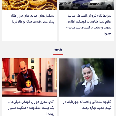
شرایط تازه فروش اقساطی سایپا
سیگنال‌های جدید برای بازار طلا؛
اعلام شد؛ شاهین، کوییک، اطلس،
پیش‌بینی قیمت سکه و طلا فردا
سهند و ساینا با اقساط بلندمدت +
جدول
پنجره
فقیهه سلطانی و افسانه چهره‌آزاد در
آقای مجریِ دوران کودکی خیلی‌ها با
فیلم جدید بهاره رهنما
یک پست متفاوت؛ «غمگینم بسیار
زیاد»!