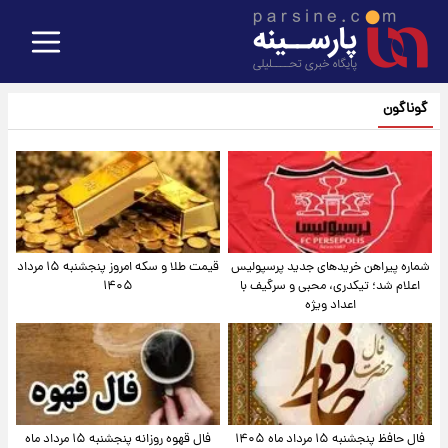
گوناگون
شماره پیراهن خریدهای جدید پرسپولیس
قیمت طلا و سکه امروز پنجشنبه ۱۵ مرداد
اعلام شد؛ تیکدری، محبی و سرگیف با
۱۴۰۵
اعداد ویژه
فال حافظ پنجشنبه ۱۵ مرداد ماه ۱۴۰۵
فال قهوه روزانه پنجشنبه ۱۵ مرداد ماه