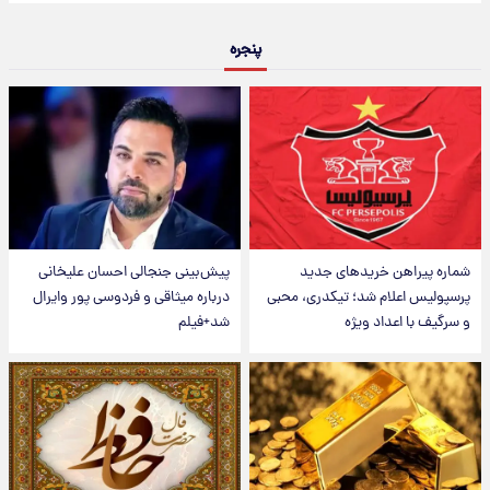
پنجره
شماره پیراهن خریدهای جدید
پیش‌بینی جنجالی احسان علیخانی
پرسپولیس اعلام شد؛ تیکدری، محبی
درباره میثاقی و فردوسی پور وایرال
و سرگیف با اعداد ویژه
شد+فیلم