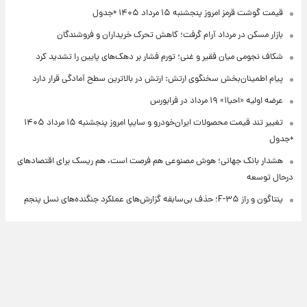
قیمت گوشت قرمز امروز پنجشنبه ۱۵ مرداد ۱۴۰۵ +جدول
بازار مسکن در مرداد آرام گرفت؛ کاهش تحرک خریداران و فروشندگان
شکاف نجومی میان فقیر و غنی؛ تورم فشار بر دهک‌های پایین را تشدید کرد
پیام اطمینان‌بخش سخنگوی ارتش: ارتش در بالاترین سطح آمادگی قرار دارد
عرضه اولیه «احیا۱» ۱۹ مرداد در فرابورس
تغییر تند قیمت محصولات ایران‌خودرو و سایپا امروز پنجشنبه ۱۵ مرداد ۱۴۰۵
+جدول
هشدار بانک جهانی؛ هوش مصنوعی هم فرصت است، هم ریسک برای اقتصادهای
درحال توسعه
پنتاگون و راز F-۳۵؛ حذف بی‌سابقه گزارش‌های عملکرد جنگنده‌های نسل پنجم