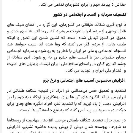
حداقل 3 پیامد مهم را برای کشورمان تداعی می کند.
تضعیف سرمایه و انسجام اجتماعی در کشور
با اوج گیری شکاف طبقاتی در کشورمان، این گزاره در اذهان طیف های
قابل توجهی از مردم ایران تقویت می‌شود که بی‌عدالتی به امری جدی و
عمیق در کشور تبدیل شده است. ته نشین شدن این تصور و اینکه
طیف هایی از مردم فکر می کنند که رها شده اند سبب خواهد شد
انسجام اجتماعی و ملی در ایران با خطر رو به رو شود و سرمایه اجتماعی
جریان حکمرانی نیز با آسیب های جدی رو به رو شود. این معادله از
چشم اندازی کلان در راستای منافع ملی ایران نیست و بنیان های امنیت
و اقتدار ملی ایران را تهدید می کند.
افزایش محسوس آسیب های اجتماعی و نرخ جرم
تشدید و تعمیق حس بی‌عدالتی در افراد در نتیجه شکاف طبقاتی در
ایران می تواند انگیزه های آن ها برای بزهکاری و ارتکاب به جرم را نیز
افزایش دهد. از یاد نبریم که با تشدید فقر، افراد انگیزه های جدی برای
حرکت در مسیرهایی پیدا می کنند که به نفع جامعه آن ها نیست.
در عین حال، تشدید شکاف طبقاتی موجب افزایش مهاجرت از روستاها
به شهرها، برجسته شدن بیش از پیش پدیده حاشیه نشینی، افزایش