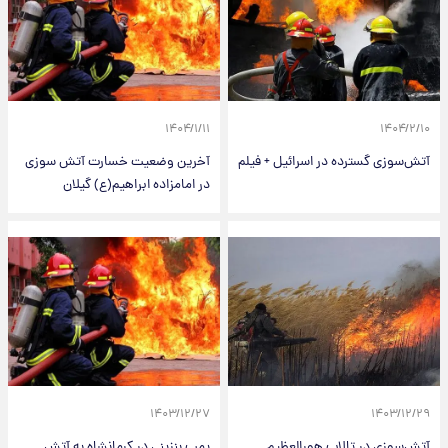
۱۴۰۴/۱/۱۱
۱۴۰۴/۲/۱۰
آتش‌سوزی گسترده در اسرائیل + فیلم
آخرین وضعیت خسارت آتش سوزی
در امامزاده ابراهیم(ع) گیلان
۱۴۰۳/۱۲/۲۷
۱۴۰۳/۱۲/۲۹
آتش‌سوزی در تالاب هورالعظیم
پمپ بنزینی در کرمانشاه به آتش