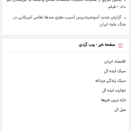
یحیی سریع از عملیات گسترده تجمعات نظامی وابسته به عربستان خبر
داد + فیلم
گزارش جدید آسوشیتدپرس آسیب مغزی صدها نظامی آمریکایی در
جنگ علیه ایران
صفحه خبر - وب گردی
اقتصاد ایران
سبک ایده آل
سبک زندگی مردانه
تجارت ایده آل
تازه ترین خبرها
مبل ال