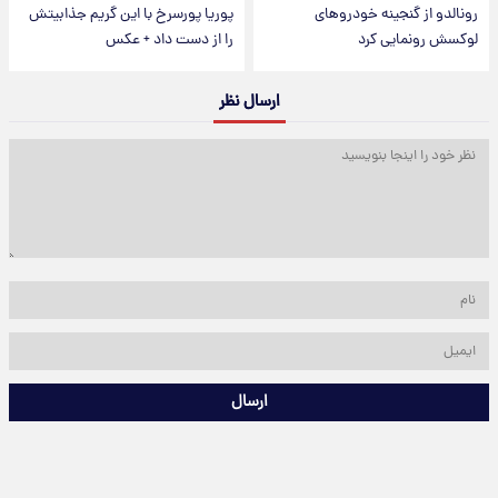
رونالدو از گنجینه خودروهای
پوریا پورسرخ با این گریم جذابیتش
لوکسش رونمایی کرد
را از دست داد + عکس
ارسال نظر
ارسال