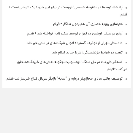
پادشاه کوه ها در منظومه شمسی / اورست در برابر این هیولا یک شوخی است +
فیلم
هنرنمایی روزبه حصاری آن هم بدون بدلکار + فیلم
آوای موسیقی اوشین در تهران توسط سفیر ژاپن نواخته شد + فیلم
دادستان تهران از توقیف گسترده اموال شرکت‌های تراستی خبر داد
تغییر در شرایط بازنشستگی؛ شرط جدید اعلام شد
شاهکار طبیعت در دل سنگ؛ تومسونیت چگونه نقش‌های خیره‌کننده خلق
می‌کند؟+فیلم
توصیف جالب هادی حجازی‌فر درباره ی "سایه" بازیگر سریال کلاغ خبرساز شد+فیلم