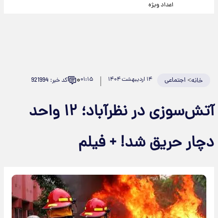
اعداد ویژه
۰
>
اجتماعی
۱۴ اردیبهشت ۱۴۰۴
۰۱:۱۵
کد خبر: 921994
خانه
آتش‌سوزی در نظرآباد؛ ۱۲ واحد
دچار حریق شد! + فیلم