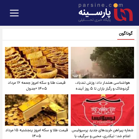
گوناگون
هواشناسی هشدار داد: وزش تندباد،
قیمت طلا و سکه امروز جمعه ۱۶ مرداد
گردوخاک و رگبار باران تا ۵ روز آینده
۱۴۰۵ +جدول
شماره پیراهن خریدهای جدید پرسپولیس
قیمت طلا و سکه امروز پنجشنبه ۱۵ مرداد
اعلام شد؛ تیکدری، محبی و سرگیف با
۱۴۰۵