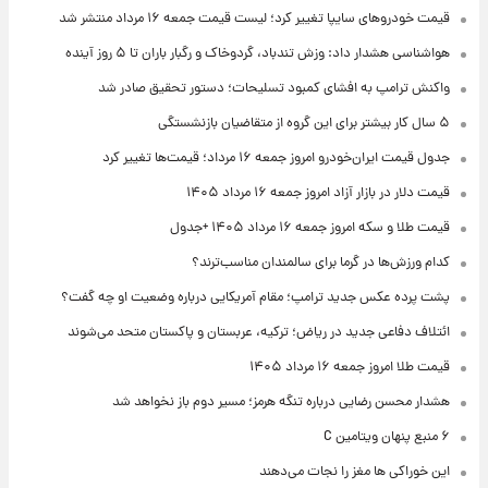
قیمت خودروهای سایپا تغییر کرد؛ لیست قیمت جمعه ۱۶ مرداد منتشر شد
هواشناسی هشدار داد: وزش تندباد، گردوخاک و رگبار باران تا ۵ روز آینده
واکنش ترامپ به افشای کمبود تسلیحات؛ دستور تحقیق صادر شد
۵ سال کار بیشتر برای این گروه از متقاضیان بازنشستگی
جدول قیمت ایران‌خودرو امروز جمعه ۱۶ مرداد؛ قیمت‌ها تغییر کرد
قیمت دلار در بازار آزاد امروز جمعه ۱۶ مرداد ۱۴۰۵
قیمت طلا و سکه امروز جمعه ۱۶ مرداد ۱۴۰۵ +جدول
کدام ورزش‌ها در گرما برای سالمندان مناسب‌ترند؟
پشت پرده عکس جدید ترامپ؛ مقام آمریکایی درباره وضعیت او چه گفت؟
ائتلاف دفاعی جدید در ریاض؛ ترکیه، عربستان و پاکستان متحد می‌شوند
قیمت طلا امروز جمعه ۱۶ مرداد ۱۴۰۵
هشدار محسن رضایی درباره تنگه هرمز؛ مسیر دوم باز نخواهد شد
۶ منبع پنهان ویتامین C
این خوراکی ها مغز را نجات می‌دهند