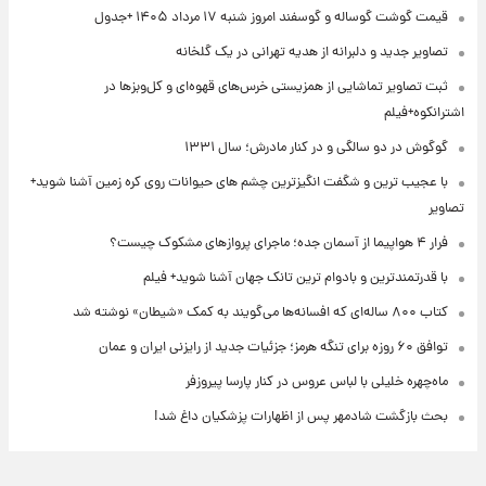
قیمت گوشت گوساله و گوسفند امروز شنبه ۱۷ مرداد ۱۴۰۵ +جدول
تصاویر جدید و دلبرانه از هدیه تهرانی در یک گلخانه
ثبت تصاویر تماشایی از همزیستی خرس‌های قهوه‌ای و کل‌وبزها در
اشترانکوه+فیلم
گوگوش در دو سالگی و در کنار مادرش؛ سال ۱۳۳۱
با عجیب ترین و شگفت انگیزترین چشم های حیوانات روی کره زمین آشنا شوید+
تصاویر
فرار ۴ هواپیما از آسمان جده؛ ماجرای پروازهای مشکوک چیست؟
با قدرتمندترین و بادوام ترین تانک جهان آشنا شوید+ فیلم
کتاب ۸۰۰ ساله‌ای که افسانه‌ها می‌گویند به کمک «شیطان» نوشته شد
توافق ۶۰ روزه برای تنگه هرمز؛ جزئیات جدید از رایزنی ایران و عمان
ماه‌چهره خلیلی با لباس عروس در کنار پارسا پیروزفر
بحث بازگشت شادمهر پس از اظهارات پزشکیان داغ شد!