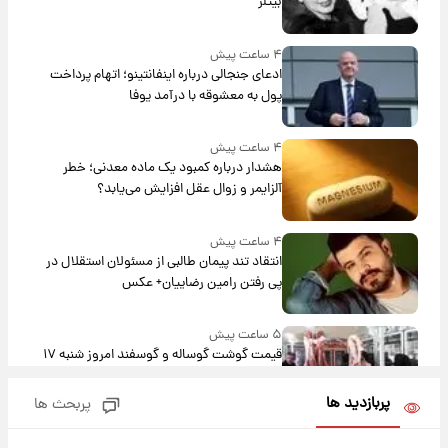
بیتلز
۴ ساعت پیش
ادعای جنجالی درباره اینفانتینو؛ اتهام پرداخت
پول به معشوقه با درآمد یوفا
۴ ساعت پیش
هشدار درباره کمبود یک ماده معدنی؛ خطر
آلزایمر و زوال عقل افزایش می‌یابد؟
۴ ساعت پیش
انتقاد تند پیمان طالبی از مسئولان استقلال در
پی رفتن رامین رضاییان+ عکس
۵ ساعت پیش
قیمت گوشت گوساله و گوسفند امروز شنبه ۱۷
مرداد ۱۴۰۵ +جدول
پربازدید ها
پربحث ها
۵ ساعت پیش