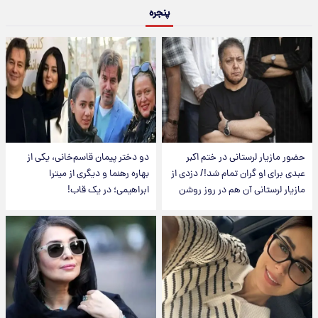
پنجره
حضور مازیار لرستانی در ختم اکبر
دو دختر پیمان قاسم‌خانی، یکی از
عبدی برای او گران تمام شد!/ دزدی از
بهاره رهنما و دیگری از میترا
مازیار لرستانی آن هم در روز روشن
ابراهیمی؛ در یک قاب!