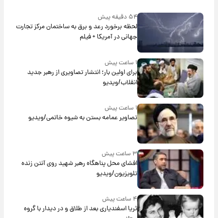
۵۴ دقیقه پیش
لحظه برخورد رعد و برق به ساختمان مرکز تجارت
جهانی در آمریکا + فیلم
۱ ساعت پیش
برای اولین بار؛ انتشار تصاویری از رهبر جدید
انقلاب/ویدیو
۱ ساعت پیش
تصاویر عمامه بستن به شیوه خاتمی/ویدیو
۳ ساعت پیش
افشای محل پناهگاه‌ رهبر شهید روی آنتن زنده
تلویزیون/ویدیو
۴ ساعت پیش
ثریا اسفندیاری بعد از طلاق و در دیدار با گروه