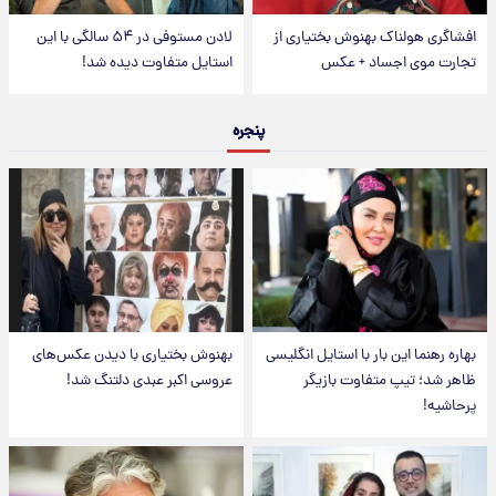
افشاگری هولناک بهنوش بختیاری از
لادن مستوفی در ۵۴ سالگی با این
تجارت موی اجساد + عکس
استایل متفاوت دیده شد!
پنجره
بهاره رهنما این بار با استایل انگلیسی
بهنوش بختیاری با دیدن عکس‌های
ظاهر شد؛ تیپ متفاوت بازیگر
عروسی اکبر عبدی دلتنگ شد!
پرحاشیه!