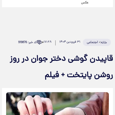
عکس
۰
>
اجتماعی
۳۱ فروردین ۱۴۰۴
۱۷:۲۸
کد خبر: 919876
خانه
قاپیدن گوشی دختر جوان در روز
روشن پایتخت + فیلم