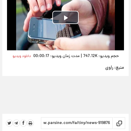
Play
Video
|
حجم ویدیو: 747.12K
مدت زمان ویدیو: 00:00:17
دانلود ویدیو
منبع:
راوی