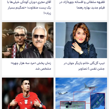
فقیهه سلطانی و افسانه چهره‌آزاد در
آقای مجریِ دوران کودکی خیلی‌ها با
فیلم جدید بهاره رهنما
یک پست متفاوت؛ «غمگینم بسیار
زیاد»!
تیپ گل‌گلی خانم بازیگر جوان در
زمان پخش «مرد سه هزار چهره»
جشن نفس | تصاویر
مشخص شد