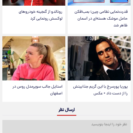
قدرت‌نمایی نظامی چین؛ بمب‌افکن
رونالدو از گنجینه خودروهای
حامل موشک هسته‌ای در آسمان
لوکسش رونمایی کرد
ظاهر شد
پوریا پورسرخ با این گریم جذابیتش
استایل جالب سوپرمدل روس در
را از دست داد + عکس
اصفهان
ارسال نظر