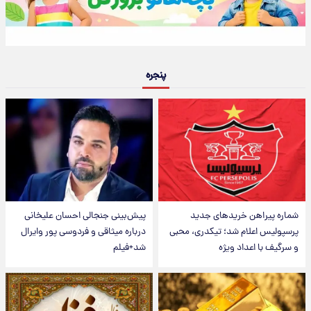
پنجره
شماره پیراهن خریدهای جدید
پیش‌بینی جنجالی احسان علیخانی
پرسپولیس اعلام شد؛ تیکدری، محبی
درباره میثاقی و فردوسی پور وایرال
و سرگیف با اعداد ویژه
شد+فیلم