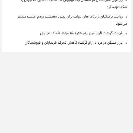
راز طول عمر انسان در دستان یک نوجوان ۱۵ ساله؟ ادعایی که جهان را
شگفت‌زده کرد
روایت پزشکیان از برنامه‌های دولت برای بهبود معیشت مردم امشب منتشر
می‌شود
قیمت گوشت قرمز امروز پنجشنبه ۱۵ مرداد ۱۴۰۵ +جدول
بازار مسکن در مرداد آرام گرفت؛ کاهش تحرک خریداران و فروشندگان