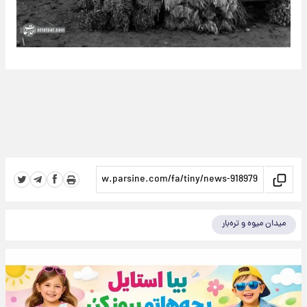
میدان میوه و تره‌بار