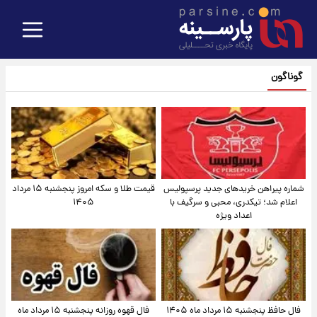
گوناگون
شماره پیراهن خریدهای جدید پرسپولیس
قیمت طلا و سکه امروز پنجشنبه ۱۵ مرداد
اعلام شد؛ تیکدری، محبی و سرگیف با
۱۴۰۵
اعداد ویژه
فال حافظ پنجشنبه ۱۵ مرداد ماه ۱۴۰۵
فال قهوه روزانه پنجشنبه ۱۵ مرداد ماه